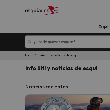
Esquí
Inicio
Info útil y noticias de esquí
Esquí
Escapadas
Info útil y noticias de esquí
Noticias recientes
¡Vaya! No hemos encontrado ningún resultado 