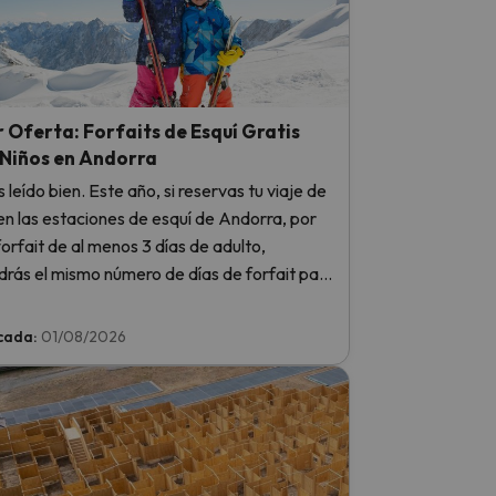
 Oferta: Forfaits de Esquí Gratis
 Niños en Andorra
as leído bien. Este año, si reservas tu viaje de
en las estaciones de esquí de Andorra, por
orfait de al menos 3 días de adulto,
rás el mismo número de días de forfait para
 totalmente GRATIS. Entra e infórmate aquí.
cada:
01/08/2026