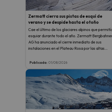
Zermatt cierra sus pistas de esquí de
verano y se despide hasta el otoño
Cae el último de los glaciares alpinos que permití
esquiar durante todo el año. Zermatt Bergbahne
AG ha anunciado el cierre inmediato de sus
instalaciones en el Plateau Rosa por las altas
temperaturas, sin llegar siquiera a abrir este fin d
semana.
Publicada:
01/08/2026