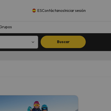
ES
Contáctanos
Iniciar sesión
Grupos
Buscar