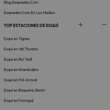
Blog Esquiades.Com
Esquiades.Com En Los Medios
TOP ESTACIONES DE ESQUÍ
Esquí en Tignes
Esquí en Val Thorens
Esquí en Boí Taüll
Esquí en Grandvalira
Esquí en Pal-Arinsal
Esquí en Baqueira-Beret
Esquí en Formigal