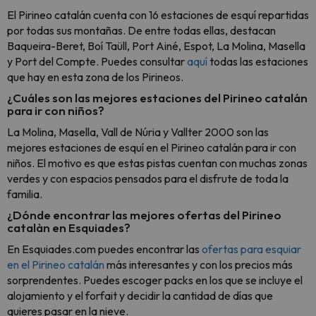
El Pirineo catalán cuenta con 16 estaciones de esquí repartidas
por todas sus montañas. De entre todas ellas, destacan
Baqueira-Beret, Boí Taüll, Port Ainé, Espot, La Molina, Masella
y Port del Compte. Puedes consultar
aquí
todas las estaciones
que hay en esta zona de los Pirineos.
¿Cuáles son las mejores estaciones del Pirineo catalán
para ir con niños?
La Molina, Masella, Vall de Núria y Vallter 2000 son las
mejores estaciones de esquí en el Pirineo catalán para ir con
niños. El motivo es que estas pistas cuentan con muchas zonas
verdes y con espacios pensados para el disfrute de toda la
familia.
¿Dónde encontrar las mejores ofertas del Pirineo
catalàn en Esquiades?
En Esquiades.com puedes encontrar las
ofertas para esquiar
en el Pirineo catalán
más interesantes y con los precios más
sorprendentes. Puedes escoger packs en los que se incluye el
alojamiento y el forfait y decidir la cantidad de días que
quieres pasar en la nieve.