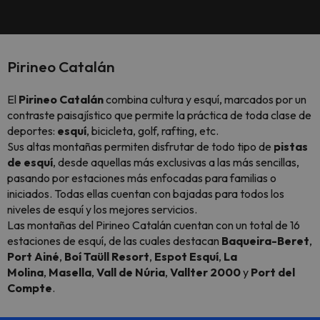
Pirineo Catalán
El
Pirineo Catalán
combina cultura y esquí, marcados por un
contraste paisajístico que permite la práctica de toda clase de
deportes:
esquí
, bicicleta, golf, rafting, etc.
Sus altas montañas permiten disfrutar de todo tipo de
pistas
de esquí
, desde aquellas más exclusivas a las más sencillas,
pasando por estaciones más enfocadas para familias o
iniciados. Todas ellas cuentan con bajadas para todos los
niveles de esquí y los mejores servicios.
Las montañas del Pirineo Catalán cuentan con un total de 16
estaciones de esquí, de las cuales destacan
Baqueira-Beret
,
Port Ainé
,
Boí Taüll Resort
,
Espot Esquí
,
La
Molina
,
Masella
,
Vall de Núria
,
Vallter 2000
y
Port del
Compte
.