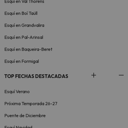
Esquí en Val Thorens
Esquí en Boí Taüll
Esquí en Grandvalira
Esquí en Pal-Arinsal
Esquí en Baqueira-Beret
Esquí en Formigal
TOP FECHAS DESTACADAS
Esquí Verano
Próxima Temporada 26-27
Puente de Diciembre
Esquí Navidad