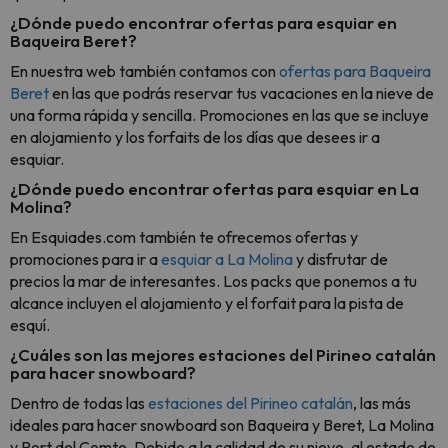
¿Dónde puedo encontrar ofertas para esquiar en
Baqueira Beret?
En nuestra web también contamos con
ofertas para Baqueira
Beret
en las que podrás reservar tus vacaciones en la nieve de
una forma rápida y sencilla. Promociones en las que se incluye
en alojamiento y los forfaits de los días que desees ir a
esquiar.
¿Dónde puedo encontrar ofertas para esquiar en La
Molina?
En Esquiades.com también te ofrecemos ofertas y
promociones para ir a
esquiar a La Molina
y disfrutar de
precios la mar de interesantes. Los packs que ponemos a tu
alcance incluyen el alojamiento y el forfait para la pista de
esquí.
¿Cuáles son las mejores estaciones del Pirineo catalán
para hacer snowboard?
Dentro de todas las
estaciones del Pirineo catalán
, las más
ideales para hacer snowboard son Baqueira y Beret, La Molina
y Port del Comte. Debido a la calidad de su nieve, al estado de