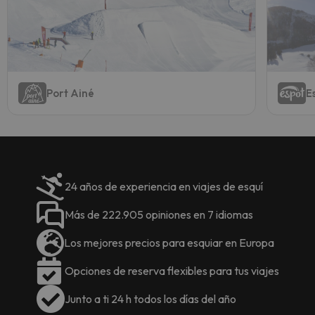
Port Ainé
E
24 años de experiencia en viajes de esquí
Más de 222.905 opiniones en 7 idiomas
Los mejores precios para esquiar en Europa
Opciones de reserva flexibles para tus viajes
Junto a ti 24 h todos los días del año