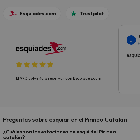
Esquiades.com
Trustpilot
J
H
esqui
El 97.3 volvería a reservar con Esquiades.com
Preguntas sobre esquiar en el Pirineo Catalán
¿Cuáles son las estaciones de esquí del Pirineo
catalàn?