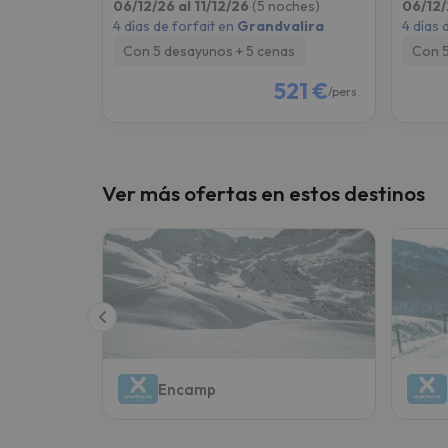
06/12/26 al 11/12/26
(5 noches)
06/12/
4 días de forfait en
Grandvalira
4 días 
Con 5 desayunos + 5 cenas
Con 5
521 €
/pers.
Ver más ofertas en estos destinos
Encamp