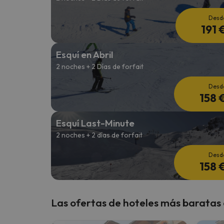
Desd
191 
Esquí en Abril
2 noches + 2 Días de forfait
Desd
158 
Esquí Last-Minute
2 noches + 2 días de forfait
Desd
158 
Las ofertas de hoteles más baratas