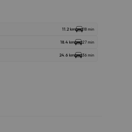
11.2 km
18 min
18.4 km
27 min
24.6 km
36 min