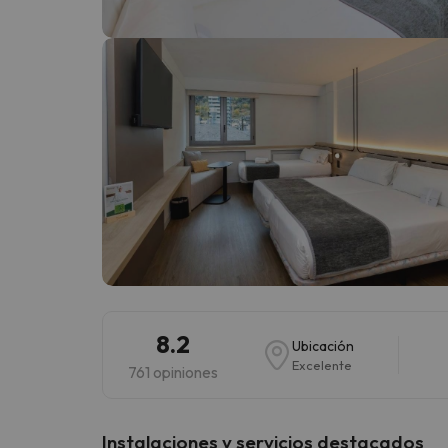
¡Vaya! Parece que nuestro buscador ha perdido
8.2
Ubicación
Excelente
761 opiniones
Instalaciones y servicios destacados