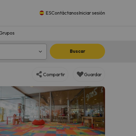
ES
Contáctanos
Iniciar sesión
Grupos
Buscar
Compartir
Guardar