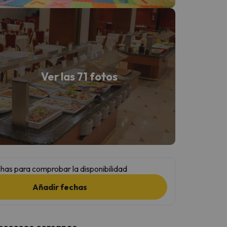
Ver las 71 fotos
has para comprobar la disponibilidad
Añadir fechas
 accesos cercanos