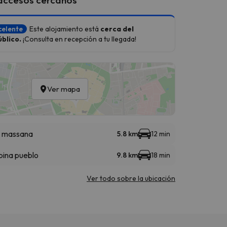
celente
Este alojamiento está
cerca del
blico.
¡Consulta en recepción a tu llegada!
Ver mapa
a massana
5.8 km
12 min
bina pueblo
9.8 km
18 min
Ver todo sobre la ubicación