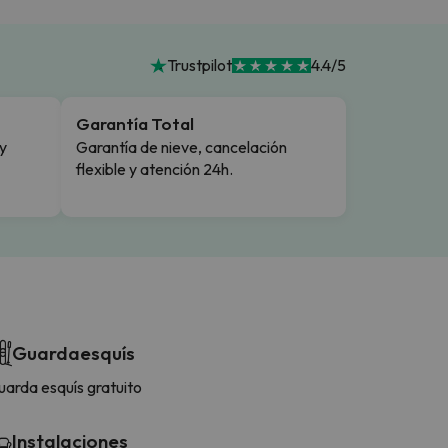
Trustpilot
4.4/5
Garantía Total
y
Garantía de nieve, cancelación
flexible y atención 24h.
Guardaesquís
uarda esquís gratuito
Instalaciones