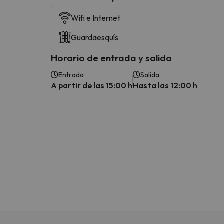
Wifi e Internet
Guardaesquís
Horario de entrada y salida
Entrada
Salida
A partir de las 15:00 h
Hasta las 12:00 h