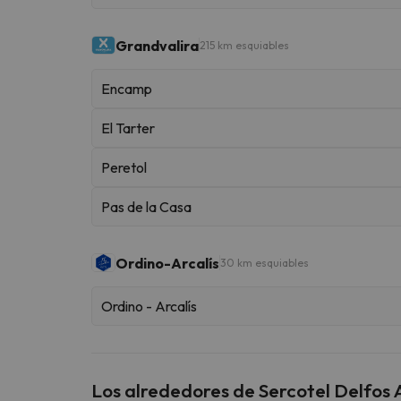
Grandvalira
215 km esquiables
Encamp
El Tarter
Peretol
Pas de la Casa
Ordino-Arcalís
30 km esquiables
Ordino - Arcalís
Los alrededores de Sercotel Delfos