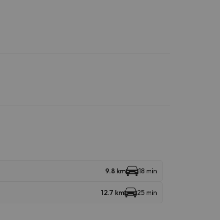
9.8 km
18 min
12.7 km
25 min