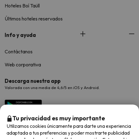
Hoteles Boí Taüll
Últimos hoteles reservados
Info y ayuda
Contáctanos
Web corporativa
Descarga nuestra app
Valorada con una media de 4,6/5 en iOS y Android.
Tu privacidad es muy importante
Utilizamos cookies únicamente para darte una experiencia
adaptada a tus preferencias y poder mostrarte publicidad