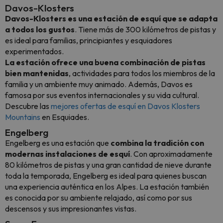
Davos-Klosters
Davos-Klosters es una estación de esquí que se adapta
a todos los gustos
. Tiene más de 300 kilómetros de pistas y
es ideal para familias, principiantes y esquiadores
experimentados.
La estación ofrece una buena combinación de pistas
bien mantenidas
, actividades para todos los miembros de la
familia y un ambiente muy animado. Además, Davos es
famosa por sus eventos internacionales y su vida cultural.
Descubre las
mejores ofertas de esquí en Davos Klosters
Mountains
en Esquiades.
Engelberg
Engelberg es una estación que
combina la tradición con
modernas instalaciones de esquí
. Con aproximadamente
80 kilómetros de pistas y una gran cantidad de nieve durante
toda la temporada, Engelberg es ideal para quienes buscan
una experiencia auténtica en los Alpes. La estación también
es conocida por su ambiente relajado, así como por sus
descensos y sus impresionantes vistas.