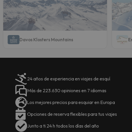
Davos Klosters Mountains
E
24 años de experiencia en viajes de esquí
Más de 223.630 opiniones en 7 idiomas
Los mejores precios para esquiar en Europa
Opciones de reserva flexibles para tus viajes
Junto a ti 24 h todos los días del año