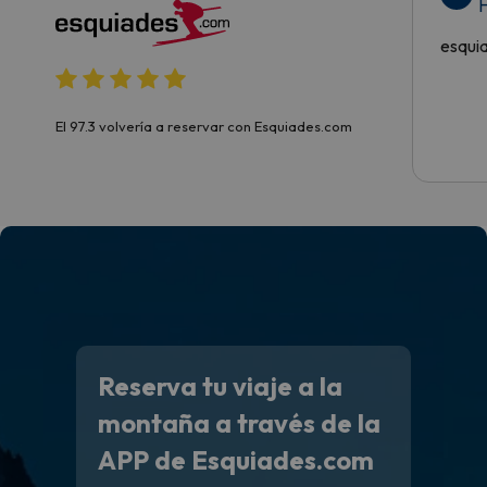
H
esqui
El 97.3 volvería a reservar con Esquiades.com
Reserva tu viaje a la
montaña a través de la
APP de Esquiades.com