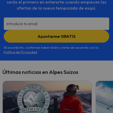
serás el primero en enterarte cuando empiecen las
ofertas de la nueva temporada de esquí.
Introduce tu email
Apuntarme GRATIS
Al suscribirte, confirmas haber leído y estar de acuerdo con la
Política de Privacidad
.
Últimas noticias en Alpes Suizos