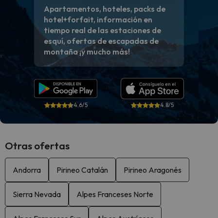
Apartamentos, hoteles, packs de
hotel+forfait, información en
tiempo real de las estaciones de
esquí, ofertas de escapadas de
montaña ¡y mucho más!
4.6/5
4.8/5
Otras ofertas
Andorra
Pirineo Catalán
Pirineo Aragonés
Sierra Nevada
Alpes Franceses Norte