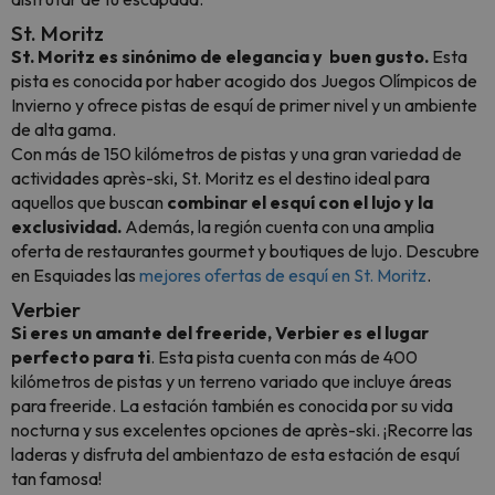
St. Moritz
St. Moritz es sinónimo de elegancia y buen gusto.
Esta
pista es conocida por haber acogido dos Juegos Olímpicos de
Invierno y ofrece pistas de esquí de primer nivel y un ambiente
de alta gama.
Con más de 150 kilómetros de pistas y una gran variedad de
actividades après-ski, St. Moritz es el destino ideal para
aquellos que buscan
combinar el esquí con el lujo y la
exclusividad.
Además, la región cuenta con una amplia
oferta de restaurantes gourmet y boutiques de lujo. Descubre
en Esquiades las
mejores ofertas de esquí en St. Moritz
.
Verbier
Si eres un amante del freeride, Verbier es el lugar
perfecto para ti
. Esta pista cuenta con más de 400
kilómetros de pistas y un terreno variado que incluye áreas
para freeride. La estación también es conocida por su vida
nocturna y sus excelentes opciones de après-ski. ¡Recorre las
laderas y disfruta del ambientazo de esta estación de esquí
tan famosa!