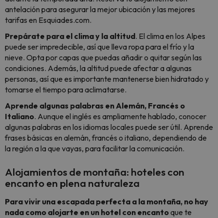
antelación para asegurar la mejor ubicación y las mejores
tarifas en Esquiades.com.
Prepárate para el clima y la altitud
. El clima en los Alpes
puede ser impredecible, así que lleva ropa para el frío y la
nieve. Opta por capas que puedas añadir o quitar según las
condiciones. Además, la altitud puede afectar a algunas
personas, así que es importante mantenerse bien hidratado y
tomarse el tiempo para aclimatarse.
Aprende algunas palabras en Alemán, Francés o
Italiano
. Aunque el inglés es ampliamente hablado, conocer
algunas palabras en los idiomas locales puede ser útil. Aprende
frases básicas en alemán, francés o italiano, dependiendo de
la región a la que vayas, para facilitar la comunicación.
Alojamientos de montaña: hoteles con
encanto en plena naturaleza
Para vivir una escapada perfecta a la montaña, no hay
nada como alojarte en un hotel con encanto
que te