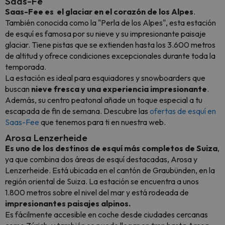
Saas-Fe
Saas-Fee es el glaciar en el corazón de los Alpes
.
También conocida como la "Perla de los Alpes", esta estación
de esquí es famosa por su nieve y su impresionante paisaje
glaciar. Tiene pistas que se extienden hasta los 3.600 metros
de altitud y ofrece condiciones excepcionales durante toda la
temporada.
La estación es ideal para esquiadores y snowboarders que
buscan
nieve fresca y una experiencia impresionante
.
Además, su centro peatonal añade un toque especial a tu
escapada de fin de semana. Descubre las
ofertas de esquí en
Saas-Fee
que tenemos para ti en nuestra web.
Arosa Lenzerheide
Es uno de los destinos de esquí más completos de Suiza
,
ya que combina dos áreas de esquí destacadas, Arosa y
Lenzerheide. Está ubicada en el cantón de Graubünden, en la
región oriental de Suiza. La estación se encuentra a unos
1.800 metros sobre el nivel del mar y está rodeada de
impresionantes paisajes alpinos.
Es fácilmente accesible en coche desde ciudades cercanas