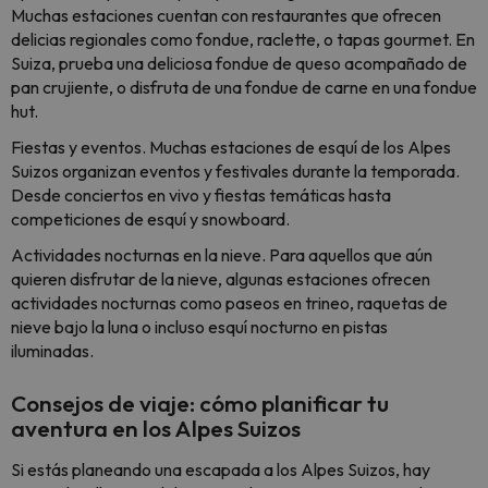
Muchas estaciones cuentan con restaurantes que ofrecen
delicias regionales como fondue, raclette, o tapas gourmet. En
Suiza, prueba una deliciosa fondue de queso acompañado de
pan crujiente, o disfruta de una fondue de carne en una fondue
hut.
Fiestas y eventos. Muchas estaciones de esquí de los Alpes
Suizos organizan eventos y festivales durante la temporada.
Desde conciertos en vivo y fiestas temáticas hasta
competiciones de esquí y snowboard.
Actividades nocturnas en la nieve. Para aquellos que aún
quieren disfrutar de la nieve, algunas estaciones ofrecen
actividades nocturnas como paseos en trineo, raquetas de
nieve bajo la luna o incluso esquí nocturno en pistas
iluminadas.
Consejos de viaje: cómo planificar tu
aventura en los Alpes Suizos
Si estás planeando una escapada a los Alpes Suizos, hay