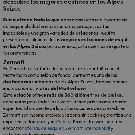
descubre los mejores destinos en los Alpes
Suizos
Suiza ofrece todo lo que necesitas
para una experiencia
de esquí inolvidable: impresionantes paisajes, pistas
impecables y una gran variedad de estaciones. Aquí te
presentamos algunas de las
mejores estaciones de esquí
en los Alpes Suizos
para que escojas la que más se ajuste a
tus preferencias.
Zermatt
En Zermatt disfrutarás del encanto de la montaña con el
Matterhorn como telón de fondo. Zermatt es uno de los
destinos más icónicos
de los Alpes Suizos, famoso por sus
impresionantes
vistas del Matterhorn
.
Esta estación ofrece
más de 360 kilómetros de pistas
,
adecuadas para todos los niveles, desde principiantes hasta
expertos. El ambiente de lujo y las opciones de après-ski en
Zermatt son incomparables, y la zona sin coches garantiza una
experiencia tranquila y auténtica. En nuestra web, puedes
encontrar
ofertas de esquí en Zermatt International
y
disfrutar de tu escapada.