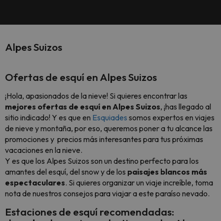
Alpes Suizos
Ofertas de esquí en Alpes Suizos
¡Hola, apasionados de la nieve! Si quieres encontrar las
mejores ofertas de esquí en Alpes Suizos
, ¡has llegado al
sitio indicado! Y es que en
Esquiades
somos expertos en viajes
de nieve y montaña, por eso, queremos poner a tu alcance las
promociones y precios más interesantes para tus próximas
vacaciones en la nieve.
Y es que los Alpes Suizos son un destino perfecto para los
amantes del esquí, del snow y de los
paisajes blancos más
espectaculares
. Si quieres organizar un viaje increíble, toma
nota de nuestros consejos para viajar a este paraíso nevado.
Estaciones de esquí recomendadas: