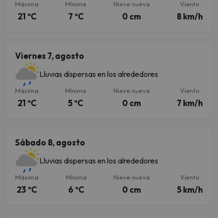
Máxima
Mínima
Nieve nueva
Viento
21 ºC
7 ºC
0 cm
8 km/h
Viernes 7, agosto
Lluvias dispersas en los alrededores
Máxima
Mínima
Nieve nueva
Viento
21 ºC
5 ºC
0 cm
7 km/h
Sábado 8, agosto
Lluvias dispersas en los alrededores
Máxima
Mínima
Nieve nueva
Viento
23 ºC
6 ºC
0 cm
5 km/h