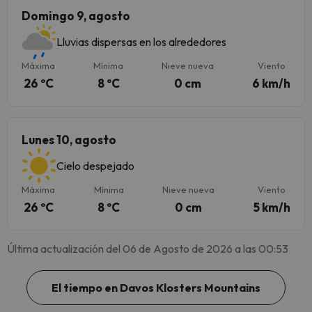
Domingo 9, agosto
Lluvias dispersas en los alrededores
Máxima
Mínima
Nieve nueva
Viento
26 ºC
8 ºC
0 cm
6 km/h
Lunes 10, agosto
Cielo despejado
Máxima
Mínima
Nieve nueva
Viento
26 ºC
8 ºC
0 cm
5 km/h
Última actualización del 06 de Agosto de 2026 a las 00:53
El tiempo en Davos Klosters Mountains