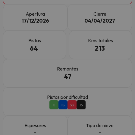
Apertura
Cierre
17/12/2026
04/04/2027
Pistas
Kms totales
64
213
Remontes
47
Pistas por dificultad
0
18
33
13
Espesores
Tipo de nieve
-
-