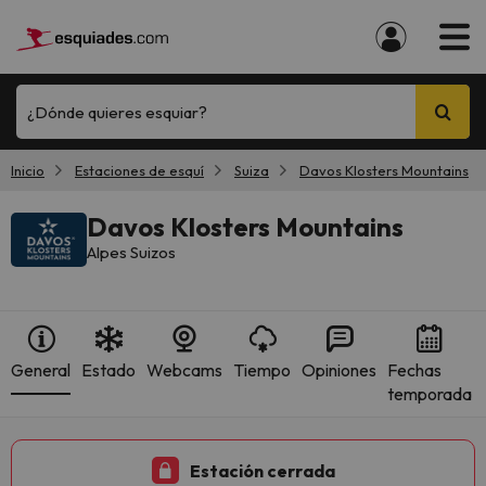
¿Dónde quieres esquiar?
Inicio
Estaciones de esquí
Suiza
Davos Klosters Mountains
Davos Klosters Mountains
Alpes Suizos
General
Estado
Webcams
Tiempo
Opiniones
Fechas
temporada
Estación cerrada