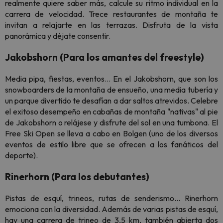
realmente quiere saber más, calcule su ritmo individual en la
carrera de velocidad. Trece restaurantes de montaña te
invitan a relajarte en las terrazas. Disfruta de la vista
panorámica y déjate consentir.
Jakobshorn (Para los amantes del freestyle)
Media pipa, fiestas, eventos... En el Jakobshorn, que son los
snowboarders de la montaña de ensueño, una media tubería y
un parque divertido te desafían a dar saltos atrevidos. Celebre
el exitoso desempeño en cabañas de montaña "nativas" al pie
de Jakobshorn o relájese y disfrute del sol en una tumbona. El
Free Ski Open se lleva a cabo en Bolgen (uno de los diversos
eventos de estilo libre que se ofrecen a los fanáticos del
deporte).
Rinerhorn (Para los debutantes)
Pistas de esquí, trineos, rutas de senderismo... Rinerhorn
emociona con la diversidad. Además de varias pistas de esquí,
hay una carrera de trineo de 3,5 km, también abierta dos