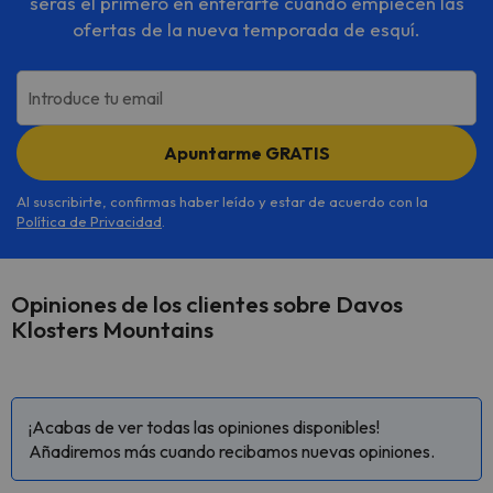
serás el primero en enterarte cuando empiecen las
ofertas de la nueva temporada de esquí.
Introduce tu email
Apuntarme GRATIS
Al suscribirte, confirmas haber leído y estar de acuerdo con la
Política de Privacidad
.
Opiniones de los clientes sobre Davos
Klosters Mountains
¡Acabas de ver todas las opiniones disponibles!
Añadiremos más cuando recibamos nuevas opiniones.