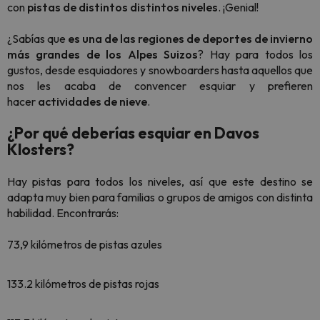
con
pistas de distintos distintos niveles
. ¡Genial!
¿Sabías que
es una de las regiones de deportes de invierno
más grandes de los Alpes Suizos
? Hay para todos los
gustos, desde esquiadores y
snowboarders
hasta aquellos que
nos les acaba de convencer esquiar y prefieren
hacer
actividades de nieve
.
¿Por qué deberías esquiar en Davos
Klosters?
Hay pistas para todos los niveles, así que este destino se
adapta muy bien para familias o grupos de amigos con distinta
habilidad. Encontrarás:
73,9 kilómetros de pistas azules
133.2 kilómetros de pistas rojas