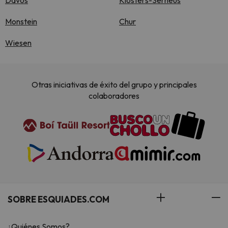
Davos
Klosters-Serneus
Monstein
Chur
Wiesen
Otras iniciativas de éxito del grupo y principales
colaboradores
SOBRE ESQUIADES.COM
¿Quiénes Somos?