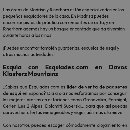
Las áreas de Madrisa y Rinerhorn están especializadas en los
pequeños esquiadores de la casa. En Madrisa puedes
encontrar pistas de práctica con remontes de cinta, y en
Rinerhorn además hay un bosque encantado que da diversión
durante horas a los niños.
¡Puedes encontrar también guarderías, escuelas de esquí y
otras muchas actividades!
Esquía con Esquiades.com en Davos
Klosters Mountains
¿Sabías que
Esquiades.com
es
líder de venta de paquetes
de esquí
en España? Día a día nos esforzamos por conseguir
los mejores precios en estaciones como Grandvalira, Formigal,
Cerler, Les 2 Alpes, Dolomiti Superski... para que así puedas
aprovechar ofertas inimaginables y viajes aún más a la nieve.
Con nosotros puedes escoger cómodamente alojamiento en