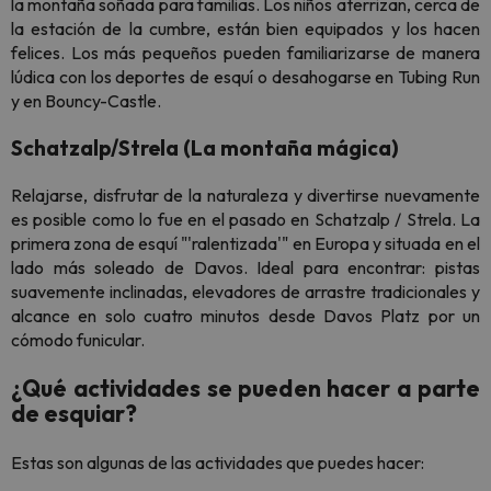
la montaña soñada para familias. Los niños aterrizan, cerca de
la estación de la cumbre, están bien equipados y los hacen
felices. Los más pequeños pueden familiarizarse de manera
lúdica con los deportes de esquí o desahogarse en Tubing Run
y en Bouncy-Castle.
Schatzalp/Strela (La montaña mágica)
Relajarse, disfrutar de la naturaleza y divertirse nuevamente
es posible como lo fue en el pasado en Schatzalp / Strela. La
primera zona de esquí "'ralentizada'" en Europa y situada en el
lado más soleado de Davos. Ideal para encontrar: pistas
suavemente inclinadas, elevadores de arrastre tradicionales y
alcance en solo cuatro minutos desde Davos Platz por un
cómodo funicular.
¿Qué actividades se pueden hacer a parte
de esquiar?
Estas son algunas de las actividades que puedes hacer: