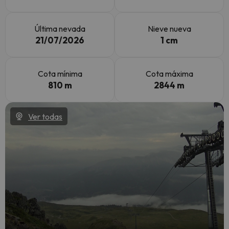
Última nevada
Nieve nueva
21/07/2026
1 cm
Cota mínima
Cota máxima
810 m
2844 m
Ver todas