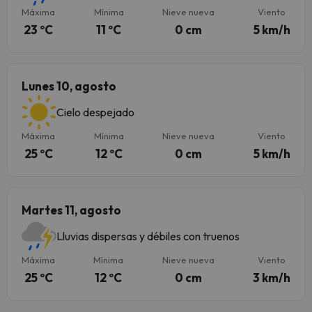
Máxima
Mínima
Nieve nueva
Viento
23 ºC
11 ºC
0 cm
5 km/h
Lunes 10, agosto
Cielo despejado
Máxima
Mínima
Nieve nueva
Viento
25 ºC
12 ºC
0 cm
5 km/h
Martes 11, agosto
Lluvias dispersas y débiles con truenos
Máxima
Mínima
Nieve nueva
Viento
25 ºC
12 ºC
0 cm
3 km/h