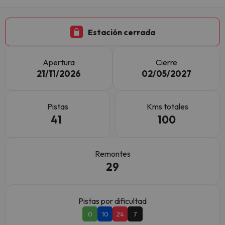
Estación cerrada
Apertura
Cierre
21/11/2026
02/05/2027
Pistas
Kms totales
41
100
Remontes
29
Pistas por dificultad
0
10
24
7