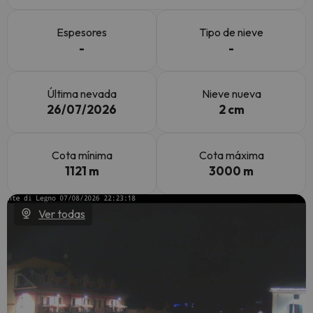
Espesores
Tipo de nieve
-
-
Última nevada
Nieve nueva
26/07/2026
2 cm
Cota mínima
Cota máxima
1121 m
3000 m
Ver todas