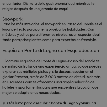
encantador. Disfruta de la gastronomía local mientras te
relajas después de una jornada de esquí.
Snowpark
Para los más atrevidos, el snowpark en Passo del Tonale es el
lugar perfecto para poner a prueba tus habilidades. Con
módulos y saltos para diferentes niveles, es un espacio ideal
tanto para principiantes como para expertos en freestyle.
Esquía en Ponte di Legno con Esquiades.com
El dominio esquiable de Ponte di Legno-Passo del Tonale te
permitirá disfrutar de una
experiencia única
, ya que puedes
explorar sus múltiples pistas y, si lo deseas, esquiar en el
glaciar Presena, a más de 3.000 metros de altitud. Además,
en Esquiades.com te ofrecemos una amplia selección de
hoteles y apartamentos para que encuentres la opción que
mejor se adapte a tus necesidades.
¿Estás listo para descubrir Ponte di Legno y vivir una