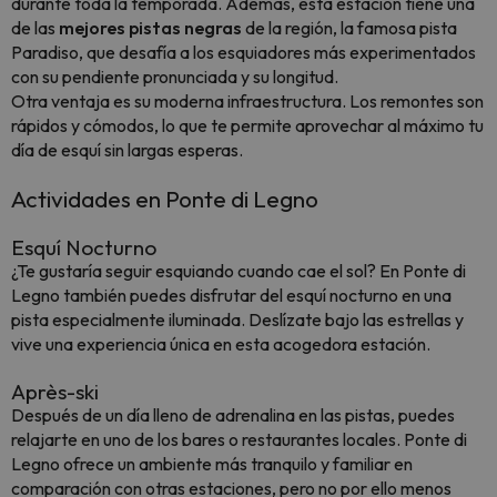
durante toda la temporada. Además, esta estación tiene una
de las
mejores pistas negras
de la región, la famosa pista
Paradiso, que desafía a los esquiadores más experimentados
con su pendiente pronunciada y su longitud.
Otra ventaja es su moderna infraestructura. Los remontes son
rápidos y cómodos, lo que te permite aprovechar al máximo tu
día de esquí sin largas esperas.
Actividades en Ponte di Legno
Esquí Nocturno
¿Te gustaría seguir esquiando cuando cae el sol? En Ponte di
Legno también puedes disfrutar del esquí nocturno en una
pista especialmente iluminada. Deslízate bajo las estrellas y
vive una experiencia única en esta acogedora estación.
Après-ski
Después de un día lleno de adrenalina en las pistas, puedes
relajarte en uno de los bares o restaurantes locales. Ponte di
Legno ofrece un ambiente más tranquilo y familiar en
comparación con otras estaciones, pero no por ello menos