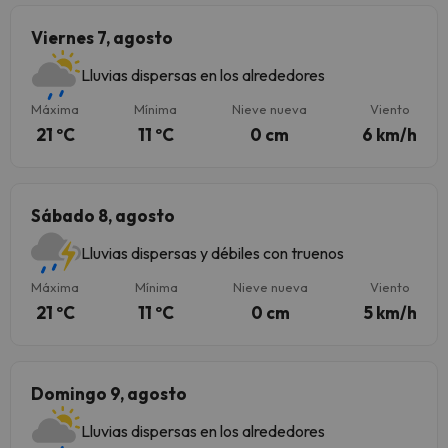
Viernes 7, agosto
Lluvias dispersas en los alrededores
Máxima
Mínima
Nieve nueva
Viento
21 ºC
11 ºC
0 cm
6 km/h
Sábado 8, agosto
Lluvias dispersas y débiles con truenos
Máxima
Mínima
Nieve nueva
Viento
21 ºC
11 ºC
0 cm
5 km/h
Domingo 9, agosto
Lluvias dispersas en los alrededores