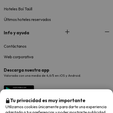
Hoteles Boí Taüll
Últimos hoteles reservados
Info y ayuda
Contáctanos
Web corporativa
Descarga nuestra app
Valorada con una media de 4,6/5 en iOS y Android.
Tu privacidad es muy importante
Utilizamos cookies únicamente para darte una experiencia
adaptada a tus preferencias y poder mostrarte publicidad