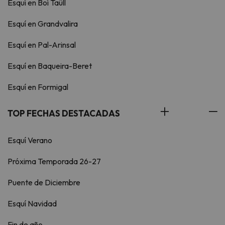
Esquí en Boí Taüll
Esquí en Grandvalira
Esquí en Pal-Arinsal
Esquí en Baqueira-Beret
Esquí en Formigal
TOP FECHAS DESTACADAS
Esquí Verano
Próxima Temporada 26-27
Puente de Diciembre
Esquí Navidad
Fin de año