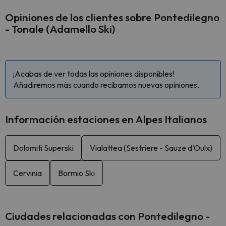
Opiniones de los clientes sobre Pontedilegno
- Tonale (Adamello Ski)
¡Acabas de ver todas las opiniones disponibles!
Añadiremos más cuando recibamos nuevas opiniones.
Información estaciones en Alpes Italianos
Dolomiti Superski
Vialattea (Sestriere - Sauze d'Oulx)
Cervinia
Bormio Ski
Ciudades relacionadas con Pontedilegno -