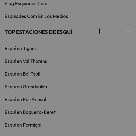
Blog Esquiades.Com
Esquiades.Com En Los Medios
TOP ESTACIONES DE ESQUÍ
Esquí en Tignes
Esquí en Val Thorens
Esquí en Boí Taüll
Esquí en Grandvalira
Esquí en Pal-Arinsal
Esquí en Baqueira-Beret
Esquí en Formigal