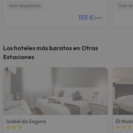
Solo alojamiento
Solo al
155 €
/pers.
Los hoteles más baratos en Otras
Estaciones
Isabel de Segura
El Mud