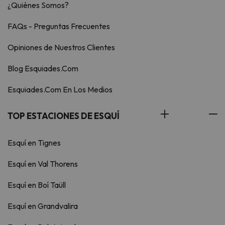
¿Quiénes Somos?
FAQs - Preguntas Frecuentes
Opiniones de Nuestros Clientes
Blog Esquiades.Com
Esquiades.Com En Los Medios
TOP ESTACIONES DE ESQUÍ
Esquí en Tignes
Esquí en Val Thorens
Esquí en Boí Taüll
Esquí en Grandvalira