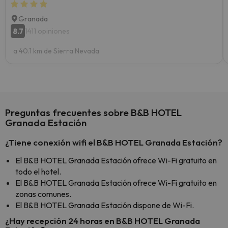
Granada
8.7
1411 opiniones
a 40.1 km de Sierra Nevada
Preguntas frecuentes sobre B&B HOTEL
Granada Estación
¿Tiene conexión wifi el B&B HOTEL Granada Estación?
El B&B HOTEL Granada Estación ofrece Wi-Fi gratuito en
todo el hotel.
El B&B HOTEL Granada Estación ofrece Wi-Fi gratuito en
zonas comunes.
El B&B HOTEL Granada Estación dispone de Wi-Fi.
¿Hay recepción 24 horas en B&B HOTEL Granada