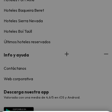
Hoteles Baqueira Beret
Hoteles Sierra Nevada
Hoteles Boí Taüll
Últimos hoteles reservados
Info y ayuda
Contáctanos
Web corporativa
Descarga nuestra app
Valorada con una media de 4,6/5 en iOS y Android.