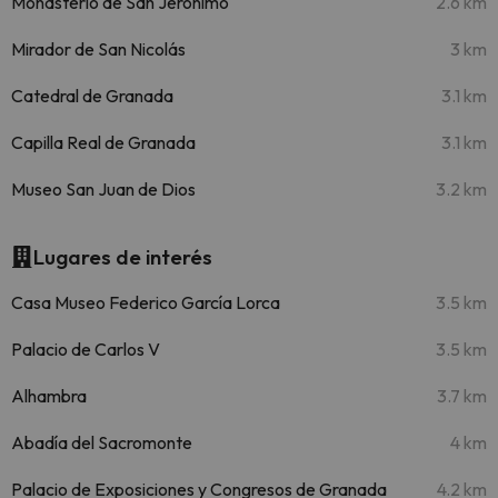
Monasterio de San Jerónimo
2.6 km
Mirador de San Nicolás
3 km
Catedral de Granada
3.1 km
Capilla Real de Granada
3.1 km
Museo San Juan de Dios
3.2 km
Lugares de interés
Casa Museo Federico García Lorca
3.5 km
Palacio de Carlos V
3.5 km
Alhambra
3.7 km
Abadía del Sacromonte
4 km
Palacio de Exposiciones y Congresos de Granada
4.2 km