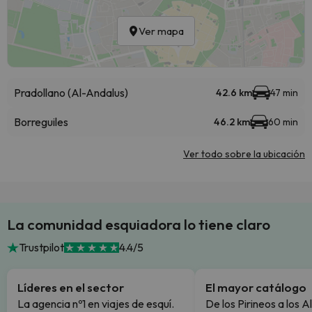
Ver mapa
Pradollano (Al-Andalus)
42.6 km
47 min
Borreguiles
46.2 km
60 min
Ver todo sobre la ubicación
La comunidad esquiadora lo tiene claro
Trustpilot
4.4/5
Líderes en el sector
El mayor catálogo
La agencia nº1 en viajes de esquí.
De los Pirineos a los A