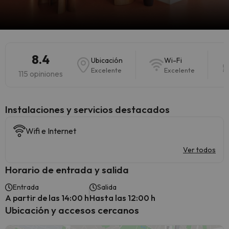
8.4
Ubicación
Wi-Fi
Excelente
Excelente
115 opiniones
Instalaciones y servicios destacados
Wifi e Internet
Ver todos
Horario de entrada y salida
Entrada
Salida
A partir de las 14:00 h
Hasta las 12:00 h
Ubicación y accesos cercanos