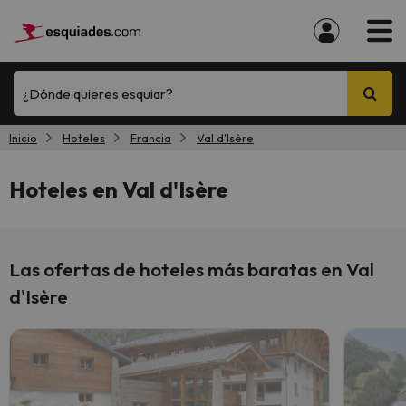
¿Dónde quieres esquiar?
Inicio
Hoteles
Francia
Val d'Isère
Hoteles en Val d'Isère
Las ofertas de hoteles más baratas en Val
d'Isère