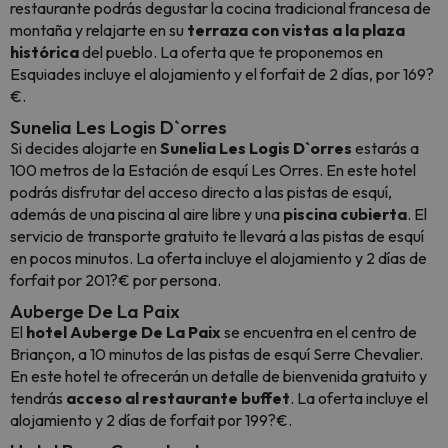
restaurante podrás degustar la cocina tradicional francesa de
montaña y relajarte en su
terraza con vistas a la plaza
histórica
del pueblo. La oferta que te proponemos en
Esquiades incluye el alojamiento y el forfait de 2 días, por 169?
€.
Sunelia Les Logis D`orres
Si decides alojarte en
Sunelia Les Logis D`orres
estarás a
100 metros de la Estación de esquí Les Orres. En este hotel
podrás disfrutar del acceso directo a las pistas de esquí,
además de una piscina al aire libre y una
piscina cubierta
. El
servicio de transporte gratuito te llevará a las pistas de esquí
en pocos minutos. La oferta incluye el alojamiento y 2 días de
forfait por 201?€ por persona.
Auberge De La Paix
El
hotel Auberge De La Paix
se encuentra en el centro de
Briançon, a 10 minutos de las pistas de esquí Serre Chevalier.
En este hotel te ofrecerán un detalle de bienvenida gratuito y
tendrás
acceso al restaurante buffet
. La oferta incluye el
alojamiento y 2 días de forfait por 199?€.