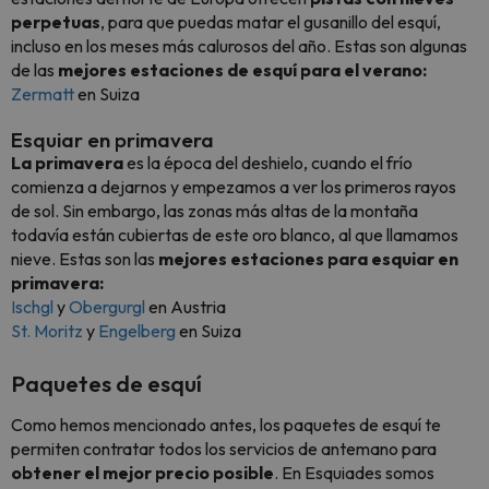
perpetuas
, para que puedas matar el gusanillo del esquí,
incluso en los meses más calurosos del año. Estas son algunas
de las
mejores estaciones de esquí para el verano:
Zermatt
en Suiza
Esquiar en primavera
La primavera
es la época del deshielo, cuando el frío
comienza a dejarnos y empezamos a ver los primeros rayos
de sol. Sin embargo, las zonas más altas de la montaña
todavía están cubiertas de este oro blanco, al que llamamos
nieve. Estas son las
mejores estaciones para esquiar en
primavera:
Ischgl
y
Obergurgl
en Austria
St. Moritz
y
Engelberg
en Suiza
Paquetes de esquí
Como hemos mencionado antes, los paquetes de esquí te
permiten contratar todos los servicios de antemano para
obtener el mejor precio posible
. En Esquiades somos