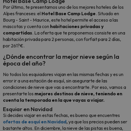
Hotel Base Camp Lodge
Por último, te presentamos uno de los mejores hoteles de los
Alpes franceses: el
Hotel Base Camp Lodge
. Situado en
Bourg - Saint - Maurice, este hotel permite el acceso a las
mascotas y cuenta con
habitaciones privadas y
compartidas
. La oferta que te proponemos consiste en una
habitación privada para 2 personas, con forfait para 2 días,
por 261?€.
¿Dónde encontrar la mejor nieve según la
época del año?
No todos los esquiadores viajan en las mismas fechas y es un
error ir a una estación de esquí, sin asegurarte de las
condiciones de nieve que vas a encontrarte. Por eso, vamos a
presentarte los
mejores destinos de nieve, teniendo en
cuenta la temporada en la que vayas a viajar.
Esquiar en Navidad
Si decides viajar en estas fechas, es bueno que encuentres
ofertas de esquí en Navidad
,
ya que los precios pueden ser
bastante altos. En diciembre, la nieve de las pistas es buena,