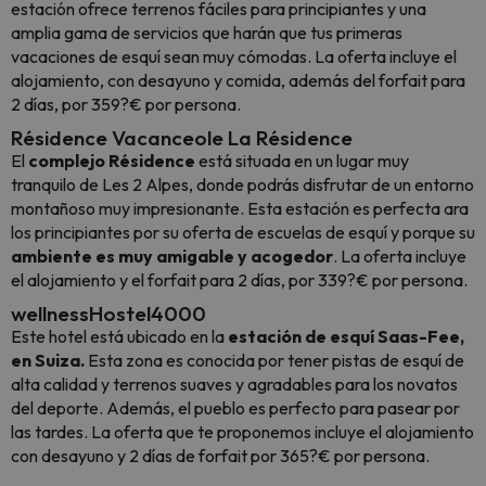
estación ofrece terrenos fáciles para principiantes y una
amplia gama de servicios que harán que tus primeras
vacaciones de esquí sean muy cómodas. La oferta incluye el
alojamiento, con desayuno y comida, además del forfait para
2 días, por 359?€ por persona.
Résidence Vacanceole La Résidence
El
complejo Résidence
está situada en un lugar muy
tranquilo de Les 2 Alpes, donde podrás disfrutar de un entorno
montañoso muy impresionante. Esta estación es perfecta ara
los principiantes por su oferta de escuelas de esquí y porque su
ambiente es muy amigable y acogedor
. La oferta incluye
el alojamiento y el forfait para 2 días, por 339?€ por persona.
wellnessHostel4000
Este hotel está ubicado en la
estación de esquí Saas-Fee,
en Suiza.
Esta zona es conocida por tener pistas de esquí de
alta calidad y terrenos suaves y agradables para los novatos
del deporte. Además, el pueblo es perfecto para pasear por
las tardes. La oferta que te proponemos incluye el alojamiento
con desayuno y 2 días de forfait por 365?€ por persona.