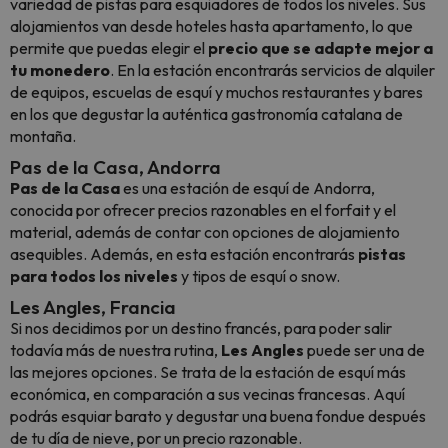
variedad de pistas para esquiadores de todos los niveles. Sus
alojamientos van desde hoteles hasta apartamento, lo que
permite que puedas elegir el
precio que se adapte mejor a
tu monedero
. En la estación encontrarás servicios de alquiler
de equipos, escuelas de esquí y muchos restaurantes y bares
en los que degustar la auténtica gastronomía catalana de
montaña.
Pas de la Casa, Andorra
Pas de la Casa
es una estación de esquí de Andorra,
conocida por ofrecer precios razonables en el forfait y el
material, además de contar con opciones de alojamiento
asequibles. Además, en esta estación encontrarás
pistas
para todos los niveles
y tipos de esquí o snow.
Les Angles, Francia
Si nos decidimos por un destino francés, para poder salir
todavía más de nuestra rutina,
Les Angles
puede ser una de
las mejores opciones. Se trata de la estación de esquí más
económica, en comparación a sus vecinas francesas. Aquí
podrás esquiar barato y degustar una buena fondue después
de tu día de nieve, por un precio razonable.