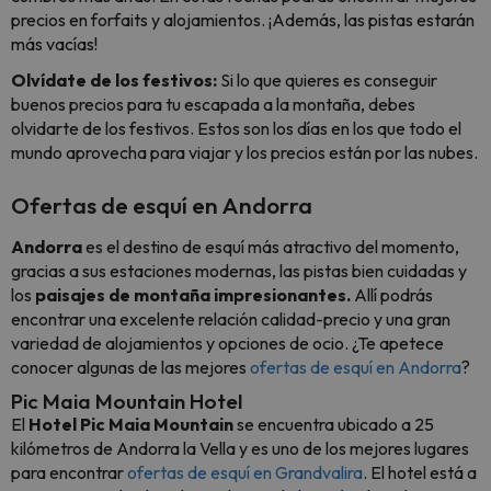
precios en forfaits y alojamientos. ¡Además, las pistas estarán
más vacías!
Olvídate de los festivos:
Si lo que quieres es conseguir
buenos precios para tu escapada a la montaña, debes
olvidarte de los festivos. Estos son los días en los que todo el
mundo aprovecha para viajar y los precios están por las nubes.
Ofertas de esquí en Andorra
Andorra
es el destino de esquí más atractivo del momento,
gracias a sus estaciones modernas, las pistas bien cuidadas y
los
paisajes de montaña impresionantes.
Allí podrás
encontrar una excelente relación calidad-precio y una gran
variedad de alojamientos y opciones de ocio. ¿Te apetece
conocer algunas de las mejores
ofertas de esquí en Andorra
?
Pic Maia Mountain Hotel
El
Hotel Pic Maia Mountain
se encuentra ubicado a 25
kilómetros de Andorra la Vella y es uno de los mejores lugares
para encontrar
ofertas de esquí en Grandvalira
. El hotel está a