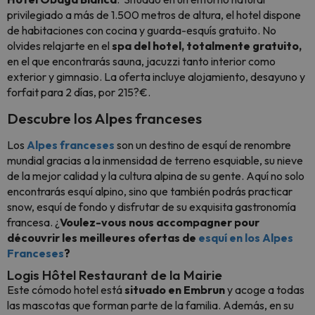
privilegiado a más de 1.500 metros de altura, el hotel dispone
de habitaciones con cocina y guarda-esquís gratuito. No
olvides relajarte en el
spa del hotel, totalmente gratuito,
en el que encontrarás sauna, jacuzzi tanto interior como
exterior y gimnasio. La oferta incluye alojamiento, desayuno y
forfait para 2 días, por 215?€.
Descubre los Alpes franceses
Los
Alpes franceses
son un destino de esquí de renombre
mundial gracias a la inmensidad de terreno esquiable, su nieve
de la mejor calidad y la cultura alpina de su gente. Aquí no solo
encontrarás esquí alpino, sino que también podrás practicar
snow, esquí de fondo y disfrutar de su exquisita gastronomía
francesa. ¿
Voulez-vous nous accompagner pour
découvrir les meilleures ofertas de
esquí en los Alpes
Franceses
?
Logis Hôtel Restaurant de la Mairie
Este cómodo hotel está
situado en Embrun
y acoge a todas
las mascotas que forman parte de la familia. Además, en su