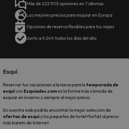
Más de 222.905 opiniones en 7 idiomas
Los mejores precios para esquiar en Europa
Opciones de reserva flexibles para tus viajes
Junto a ti 24 h todos los días del año
Esquí
Reservar tus vacaciones a la nieve para la
temporada de
esquí
con
Esquiades.com
es la forma más cómoda de
esquiar en invierno y siempre al mejor precio.
En nuestra web podrás encontrar la mejor selección de
ofertas de esquí
y los paquetes de hotel+forfait al precio
más barato de Internet.