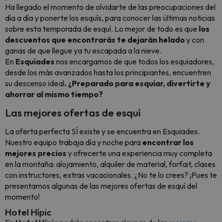
Ha llegado el momento de olvidarte de las preocupaciones del
día a día y ponerte los esquís, para conocer las últimas noticias
sobre esta temporada de esquí. Lo mejor de todo es que
los
descuentos que encontrarás te dejarán helado
y con
ganas de que llegue ya tu escapada a la nieve.
En
Esquiades
nos encargamos de que todos los esquiadores,
desde los más avanzados hasta los principiantes, encuentren
su descenso ideal
. ¿Preparado para esquiar, divertirte y
ahorrar al mismo tiempo?
Las mejores ofertas de esquí
La oferta perfecta SÍ existe y se encuentra en Esquiades.
Nuestro equipo trabaja día y noche para
encontrar los
mejores precios
y ofrecerte una experiencia muy completa
en la montaña: alojamiento, alquiler de material, forfait, clases
con instructores, extras vacacionales. ¿No te lo crees? ¡Pues te
presentamos algunas de las mejores ofertas de esquí del
momento!
Hotel Hípic