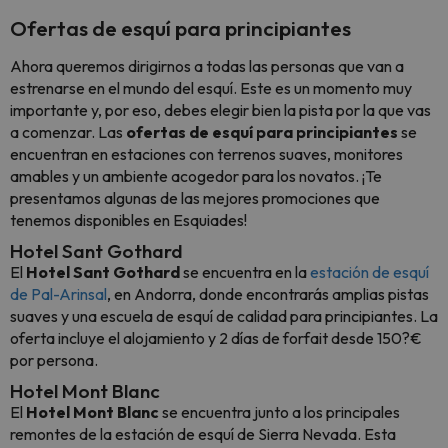
Ofertas de esquí para principiantes
Ahora queremos dirigirnos a todas las personas que van a
estrenarse en el mundo del esquí. Este es un momento muy
importante y, por eso, debes elegir bien la pista por la que vas
a comenzar. Las
ofertas de esquí para principiantes
se
encuentran en estaciones con terrenos suaves, monitores
amables y un ambiente acogedor para los novatos. ¡Te
presentamos algunas de las mejores promociones que
tenemos disponibles en Esquiades!
Hotel Sant Gothard
El
Hotel Sant Gothard
se encuentra en la
estación de esquí
de Pal-Arinsal
, en Andorra, donde encontrarás amplias pistas
suaves y una escuela de esquí de calidad para principiantes. La
oferta incluye el alojamiento y 2 días de forfait desde 150?€
por persona.
Hotel Mont Blanc
El
Hotel Mont Blanc
se encuentra junto a los principales
remontes de la estación de esquí de Sierra Nevada. Esta