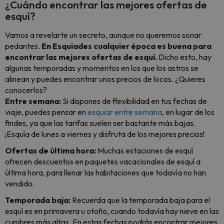
¿Cuándo encontrar las mejores ofertas de
esquí?
Vamos a revelarte un secreto, aunque no queremos sonar
pedantes.
En Esquiades cualquier época es buena para
encontrar las mejores ofertas de esquí.
Dicho esto, hay
algunas temporadas y momentos en los que los astros se
alinean y puedes encontrar unos precios de locos. ¿Quieres
conocerlos?
Entre semana:
Si dispones de flexibilidad en tus fechas de
viaje, puedes pensar en
esquiar entre semana
, en lugar de los
findes, ya que las tarifas suelen ser bastante más bajas.
¡Esquía de lunes a viernes y disfruta de los mejores precios!
Ofertas de última hora:
Muchas estaciones de esquí
ofrecen descuentos en paquetes vacacionales de esquí a
última hora, para llenar las habitaciones que todavía no han
vendido.
Temporada baja:
Recuerda que la temporada baja para el
esquí es en primavera u otoño, cuando todavía hay nieve en las
cumbres más altas. En estas fechas podrás encontrar mejores