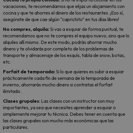
vacaciones, te recomendamos que elijas un alojamiento con
cocina y que te ahorres el dinero de los restaurantes. ¡Eso sí,
asegúrate de que cae algún “caprichito” en tus días libres!
No compres, alquila:
Si vas a esquiar de forma puntual, te
recomendamos que no te compres el equipo nuevo, sino que lo
alquiles allí mismo. De este modo, podrás ahorrar mucho
dinero y te olvidarás por completo de los problemas de
transporte y almacenaje de los esquís, tabla de snow, botas,
etc.
Forfait de temporada:
Si lo que quieres es subir a esquiar
prácticamente cada fin de semana de la temporada de
invierno, ahorrarás mucho dinero si contratas el forfait
ilimitado.
Clases grupales
: Las clases con un instructor son muy
importantes, ya sea que necesites aprender a esquiar o
simplemente mejorar tu técnica. Debes tener en cuenta que
las clases grupales son mucho más económicas que las
particulares.