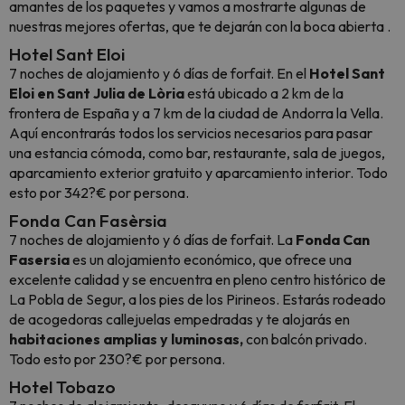
amantes de los paquetes y vamos a mostrarte algunas de
nuestras mejores ofertas, que te dejarán con la boca abierta .
Hotel Sant Eloi
7 noches de alojamiento y 6 días de forfait. En el
Hotel Sant
Eloi en Sant Julia de Lòria
está ubicado a 2 km de la
frontera de España y a 7 km de la ciudad de Andorra la Vella.
Aquí encontrarás todos los servicios necesarios para pasar
una estancia cómoda, como bar, restaurante, sala de juegos,
aparcamiento exterior gratuito y aparcamiento interior. Todo
esto por 342?€ por persona.
Fonda Can Fasèrsia
7 noches de alojamiento y 6 días de forfait. La
Fonda Can
Fasersia
es un alojamiento económico, que ofrece una
excelente calidad y se encuentra en pleno centro histórico de
La Pobla de Segur, a los pies de los Pirineos. Estarás rodeado
de acogedoras callejuelas empedradas y te alojarás en
habitaciones amplias y luminosas,
con balcón privado.
Todo esto por 230?€ por persona.
Hotel Tobazo