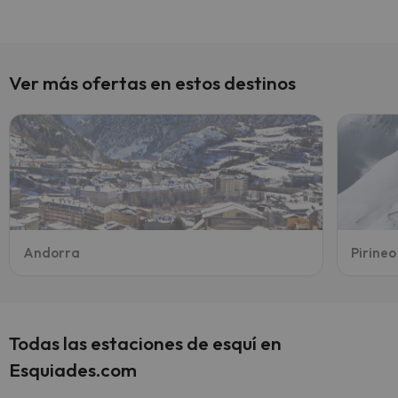
Ver más ofertas en estos destinos
Andorra
Pirine
Todas las estaciones de esquí en
Esquiades.com