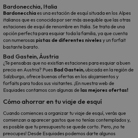
Bardonecchia, Italia
Bardonecchia
es una estación de esquí situada en los Alpes
italianos que es conocida por ser más asequible que las otras
estaciones de esquí de renombre en Italia. Se trata de una
opción perfecta para esquiar toda la familia, ya que cuenta
con numerosas
pistas de diferentes niveles
y un forfait
bastante barato.
Bad Gastein, Áustria
¿Te pensabas que no existían estaciones para esquiar a buen
precio en Austria? Pues
Bad Gastein,
ubicada en la región de
Salzburgo, ofrece buenas ofertas en los alojamientos y
forfaits para todos sus visitantes. ¡En nuestra web de
Esquiades contamos con algunas de
las mejores ofertas!
Cómo ahorrar en tu viaje de esquí
Cuando comiences a organizar tu viaje de esquí, verás que
comienzan a aparecer gastos que no tenías contemplados y,
es posible que tu presupuesto se quede corto. Pero, ¡no te
preocupes! Desde Esquiades podemos darte algunos