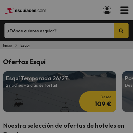
¿Dónde quieres esquiar?
Inicio
Esquí
Ofertas Esquí
Esquí Temporada 26/27
Po
2 noches + 2 días de forfait
Des
Desde
109 €
Nuestra selección de ofertas de hoteles en