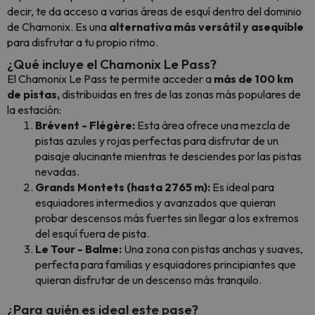
decir, te da acceso a varias áreas de esquí dentro del dominio
de Chamonix. Es una
alternativa más versátil y asequible
para disfrutar a tu propio ritmo.
¿Qué incluye el Chamonix Le Pass?
El Chamonix Le Pass te permite acceder a
más de 100 km
de pistas,
distribuidas en tres de las zonas más populares de
la estación:
Brévent - Flégère:
Esta área ofrece una mezcla de
pistas azules y rojas perfectas para disfrutar de un
paisaje alucinante mientras te desciendes por las pistas
nevadas.
Grands Montets (hasta 2765 m):
Es ideal para
esquiadores intermedios y avanzados que quieran
probar descensos más fuertes sin llegar a los extremos
del esquí fuera de pista.
Le Tour - Balme:
Una zona con pistas anchas y suaves,
perfecta para familias y esquiadores principiantes que
quieran disfrutar de un descenso más tranquilo.
¿Para quién es ideal este pase?