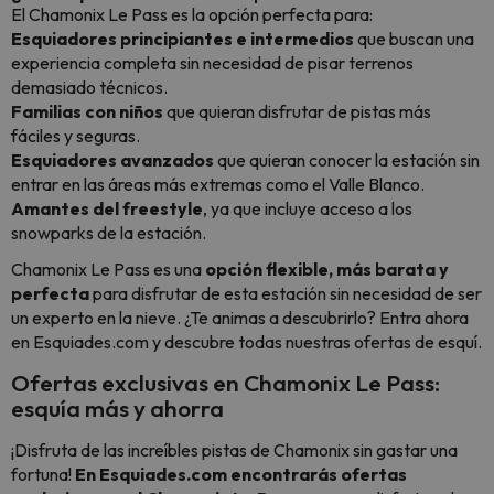
El Chamonix Le Pass es la opción perfecta para:
Esquiadores principiantes e intermedios
que buscan una
experiencia completa sin necesidad de pisar terrenos
demasiado técnicos.
Familias con niños
que quieran disfrutar de pistas más
fáciles y seguras.
Esquiadores avanzados
que quieran conocer la estación sin
entrar en las áreas más extremas como el Valle Blanco.
Amantes del freestyle
, ya que incluye acceso a los
snowparks de la estación.
Chamonix Le Pass es una
opción flexible, más barata y
perfecta
para disfrutar de esta estación sin necesidad de ser
un experto en la nieve. ¿Te animas a descubrirlo? Entra ahora
en Esquiades.com y descubre todas nuestras ofertas de esquí.
Ofertas exclusivas en Chamonix Le Pass:
esquía más y ahorra
¡Disfruta de las increíbles pistas de Chamonix sin gastar una
fortuna!
En Esquiades.com encontrarás ofertas