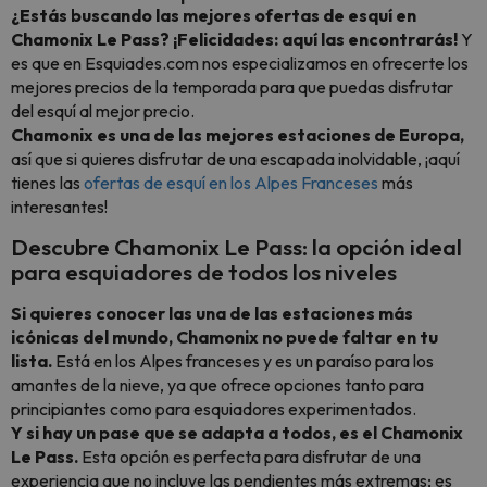
¿Estás buscando las mejores ofertas de esquí en
Chamonix Le Pass? ¡Felicidades: aquí las encontrarás!
Y
es que en Esquiades.com nos especializamos en ofrecerte los
mejores precios de la temporada para que puedas disfrutar
del esquí al mejor precio.
Chamonix es una de las mejores estaciones de Europa,
así que si quieres disfrutar de una escapada inolvidable, ¡aquí
tienes las
ofertas de esquí en los Alpes Franceses
más
interesantes!
Descubre Chamonix Le Pass: la opción ideal
para esquiadores de todos los niveles
Si quieres conocer las una de las estaciones más
icónicas del mundo, Chamonix no puede faltar en tu
lista.
Está en los Alpes franceses y es un paraíso para los
amantes de la nieve, ya que ofrece opciones tanto para
principiantes como para esquiadores experimentados.
Y si hay un pase que se adapta a todos, es el Chamonix
Le Pass.
Esta opción es perfecta para disfrutar de una
experiencia que no incluye las pendientes más extremas; es