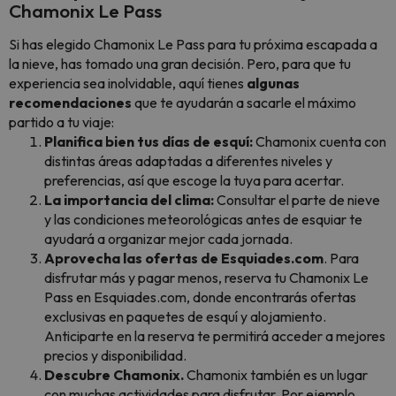
Chamonix Le Pass
Si has elegido Chamonix Le Pass para tu próxima escapada a
la nieve, has tomado una gran decisión. Pero, para que tu
experiencia sea inolvidable, aquí tienes
algunas
recomendaciones
que te ayudarán a sacarle el máximo
partido a tu viaje:
Planifica bien tus días de esquí:
Chamonix cuenta con
distintas áreas adaptadas a diferentes niveles y
preferencias, así que escoge la tuya para acertar.
La importancia del clima:
Consultar el parte de nieve
y las condiciones meteorológicas antes de esquiar te
ayudará a organizar mejor cada jornada.
Aprovecha las ofertas de Esquiades.com
. Para
disfrutar más y pagar menos, reserva tu Chamonix Le
Pass en Esquiades.com, donde encontrarás ofertas
exclusivas en paquetes de esquí y alojamiento.
Anticiparte en la reserva te permitirá acceder a mejores
precios y disponibilidad.
Descubre Chamonix.
Chamonix también es un lugar
con muchas actividades para disfrutar. Por ejemplo,