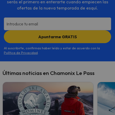
serás el primero en enterarte cuando empiecen las
ofertas de la nueva temporada de esquí.
Introduce tu email
Apuntarme GRATIS
Al suscribirte, confirmas haber leído y estar de acuerdo con la
Política de Privacidad
.
Últimas noticias en Chamonix Le Pass