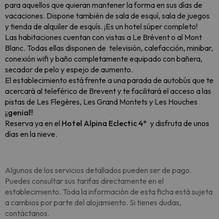
para aquellos que quieran mantener la forma en sus días de
vacaciones. Dispone también de sala de esquí, sala de juegos
y tienda de alquiler de esquís. ¡Es un hotel súper completo!
Las habitaciones cuentan con vistas a Le Brévent o al Mont
Blanc. Todas ellas disponen de televisión, calefacción, minibar,
conexión wifi y baño completamente equipado con bañera,
secador de pelo y espejo de aumento.
El establecimiento está frente a una parada de autobús que te
acercará al teleférico de Brevent y te facilitará el acceso a las
pistas de Les Flegères, Les Grand Montets y Les Houches
¡¡
genial
!!
Reserva ya en el
Hotel Alpina Eclectic 4*
y disfruta de unos
días en la nieve.
Algunos de los servicios detallados pueden ser de pago.
Puedes consultar sus tarifas directamente en el
establecimiento. Toda la información de esta ficha está sujeta
a cambios por parte del alojamiento. Si tienes dudas,
contáctanos.