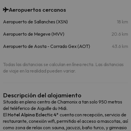
Aeropuertos cercanos
Aeropuerto de Sallanches (XSN)
18 km
Aeropuerto de Megeve (MVV)
20.6 km
Aeropuerto de Aosta - Corrado Gex (AOT)
43.6 km
Todas las distancias se calculan en línea recta. Las distancias
de viaje en la realidad pueden variar.
Descripción del alojamiento
Situado en pleno centro de Chamonix a tan solo 950 metros
del teléferico de Aiguille du Midi.
El
Hotel Alpina Eclectic 4*
cuenta con recepción, servicio de
restaurante, conexión wifi, permitido el acceso a mascotas, así
como zona de relax con: sauna, jacuzzi, baño turco, y gimnasio