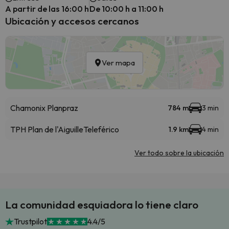
A partir de las 16:00 h
De 10:00 h a 11:00 h
Ubicación y accesos cercanos
Ver mapa
Chamonix Planpraz
784 m
3 min
TPH Plan de l'Aiguille
Teleférico
1.9 km
4 min
Ver todo sobre la ubicación
La comunidad esquiadora lo tiene claro
Trustpilot
4.4/5