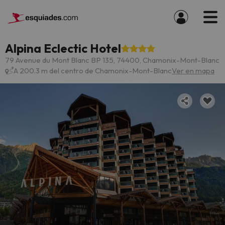
Alpina Eclectic Hotel
79 Avenue du Mont Blanc BP 135, 74400, Chamonix-Mont-Blanc
A 200.3 m del centro de Chamonix-Mont-Blanc
Ver en mapa