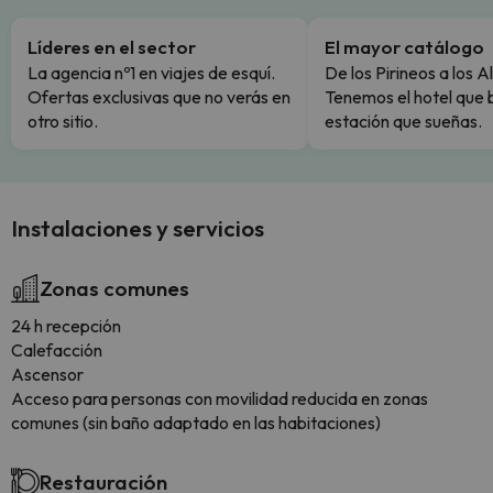
Líderes en el sector
El mayor catálogo
La agencia nº1 en viajes de esquí.
De los Pirineos a los A
Ofertas exclusivas que no verás en
Tenemos el hotel que 
otro sitio.
estación que sueñas.
Instalaciones y servicios
Zonas comunes
24 h recepción
Calefacción
Ascensor
Acceso para personas con movilidad reducida en zonas
comunes (sin baño adaptado en las habitaciones)
Restauración