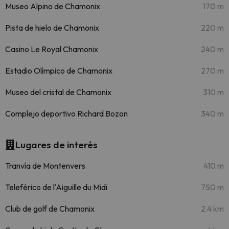
Museo Alpino de Chamonix
170 m
Pista de hielo de Chamonix
220 m
Casino Le Royal Chamonix
240 m
Estadio Olímpico de Chamonix
270 m
Museo del cristal de Chamonix
310 m
Complejo deportivo Richard Bozon
340 m
Lugares de interés
Tranvía de Montenvers
410 m
Teleférico de l'Aiguille du Midi
750 m
Club de golf de Chamonix
2.4 km