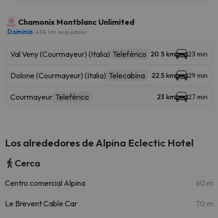
Chamonix Montblanc Unlimited
Dominio
494 km esquiables
Val Veny (Courmayeur) (Italia)
Teleférico
20.5 km
23 min
Dolone (Courmayeur) (Italia)
Telecabina
22.5 km
29 min
Courmayeur
Teleférico
23 km
27 min
Los alrededores de Alpina Eclectic Hotel
Cerca
Centro comercial Alpina
60 m
Le Brevent Cable Car
70 m