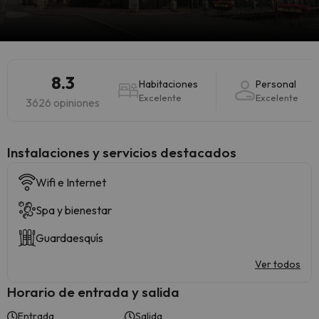
8.3
Habitaciones
Personal
Excelente
Excelente
3626 opiniones
Instalaciones y servicios destacados
Wifi e Internet
Spa y bienestar
Guardaesquís
Ver todos
Horario de entrada y salida
Entrada
Salida