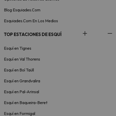
Blog Esquiades.Com
Esquiades.Com En Los Medios
TOP ESTACIONES DE ESQUÍ
Esquí en Tignes
Esquí en Val Thorens
Esquí en Boí Taüll
Esquí en Grandvalira
Esquí en Pal-Arinsal
Esquí en Baqueira-Beret
Esquí en Formigal