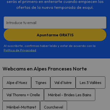
serás el primero en enterarte cuando empiecen las
ofertas de la nueva temporada de esquí.
Introduce tu email
Apuntarme GRATIS
Al suscribirte, confirmas haber leído y estar de acuerdo con la
Política de Privacidad
.
Webcams en Alpes Franceses Norte
Alpe d'Huez
Tignes
Val d'Isère
Les 3 Vallées
Val Thorens + Orelle
Méribel - Brides Les Bains
Méribel-Mottaret
Courchevel