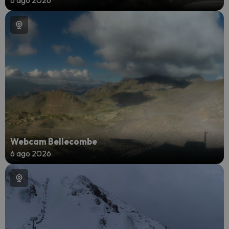
6 ago 2026
Webcam Bellecombe
6 ago 2026