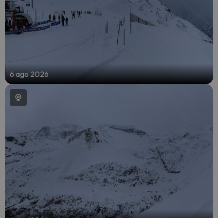
6 ago 2026