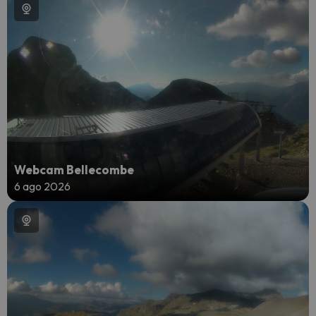
Webcam Bellecombe
6 ago 2026