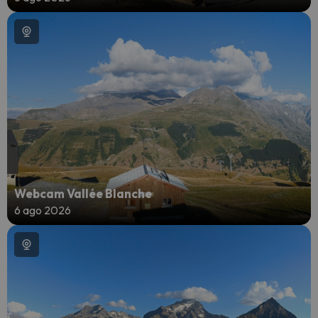
Webcam Vallée Blanche
6 ago 2026