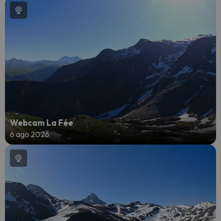
Webcam La Fée
6 ago 2026