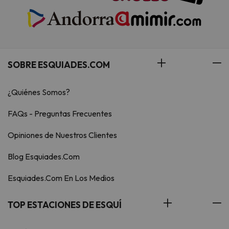
SOBRE ESQUIADES.COM
¿Quiénes Somos?
FAQs - Preguntas Frecuentes
Opiniones de Nuestros Clientes
Blog Esquiades.Com
Esquiades.Com En Los Medios
TOP ESTACIONES DE ESQUÍ