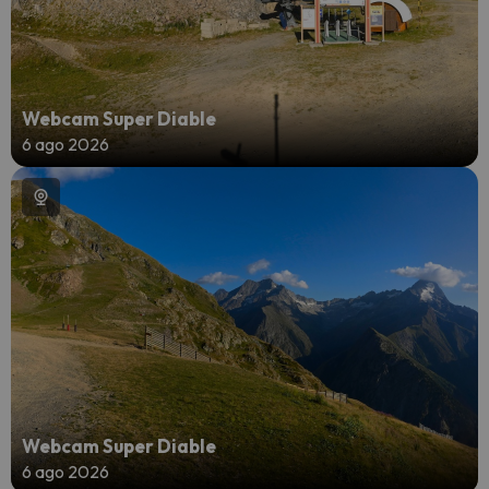
Webcam Super Diable
6 ago 2026
Webcam Super Diable
6 ago 2026