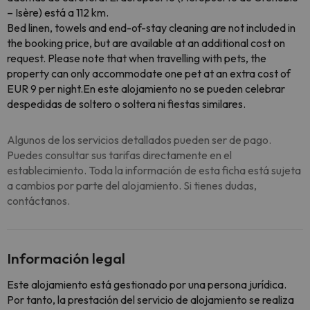
– Isère) está a 112 km.
Bed linen, towels and end-of-stay cleaning are not included in
the booking price, but are available at an additional cost on
request. Please note that when travelling with pets, the
property can only accommodate one pet at an extra cost of
EUR 9 per night.En este alojamiento no se pueden celebrar
despedidas de soltero o soltera ni fiestas similares.
Algunos de los servicios detallados pueden ser de pago.
Puedes consultar sus tarifas directamente en el
establecimiento. Toda la información de esta ficha está sujeta
a cambios por parte del alojamiento. Si tienes dudas,
contáctanos.
Información legal
Este alojamiento está gestionado por una persona jurídica.
Por tanto, la prestación del servicio de alojamiento se realiza