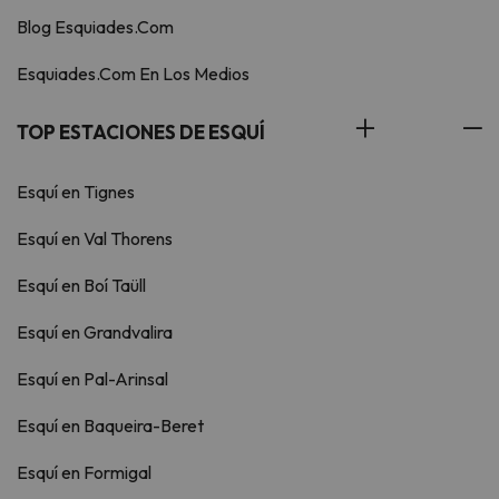
Blog Esquiades.Com
Esquiades.Com En Los Medios
TOP ESTACIONES DE ESQUÍ
Esquí en Tignes
Esquí en Val Thorens
Esquí en Boí Taüll
Esquí en Grandvalira
Esquí en Pal-Arinsal
Esquí en Baqueira-Beret
Esquí en Formigal