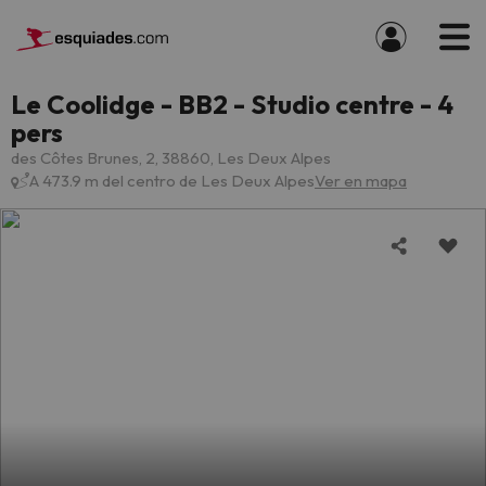
Le Coolidge - BB2 - Studio centre - 4
pers
des Côtes Brunes, 2, 38860, Les Deux Alpes
A 473.9 m del centro de Les Deux Alpes
Ver en mapa