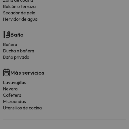
Zona de cocina
Balcón o terraza
Secador de pelo
Hervidor de agua
Baño
Bañera
Ducha o bañera
Baño privado
Más servicios
Lavavajillas
Nevera
Cafetera
Microondas
Utensilios de cocina