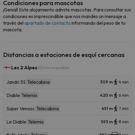
Condiciones para mascotas
¡Genial! Este alojamiento admite mascotas. Para consultar sus
condiciones es imprescindible que nos mandes un mensaje a
través del
apartado de contacto
informando del peso de tu
mascota.
Distancias a estaciones de esquí cercanas
Les 2 Alpes
220 km esquiables
Jandri 3S
Telecabina
309 m
4 min
Diable
Telemix
420 m
6 min
Super Venosc
Telecabina
451 m
7 min
Le Diable
Telemix
593 m
8 min