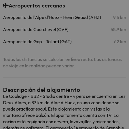
Aeropuertos cercanos
Aeropuerto de l'Alpe d'Huez - Henri Giraud (AHZ)
9.5 km
Aeropuerto de Courchevel (CVF)
58.9 km
Aeropuerto de Gap - Tallard (GAT)
62 km
Todas las distancias se calculan en línea recta. Las distancias
de viaje en la realidad pueden variar.
Descripción del alojamiento
Le Coolidge - BB2 - Studio centre - 4 pers se encuentra en Les
Deux Alpes, a 33 km de Alpe d'Huez, en una zona donde se
puede practicar esquí. Este alojamiento con vistas a la
montaña ofrece balcón. El apartamento cuenta con TV. La
cocina está equipada con nevera, lavavajillas y microondas,
además de cafetera. El aeropuerto (Aeropuerto de Grenoble