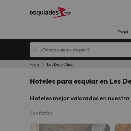
Esquí
Inicio
Les Deux Alpes
Esquí
Escapadas
Hoteles para esquiar en Les D
Hoteles mejor valorados en nuestra
Con forfait
¡Vaya! No hemos encontrado ningún resultado 