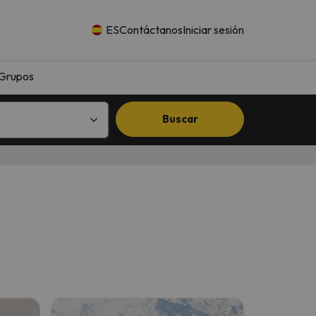
ES
Contáctanos
Iniciar sesión
Grupos
Buscar