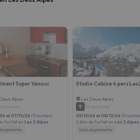
tment Super Venosc
Deux Alpes
Les Deux Alpes
9
 opiniones
24 opiniones
26 al 07/12/26
(3 noches)
05/12/26 al 08/12/26
(3 noche
de forfait en
Les 2 Alpes
2 días de forfait en
Les 2 Alpes
alojamiento
Solo alojamiento