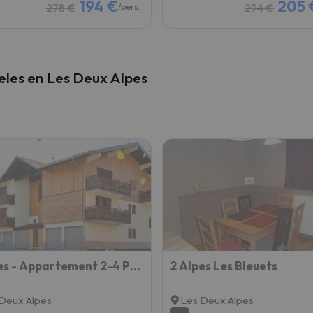
194 €
205 
278 €
294 €
/pers.
eles en Les Deux Alpes
2 Alpes - Appartement 2-4 Pers
2 Alpes Les Bleuets
Deux Alpes
Les Deux Alpes