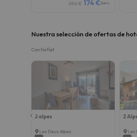
174 €
250 €
/pers.
Nuestra selección de ofertas de hot
Con forfait
2 alpes
Les Deux Alpes
Les 