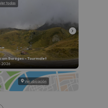
Ver todas
Ver todas
am Barèges - Tourmalet
o 2026
5 ago 2026
Ver ubicación