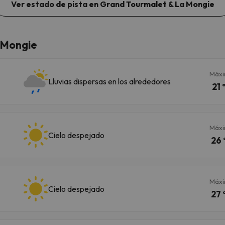
Ver estado de pista en Grand Tourmalet & La Mongie
a Mongie
Máx
Lluvias dispersas en los alrededores
21 
Máx
Cielo despejado
26 
Máx
Cielo despejado
27 