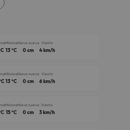
ima
Mínima
Nieve nueva
Viento
ºC
13 ºC
0 cm
4 km/h
ima
Mínima
Nieve nueva
Viento
ºC
13 ºC
0 cm
6 km/h
ima
Mínima
Nieve nueva
Viento
ºC
15 ºC
0 cm
3 km/h