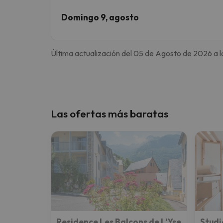
Domingo 9, agosto
Última actualización del 05 de Agosto de 2026 a l
Las ofertas más baratas
Residence Les Balcons de L'Yse