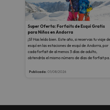
Super Oferta: Forfaits de Esquí Gratis
para Niños en Andorra
¡Sí! Has leído bien. Este año, si reservas tu viaje d
esquí en las estaciones de esquí de Andorra, por
cada forfait de al menos 3 días de adulto,
obtendrás el mismo número de días de forfait pa
1 niño totalmente GRATIS. Entra e infórmate aquí
Publicada:
01/08/2026