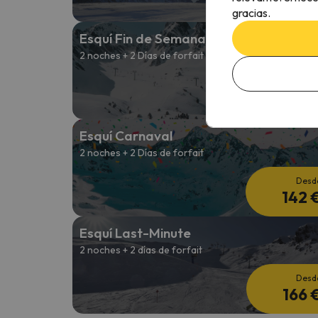
139 
gracias.
Esquí Fin de Semana
2 noches + 2 Días de forfait
Desd
139 
Esquí Carnaval
2 noches + 2 Días de forfait
Desd
142 
Esquí Last-Minute
2 noches + 2 días de forfait
Desd
166 