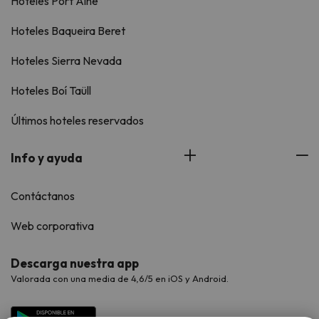
Hoteles Port Ainé
Hoteles Baqueira Beret
Hoteles Sierra Nevada
Hoteles Boí Taüll
Últimos hoteles reservados
Info y ayuda
Contáctanos
Web corporativa
Descarga nuestra app
Valorada con una media de 4,6/5 en iOS y Android.