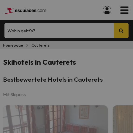
Wohin geht's?
Homepage
Cauterets
Skihotels in Cauterets
Bestbewertete Hotels in Cauterets
Mit Skipass