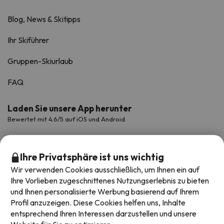
Blog, News & Skitipps
Ihr Skiführer
Gruppen-Skiurlaub
FAQ
Laden Sie unsere App herunter
Bewertet mit 4.6/5 auf iOS und Android.
Ihre Privatsphäre ist uns wichtig
Wir verwenden Cookies ausschließlich, um Ihnen ein auf
Ihre Vorlieben zugeschnittenes Nutzungserlebnis zu bieten
und Ihnen personalisierte Werbung basierend auf Ihrem
Profil anzuzeigen. Diese Cookies helfen uns, Inhalte
entsprechend Ihren Interessen darzustellen und unsere