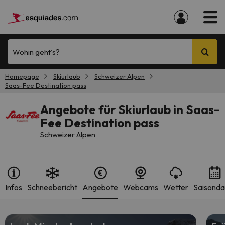
Wohin geht's?
Homepage
Skiurlaub
Schweizer Alpen
Saas-Fee Destination pass
Angebote für Skiurlaub in Saas-
Fee Destination pass
Schweizer Alpen
Infos
Schneebericht
Angebote
Webcams
Wetter
Saisonda