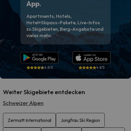
App.
Apartments, Hotels,
Hotel+Skipass-Pakete, Live-Infos
zu Skigebieten, Berg-Angebote und
vieles mehr.
4.6/5
4.8/5
Weiter Skigebiete entdecken
Schweizer Alpen
Zermatt International
Jungfrau Ski Region