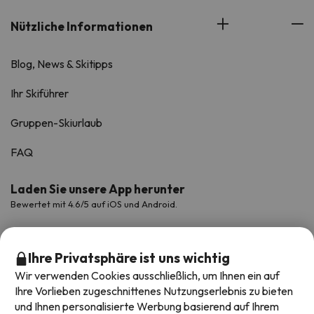
Nützliche Informationen
Blog, News & Skitipps
Ihr Skiführer
Gruppen-Skiurlaub
FAQ
Laden Sie unsere App herunter
Bewertet mit 4.6/5 auf iOS und Android.
Ihre Privatsphäre ist uns wichtig
Wir verwenden Cookies ausschließlich, um Ihnen ein auf
Ihre Vorlieben zugeschnittenes Nutzungserlebnis zu bieten
und Ihnen personalisierte Werbung basierend auf Ihrem