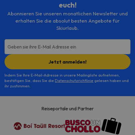
euch!
Abonnieren Sie unseren monatlichen Newsletter und
erhalten Sie die absolut besten Angebote für
Skiurlaub.
Geben sie ihre E-Mail Adresse ein
Jetzt anmelden!
Indem Sie Ihre E-Mail-Adresse in unsere Mailingliste aufnehmen,
bestätigen Sie, dass Sie die
Datenschutzrichtlinie
gelesen haben und
ihr zustimmen.
Reiseportale und Partner