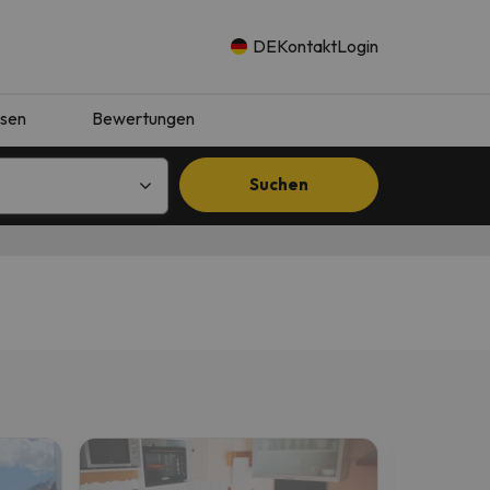
DE
Kontakt
Login
isen
Bewertungen
Suchen