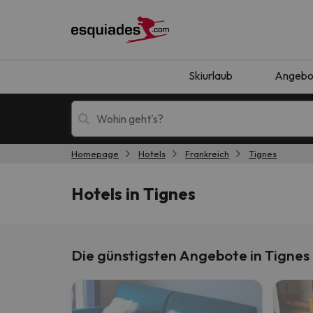
Skiurlaub
Angebo
Homepage
Hotels
Frankreich
Tignes
Skiurlaub
Berghotels
Hotels in Tignes
Die günstigsten Angebote in Tignes
Oops, wir haben keine Ergebnisse gefunden, d