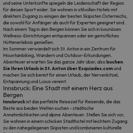
und seine Unterkünfte spiegeln die Leidenschaft der Region
für diesen Sport wider. Sie wohnen in stilvollen Hotels mit
direktem Zugang zu einigen der besten Skipisten Österreichs,
die sowohl für Anfänger als auch für Experten geeignet sind.
Nach einem Tag in den Bergen können Sie sich in luxuriösen
Wellness-Einrichtungen entspannen oder ein gemütliches
Hüttenerlebnis genießen.
Im Sommer verwandelt sich St. Anton in ein Zentrum für
Mountainbiking, Wandern und Outdoor-Erkundungen.
Abenteuer erwarten Sie das ganze Jahr über, also
buchen
Sie Ihren Urlaub in St. Anton über Esquiades.com
und
machen Sie sich bereit für einen Urlaub, der Nervenkitzel,
Entspannung und Luxus vereint.
Innsbruck: Eine Stadt mit einem Herz aus
Bergen
Innsbruck
ist das perfekte Reiseziel für Reisende, die das
Beste aus beiden Welten suchen - städtische
Annehmlichkeiten und alpine Abenteuer. Stellen Sie sich vor,
Sie wohnen in einem schicken Stadthotel mit leichtem Zugang
zu den nahegelegenen Skipisten und kombinieren kulturelle