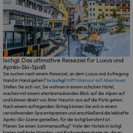
Ischgl: Das ultimative Reiseziel für Luxus und
Après-Ski-Spaß
Sie suchen nach einem Reiseziel, an dem Luxus und Aufregung
Hand in Hand gehen?
In Ischgl
trifft Glamour auf Abenteuer.
Stellen Sie sich vor, Sie wohnen in einem schicken Hotel,
wachen mit einem atemberaubenden Blick auf die Alpen auf
und können direkt von Ihrer Haustür aus auf die Piste gehen.
Nach einem aufregenden Skitag können Sie sich in einem
verwöhnenden Spa entspannen und anschließend die lebhafte
Après-Ski-Szene genießen, für die Ischgl berühmt ist.
Planen Sie einen Sommerausflug? Viele der Hotels in Ischgl
bieten geführte Wander- und Radwanderpakete an, die es