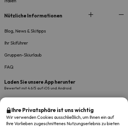
Italien
Nützliche Informationen
Blog, News & Skitipps
Ihr Skiführer
Gruppen-Skiurlaub
FAQ
Laden Sie unsere App herunter
Bewertet mit 4.6/5 auf iOS und Android.
Ihre Privatsphäre ist uns wichtig
Wir verwenden Cookies ausschließlich, um Ihnen ein auf
Ihre Vorlieben zugeschnittenes Nutzungserlebnis zu bieten