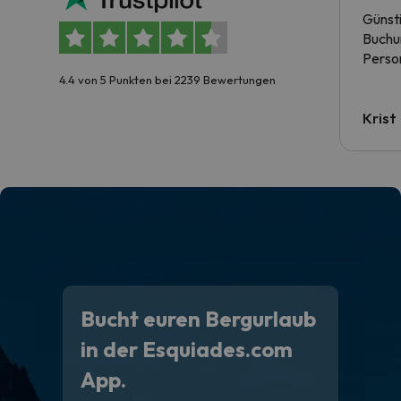
Günst
Buchun
Person
4.4 von 5 Punkten bei 2239 Bewertungen
Krist
Bucht euren Bergurlaub
in der Esquiades.com
App.