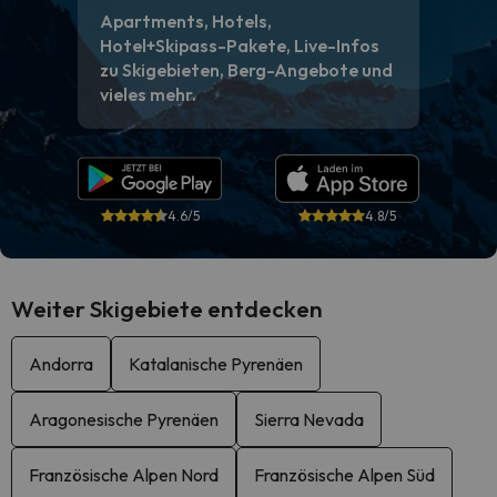
Apartments, Hotels,
Hotel+Skipass-Pakete, Live-Infos
zu Skigebieten, Berg-Angebote und
vieles mehr.
4.6/5
4.8/5
Weiter Skigebiete entdecken
Andorra
Katalanische Pyrenäen
Aragonesische Pyrenäen
Sierra Nevada
Französische Alpen Nord
Französische Alpen Süd