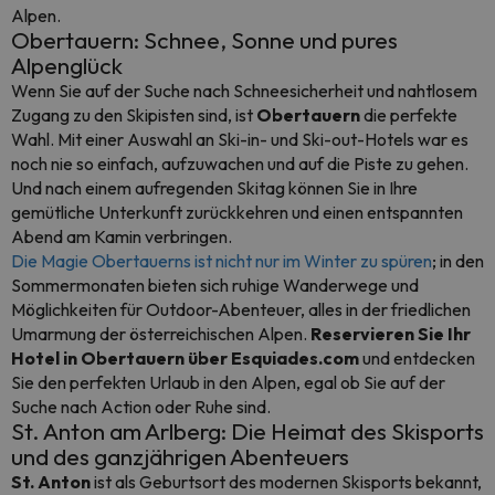
Alpen.
Obertauern: Schnee, Sonne und pures
Alpenglück
Wenn Sie auf der Suche nach Schneesicherheit und nahtlosem
Zugang zu den Skipisten sind, ist
Obertauern
die perfekte
Wahl. Mit einer Auswahl an Ski-in- und Ski-out-Hotels war es
noch nie so einfach, aufzuwachen und auf die Piste zu gehen.
Und nach einem aufregenden Skitag können Sie in Ihre
gemütliche Unterkunft zurückkehren und einen entspannten
Abend am Kamin verbringen.
Die Magie Obertauerns ist nicht nur im Winter zu spüren
; in den
Sommermonaten bieten sich ruhige Wanderwege und
Möglichkeiten für Outdoor-Abenteuer, alles in der friedlichen
Umarmung der österreichischen Alpen.
Reservieren Sie Ihr
Hotel in Obertauern über Esquiades.com
und entdecken
Sie den perfekten Urlaub in den Alpen, egal ob Sie auf der
Suche nach Action oder Ruhe sind.
St. Anton am Arlberg: Die Heimat des Skisports
und des ganzjährigen Abenteuers
St. Anton
ist als Geburtsort des modernen Skisports bekannt,