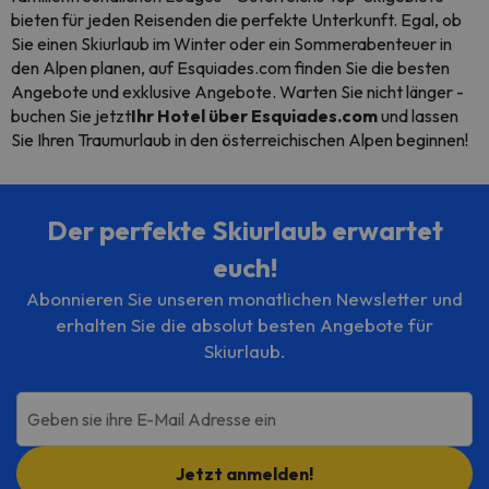
bieten für jeden Reisenden die perfekte Unterkunft. Egal, ob
Sie einen Skiurlaub im Winter oder ein Sommerabenteuer in
den Alpen planen, auf Esquiades.com finden Sie die besten
Angebote und exklusive Angebote. Warten Sie nicht länger -
buchen Sie jetzt
Ihr Hotel über Esquiades.com
und lassen
Sie Ihren Traumurlaub in den österreichischen Alpen beginnen!
Der perfekte Skiurlaub erwartet
euch!
Abonnieren Sie unseren monatlichen Newsletter und
erhalten Sie die absolut besten Angebote für
Skiurlaub.
Geben sie ihre E-Mail Adresse ein
Jetzt anmelden!