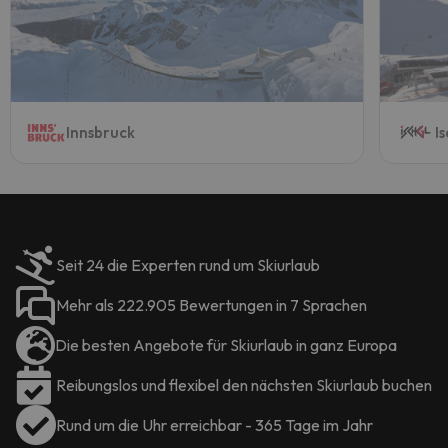
Innsbruck
I
Seit 24 die Experten rund um Skiurlaub
Mehr als 222.905 Bewertungen in 7 Sprachen
Die besten Angebote für Skiurlaub in ganz Europa
Reibungslos und flexibel den nächsten Skiurlaub buchen
Rund um die Uhr erreichbar - 365 Tage im Jahr