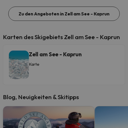
Zu den Angeboten in Zell am See - Kaprun
Karten des Skigebiets Zell am See - Kaprun
Zell am See - Kaprun
Karte
Blog, Neuigkeiten & Skitipps