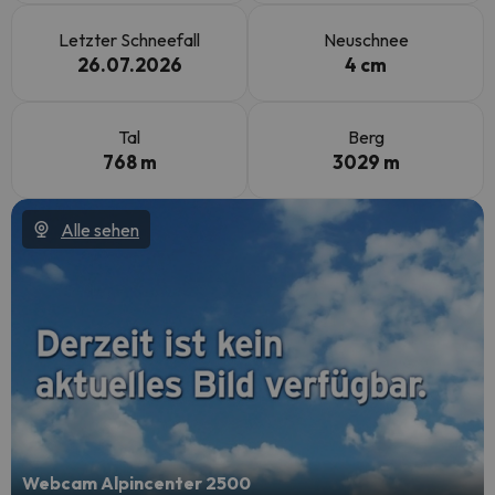
Letzter Schneefall
Neuschnee
26.07.2026
4 cm
Tal
Berg
768 m
3029 m
Alle sehen
Webcam Alpincenter 2500