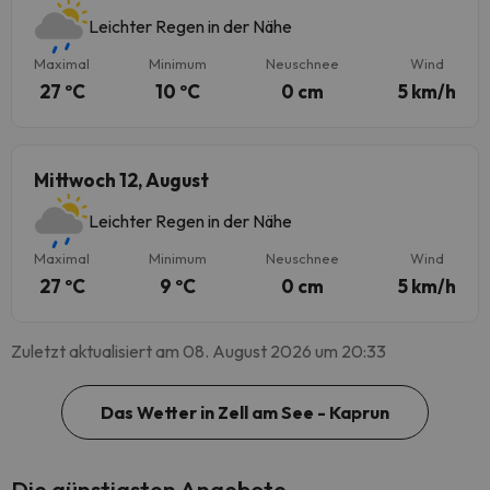
Leichter Regen in der Nähe
Maximal
Minimum
Neuschnee
Wind
27 ºC
10 ºC
0 cm
5 km/h
Mittwoch 12, August
Leichter Regen in der Nähe
Maximal
Minimum
Neuschnee
Wind
27 ºC
9 ºC
0 cm
5 km/h
Zuletzt aktualisiert am 08. August 2026 um 20:33
Das Wetter in Zell am See - Kaprun
Die günstigsten Angebote