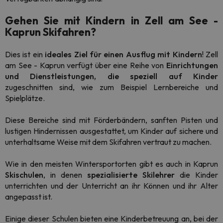
Gehen Sie mit Kindern in Zell am See -
Kaprun Skifahren?
Dies ist ein
ideales Ziel für einen Ausflug mit Kindern
! Zell
am See - Kaprun verfügt über eine Reihe von
Einrichtungen
und Dienstleistungen, die speziell auf Kinder
zugeschnitten sind, wie zum Beispiel Lernbereiche und
Spielplätze.
Diese Bereiche sind mit Förderbändern, sanften Pisten und
lustigen Hindernissen ausgestattet, um Kinder auf sichere und
unterhaltsame Weise mit dem Skifahren vertraut zu machen.
Wie in den meisten Wintersportorten gibt es auch in Kaprun
Skischulen
, in denen
spezialisierte Skilehrer
die Kinder
unterrichten und der Unterricht an ihr Können und ihr Alter
angepasst ist.
Einige dieser Schulen bieten eine Kinderbetreuung an, bei der