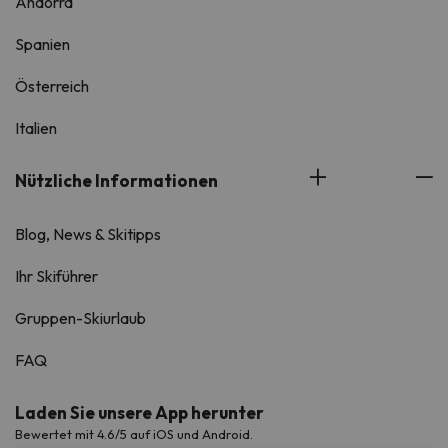
Andorra
Spanien
Österreich
Italien
Nützliche Informationen
Blog, News & Skitipps
Ihr Skiführer
Gruppen-Skiurlaub
FAQ
Laden Sie unsere App herunter
Bewertet mit 4.6/5 auf iOS und Android.