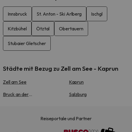
Innsbruck
St. Anton - Ski Arlberg
Ischgl
Kitzbühel
Ötztal
Obertauern
Stubaier Gletscher
Städte mit Bezug zu Zell am See - Kaprun
Zell am See
Kaprun
Bruck an der
Salzburg
Großglocknerstraße
Reiseportale und Partner