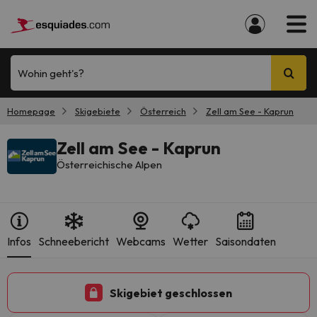
Wohin geht's?
Homepage
Skigebiete
Österreich
Zell am See - Kaprun
Zell am See - Kaprun
Österreichische Alpen
Infos
Schneebericht
Webcams
Wetter
Saisondaten
Skigebiet geschlossen