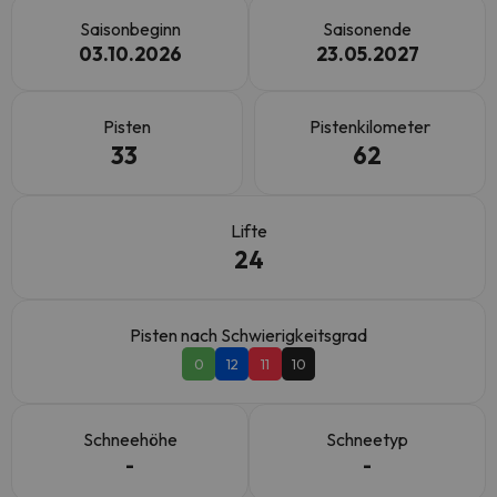
Saisonbeginn
Saisonende
03.10.2026
23.05.2027
Pisten
Pistenkilometer
33
62
Lifte
24
Pisten nach Schwierigkeitsgrad
0
12
11
10
Schneehöhe
Schneetyp
-
-