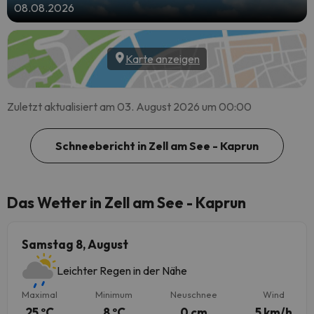
08.08.2026
Karte anzeigen
Zuletzt aktualisiert am 03. August 2026 um 00:00
Schneebericht in Zell am See - Kaprun
Das Wetter in Zell am See - Kaprun
Samstag 8, August
Leichter Regen in der Nähe
Maximal
Minimum
Neuschnee
Wind
25 ºC
8 ºC
0 cm
5 km/h