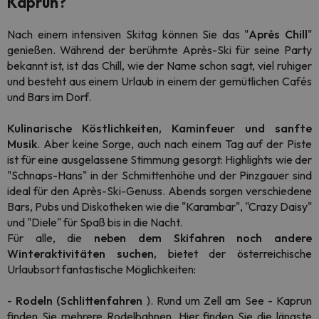
Kaprun?
Nach einem intensiven Skitag können Sie das "
Après Chill
"
genießen. Während der berühmte Après-Ski für seine Party
bekannt ist, ist das Chill, wie der Name schon sagt, viel ruhiger
und besteht aus einem Urlaub in einem der gemütlichen Cafés
und Bars im Dorf.
Kulinarische Köstlichkeiten, Kaminfeuer und sanfte
Musik
. Aber keine Sorge, auch nach einem Tag auf der Piste
ist für eine ausgelassene Stimmung gesorgt: Highlights wie der
"Schnaps-Hans" in der Schmittenhöhe und der Pinzgauer sind
ideal für den Après-Ski-Genuss. Abends sorgen verschiedene
Bars, Pubs und Diskotheken wie die "Karambar", "Crazy Daisy"
und "Diele" für Spaß bis in die Nacht.
Für alle, die
neben dem Skifahren noch andere
Winteraktivitäten suchen,
bietet der österreichische
Urlaubsort fantastische Möglichkeiten:
-
Rodeln (Schlittenfahren
). Rund um Zell am See - Kaprun
finden Sie mehrere Rodelbahnen. Hier finden Sie die längste