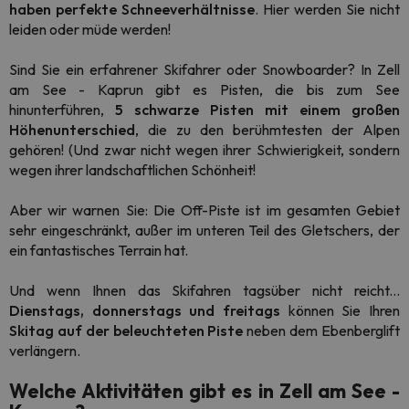
haben perfekte Schneeverhältnisse
. Hier werden Sie nicht
leiden oder müde werden!
Sind Sie ein erfahrener Skifahrer oder Snowboarder? In Zell
am See - Kaprun gibt es Pisten, die bis zum See
hinunterführen,
5 schwarze Pisten mit einem großen
Höhenunterschied
, die zu den berühmtesten der Alpen
gehören! (Und zwar nicht wegen ihrer Schwierigkeit, sondern
wegen ihrer landschaftlichen Schönheit!
Aber wir warnen Sie: Die Off-Piste ist im gesamten Gebiet
sehr eingeschränkt, außer im unteren Teil des Gletschers, der
ein fantastisches Terrain hat.
Und wenn Ihnen das Skifahren tagsüber nicht reicht...
Dienstags, donnerstags und freitags
können Sie Ihren
Skitag auf der beleuchteten Piste
neben dem Ebenberglift
verlängern.
Welche Aktivitäten gibt es in Zell am See -