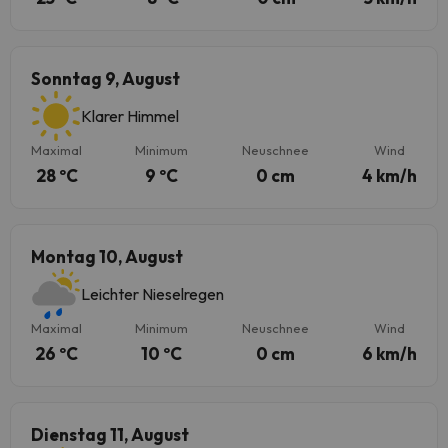
Sonntag 9, August
Klarer Himmel
Maximal
Minimum
Neuschnee
Wind
28 ºC
9 ºC
0 cm
4 km/h
Montag 10, August
Leichter Nieselregen
Maximal
Minimum
Neuschnee
Wind
26 ºC
10 ºC
0 cm
6 km/h
Dienstag 11, August