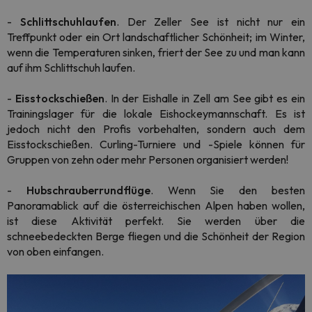
-
Schlittschuhlaufen
. Der Zeller See ist nicht nur ein
Treffpunkt oder ein Ort landschaftlicher Schönheit; im Winter,
wenn die Temperaturen sinken, friert der See zu und man kann
auf ihm Schlittschuh laufen.
-
Eisstockschießen
. In der Eishalle in Zell am See gibt es ein
Trainingslager für die lokale Eishockeymannschaft. Es ist
jedoch nicht den Profis vorbehalten, sondern auch dem
Eisstockschießen. Curling-Turniere und -Spiele können für
Gruppen von zehn oder mehr Personen organisiert werden!
-
Hubschrauberrundflüge
. Wenn Sie den besten
Panoramablick auf die österreichischen Alpen haben wollen,
ist diese Aktivität perfekt. Sie werden über die
schneebedeckten Berge fliegen und die Schönheit der Region
von oben einfangen.