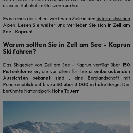
es einen Bahnhof im Ortszentrum hat.
Es ist eines der sehenswertesten Ziele in den
österreichischen
Alpen
.
Lesen Sie weiter und verlieben Sie sich in Zell am
See - Kaprun!
Warum sollten Sie in Zell am See - Kaprun
Ski fahren?
Das Skigebiet von Zell am See - Kaprun verfügt über
150
Pistenkilometer
, die vor allem für ihre
atemberaubenden
Aussichten
bekannt sind
, eine Berglandschaft mit
Panoramablick auf
bis zu 30 über 3.000 m hohe
Berge. Der
berühmte Nationalpark
Hohe Tauern
!