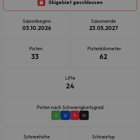
Skigebiet geschlossen
Saisonbeginn
Saisonende
03.10.2026
23.05.2027
Pisten
Pistenkilometer
33
62
Lifte
24
Pisten nach Schwierigkeitsgrad
0
12
11
10
Schneehöhe
Schneetyp