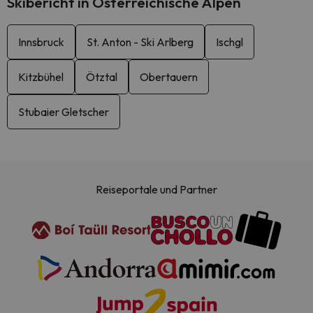
Skibericht in Österreichische Alpen
Innsbruck
St. Anton - Ski Arlberg
Ischgl
Kitzbühel
Ötztal
Obertauern
Stubaier Gletscher
Reiseportale und Partner