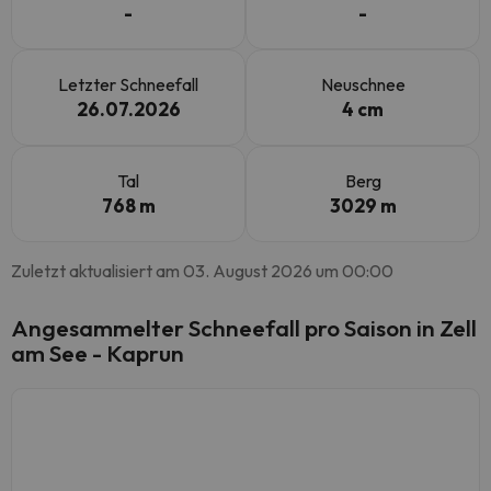
-
-
Letzter Schneefall
Neuschnee
26.07.2026
4 cm
Tal
Berg
768 m
3029 m
Zuletzt aktualisiert am 03. August 2026 um 00:00
Angesammelter Schneefall pro Saison in Zell
am See - Kaprun