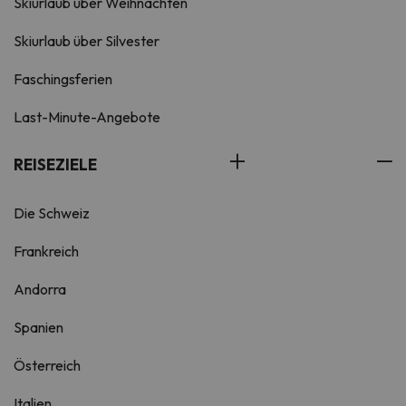
Skiurlaub über Weihnachten
Skiurlaub über Silvester
Faschingsferien
Last-Minute-Angebote
REISEZIELE
Die Schweiz
Frankreich
Andorra
Spanien
Österreich
Italien