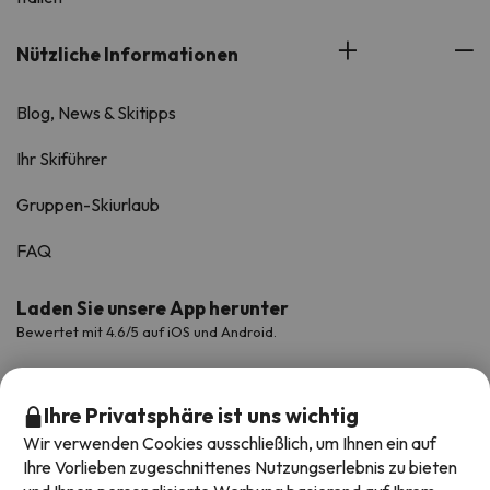
Nützliche Informationen
Blog, News & Skitipps
Ihr Skiführer
Gruppen-Skiurlaub
FAQ
Laden Sie unsere App herunter
Bewertet mit 4.6/5 auf iOS und Android.
Ihre Privatsphäre ist uns wichtig
Wir verwenden Cookies ausschließlich, um Ihnen ein auf
Ihre Vorlieben zugeschnittenes Nutzungserlebnis zu bieten