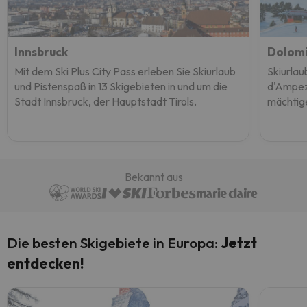
Innsbruck
Dolomi
Mit dem Ski Plus City Pass erleben Sie Skiurlaub
Skiurlau
und Pistenspaß in 13 Skigebieten in und um die
d'Ampez
Stadt Innsbruck, der Hauptstadt Tirols.
mächtig
Bekannt aus
Die besten Skigebiete in Europa:
Jetzt
entdecken!