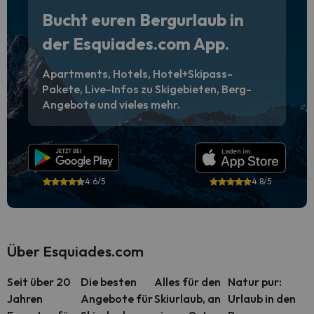
Bucht euren Bergurlaub in
der Esquiades.com App.
Apartments, Hotels, Hotel+Skipass-
Pakete, Live-Infos zu Skigebieten, Berg-
Angebote und vieles mehr.
4.6/5
4.8/5
Über Esquiades.com
Seit über 20
Die besten
Alles für den
Natur pur:
Jahren
Angebote für
Skiurlaub, an
Urlaub in den