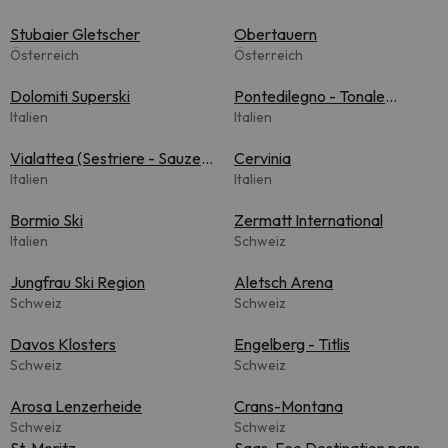
Stubaier Gletscher
Obertauern
Österreich
Österreich
Dolomiti Superski
Pontedilegno - Tonale
Italien
(Adamello Ski)
Italien
Vialattea (Sestriere - Sauze
Cervinia
d'Oulx)
Italien
Italien
Bormio Ski
Zermatt International
Italien
Schweiz
Jungfrau Ski Region
Aletsch Arena
Schweiz
Schweiz
Davos Klosters
Engelberg - Titlis
Schweiz
Schweiz
Arosa Lenzerheide
Crans-Montana
Schweiz
Schweiz