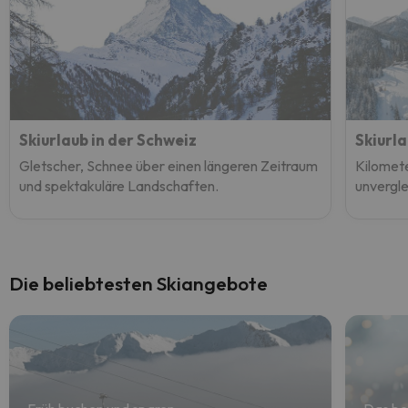
Skiurlaub in der Schweiz
Skiurla
Gletscher, Schnee über einen längeren Zeitraum
Kilomete
und spektakuläre Landschaften.
unvergle
Die beliebtesten Skiangebote