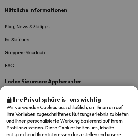
Nützliche Informationen
Blog, News & Skitipps
Ihr Skiführer
Gruppen-Skiurlaub
FAQ
Laden Sie unsere App herunter
Bewertet mit 4.6/5 auf iOS und Android.
Ihre Privatsphäre ist uns wichtig
Wir verwenden Cookies ausschließlich, um Ihnen ein auf
Ihre Vorlieben zugeschnittenes Nutzungserlebnis zu bieten
und Ihnen personalisierte Werbung basierend auf Ihrem
Profil anzuzeigen. Diese Cookies helfen uns, Inhalte
entsprechend Ihren Interessen darzustellen und unsere