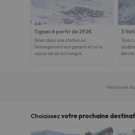
Tignes à partir de 292€
3 Val
Skiez dans une station où
Skiez 
l'enneigement est garanti et où la
skiable
saison de ski est longue.
illimit
Mentionné da
Choisissez
votre prochaine destinat