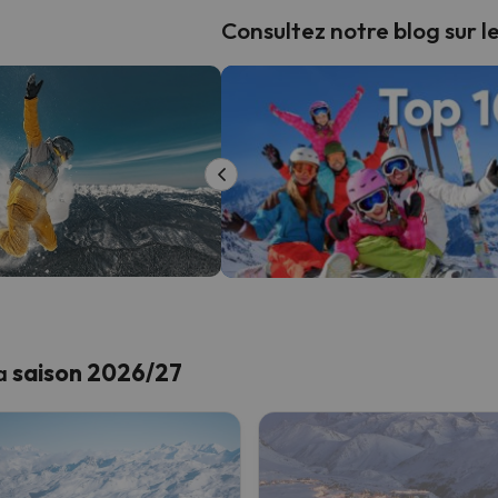
Consultez notre blog sur le 
orrespondant à votre recherche. Essayez de modifier la destinatio
s qu'il aura retrouvé sa boussole, il reviendra.
la
saison 2026/27