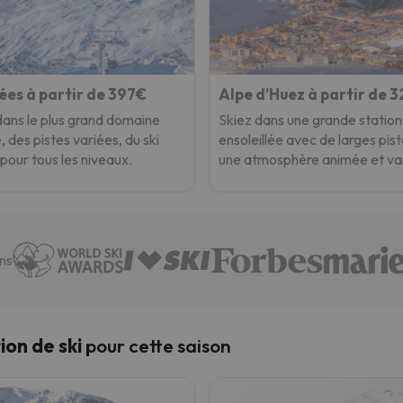
lées à partir de 397€
Alpe d'Huez à partir de 
dans le plus grand domaine
Skiez dans une grande station
, des pistes variées, du ski
ensoleillée avec de larges pist
é pour tous les niveaux.
une atmosphère animée et va
ns
ion de ski
pour cette saison