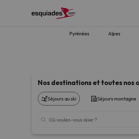
Pyrénées
Alpes
Nos destinations et toutes nos o
Séjours au ski
Séjours montagne