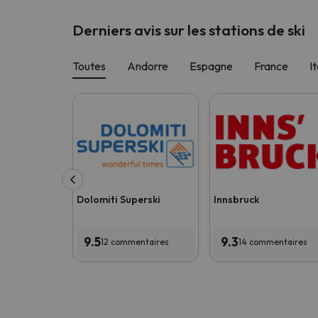
Derniers avis sur les stations de ski
Toutes
Andorre
Espagne
France
It
Dolomiti Superski
Innsbruck
9.5
9.3
12 commentaires
14 commentaires