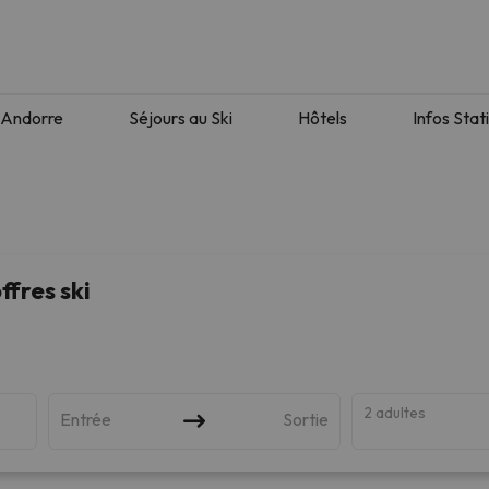
Andorre
Séjours au Ski
Hôtels
Infos Stat
ffres ski
2 adultes
Entrée
Sortie