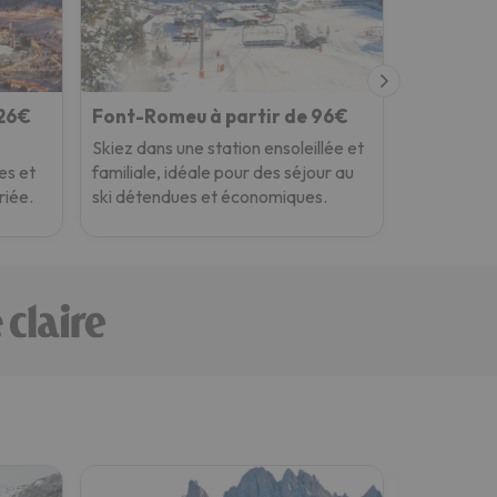
326€
Font-Romeu à partir de 96€
Skiez dans une station ensoleillée et
es et
familiale, idéale pour des séjour au
riée.
ski détendues et économiques.