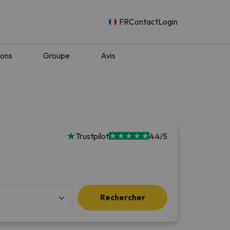
FR
Contact
Login
ions
Groupe
Avis
Trustpilot
4.4/5
Rechercher