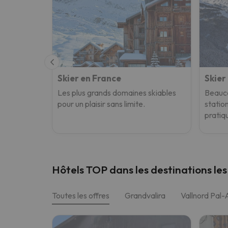
Skier en France
Skier
Les plus grands domaines skiables
Beauco
pour un plaisir sans limite.
statio
pratiq
Hôtels TOP dans les destinations les
Toutes les offres
Grandvalira
Vallnord Pal-