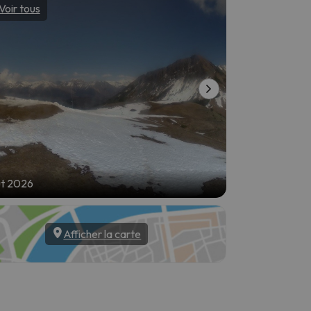
Voir tous
Voir tous
ût 2026
5 août 2026
Afficher la carte