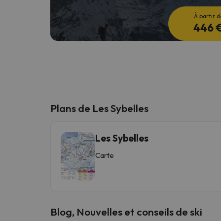
À partir d
446 
Plans de Les Sybelles
Les Sybelles
Carte
Blog, Nouvelles et conseils de ski