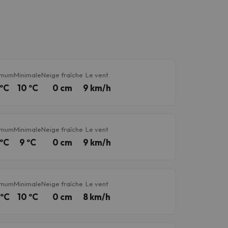
imum
Minimale
Neige fraîche
Le vent
 ºC
10 ºC
0 cm
9 km/h
imum
Minimale
Neige fraîche
Le vent
 ºC
9 ºC
0 cm
9 km/h
imum
Minimale
Neige fraîche
Le vent
 ºC
10 ºC
0 cm
8 km/h