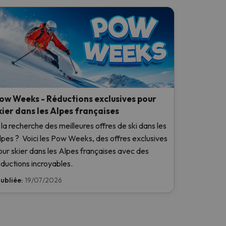
ow Weeks - Réductions exclusives pour
kier dans les Alpes françaises
 la recherche des meilleures offres de ski dans les
lpes ? Voici les Pow Weeks, des offres exclusives
our skier dans les Alpes françaises avec des
éductions incroyables.
ubliée:
19/07/2026