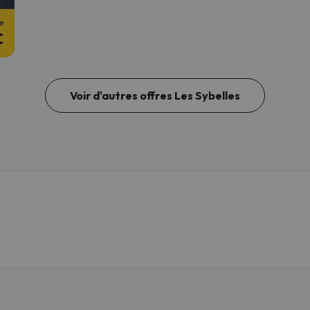
e
€
Voir d'autres offres Les Sybelles