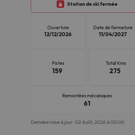
Station de ski fermée
Il semble que notre chercheur se soit égaré. Dè
Ouverture
Date de fermeture
12/12/2026
11/04/2027
Pistes
Total Kms
159
275
Remontées mécaniques
61
Dernière mise à jour : 02 Août, 2026 à 00:00