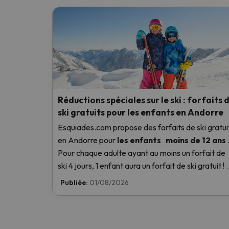
Réductions spéciales sur le ski : forfaits 
ski gratuits pour les enfants en Andorre
Esquiades.com propose des forfaits de ski gratui
en Andorre
pour
les enfants
moins de 12 ans
Pour chaque adulte ayant au moins un forfait de
ski 4 jours, 1 enfant aura un forfait de ski gratuit ! 
savoir plus ici.
Publiée:
01/08/2026