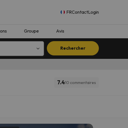
FR
Contact
Login
ions
Groupe
Avis
Rechercher
7.4
10 commentaires
n.