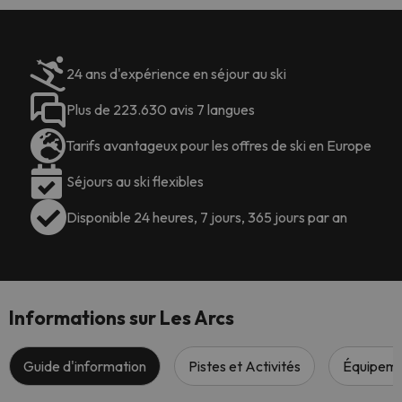
24 ans d'expérience en séjour au ski
Plus de 223.630 avis 7 langues
Tarifs avantageux pour les offres de ski en Europe
Séjours au ski flexibles
Disponible 24 heures, 7 jours, 365 jours par an
Informations sur Les Arcs
Guide d'information
Pistes et Activités
Équipem