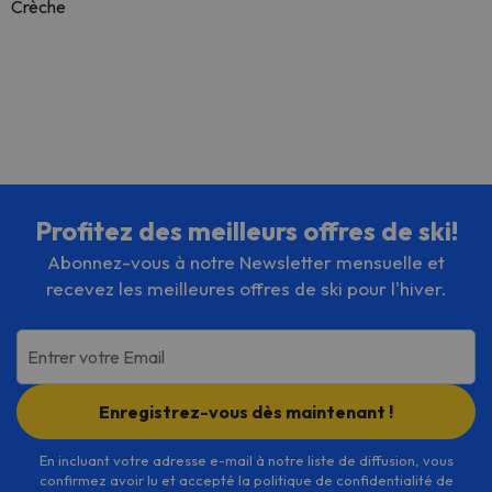
Crèche
Profitez des meilleurs offres de ski!
Abonnez-vous à notre Newsletter mensuelle et
recevez les meilleures offres de ski pour l'hiver.
Entrer votre Email
Enregistrez-vous dès maintenant !
En incluant votre adresse e-mail à notre liste de diffusion, vous
confirmez avoir lu et accepté la politique de confidentialité de