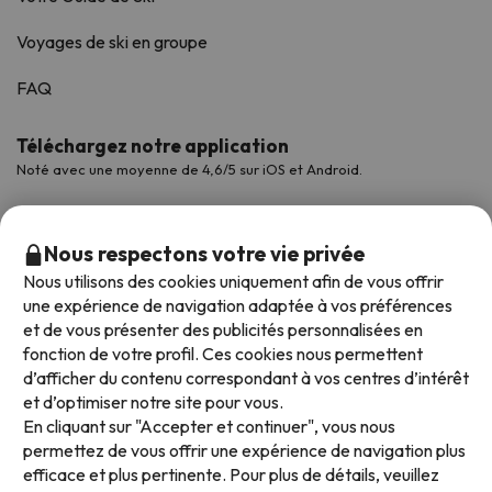
Voyages de ski en groupe
FAQ
Téléchargez notre application
Noté avec une moyenne de 4,6/5 sur iOS et Android.
Nous respectons votre vie privée
Nous utilisons des cookies uniquement afin de vous offrir
une expérience de navigation adaptée à vos préférences
et de vous présenter des publicités personnalisées en
fonction de votre profil. Ces cookies nous permettent
d’afficher du contenu correspondant à vos centres d’intérêt
et d’optimiser notre site pour vous.
Modes de paiement disponibles
En cliquant sur "Accepter et continuer", vous nous
permettez de vous offrir une expérience de navigation plus
efficace et plus pertinente. Pour plus de détails, veuillez