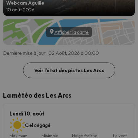
Webcam Aguille
10 août 2026
Afficher la carte
Dernière mise à jour : 02 Août, 2026 à 00:00
Voir l'état des pistes Les Arcs
La météo des Les Arcs
Lundi 10, août
Ciel dégagé
Maximum
Minimale
Neige fraîche
Le vent