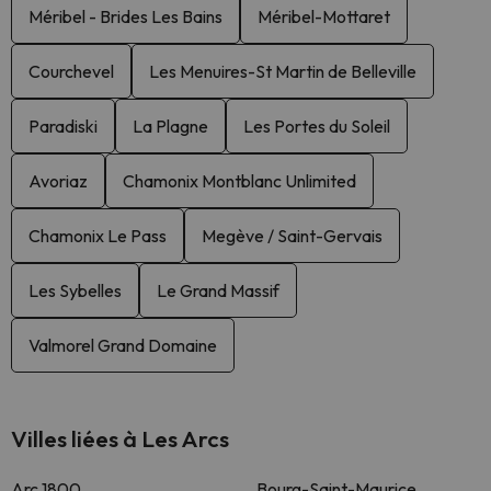
Méribel - Brides Les Bains
Méribel-Mottaret
Courchevel
Les Menuires-St Martin de Belleville
Paradiski
La Plagne
Les Portes du Soleil
Avoriaz
Chamonix Montblanc Unlimited
Chamonix Le Pass
Megève / Saint-Gervais
Les Sybelles
Le Grand Massif
Valmorel Grand Domaine
Villes liées à Les Arcs
Arc 1800
Bourg-Saint-Maurice