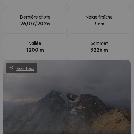
Dernière chute
Neige fraîche
26/07/2026
7 cm
Vallée
Sommet
1200 m
3226 m
Voir tous