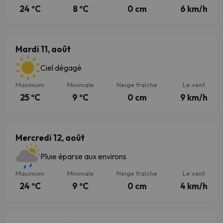
24 ºC
8 ºC
0 cm
6 km/h
Mardi 11, août
Ciel dégagé
Maximum
Minimale
Neige fraîche
Le vent
25 ºC
9 ºC
0 cm
9 km/h
Mercredi 12, août
Pluie éparse aux environs
Maximum
Minimale
Neige fraîche
Le vent
24 ºC
9 ºC
0 cm
4 km/h