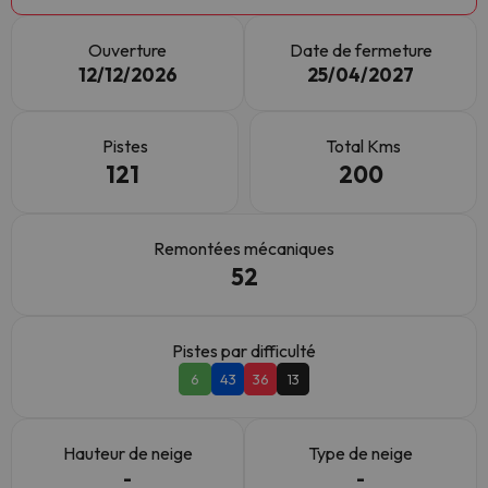
Ouverture
Date de fermeture
12/12/2026
25/04/2027
Pistes
Total Kms
121
200
Remontées mécaniques
52
Pistes par difficulté
6
43
36
13
Hauteur de neige
Type de neige
-
-