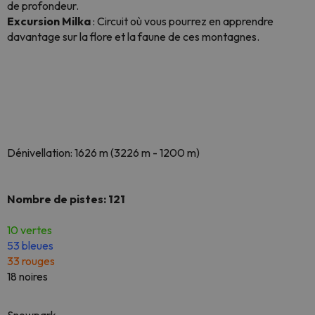
de profondeur.
Excursion Milka
:
Circuit où vous pourrez en apprendre
davantage sur la flore et la faune de ces montagnes.
Dénivellation: 1626 m (3226 m - 1200 m)
Nombre de pistes: 121
10 vertes
53 bleues
33 rouges
18 noires