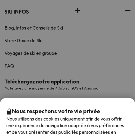
SKI INFOS
Blog, Infos et Conseils de Ski
Votre Guide de Ski
Voyages de ski en groupe
FAQ
Téléchargez notre application
Noté avec une moyenne de 4,6/5 sur iOS et Android.
Nous respectons votre vie privée
Nous utilisons des cookies uniquement afin de vous offrir
une expérience de navigation adaptée à vos préférences
et de vous présenter des publicités personnalisées en