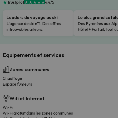
Trustpilot
4.4/5
Leaders du voyage au ski
Le plus grand cata
L'agence de ski n°1. Des offres
Des Pyrénées aux Alp
introuvables ailleurs.
Hôtel + Forfait, tout c
Equipements et services
Zones communes
Chauffage
Espace fumeurs
Wifi et Internet
Wi-Fi
Wi-Fi gratuit dans les zones communes