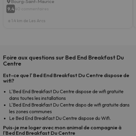
Bourg-Saint-Maurice
9.4
40 commentaires
a 1.4 km de Les Arcs
Foire aux questions sur Bed End Breakfast Du
Centre
Est-ce que l' Bed End Breakfast Du Centre dispose de
wifi?
L'Bed End Breakfast Du Centre dispose de wifi gratuite
dans toutes les installations
L'Bed End Breakfast Du Centre dispo de wifi gratuite dans
les zones communes
Le Bed End Breakfast Du Centre dispose du Wifi.
Puis-je me loger avec mon animal de compagnie à
l'Bed End Breakfast Du Centre