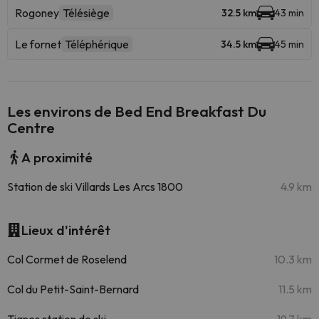
Rogoney
Télésiège
32.5 km
43 min
Le fornet
Téléphérique
34.5 km
45 min
Les environs de Bed End Breakfast Du
Centre
A proximité
Station de ski Villards Les Arcs 1800
4.9 km
Lieux d'intérêt
Col Cormet de Roselend
10.3 km
Col du Petit-Saint-Bernard
11.5 km