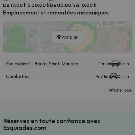
De 17:00 h à 00:00 h
De 00:00 h à 10:00 h
Emplacement et remontées mécaniques
Voir plan
Funiculaire 1 - Bourg-Saint-Maurice
1.4 km
5 min
Combettes
14.7 km
21 min
Afficher plus
Réservez en toute confiance avec
Esquiades.com