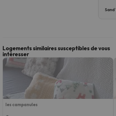
Sand
Logements similaires susceptibles de vous
intéresser
les campanules