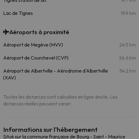
Tignes station de ski
19.7 km
Lac de Tignes
19.9 km
Aéroports à proximité
Aéroport de Megève (MVV)
24.5 km
Aéroport de Courchevel (CVF)
26.6 km
Aéroport de Albertville - Aérodrome d'Albertville
34.2 km
(XAV)
Toutes les distances sont calculées en ligne droite. Les
distances réelles peuvent varier.
Informations sur l'hébergement
Situé sur la commune française de Bourg - Saint - Maurice