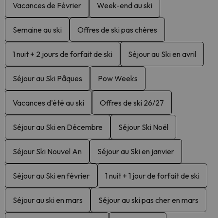
Vacances de Février
Week-end au ski
Semaine au ski
Offres de ski pas chères
1 nuit + 2 jours de forfait de ski
Séjour au Ski en avril
Séjour au Ski Pâques
Pow Weeks
Vacances d'été au ski
Offres de ski 26/27
Séjour au Ski en Décembre
Séjour Ski Noël
Séjour Ski Nouvel An
Séjour au Ski en janvier
Séjour au Ski en février
1 nuit + 1 jour de forfait de ski
Séjour au ski en mars
Séjour au ski pas cher en mars