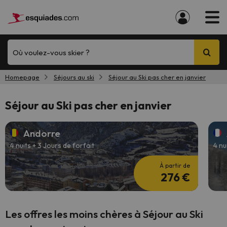
Où voulez-vous skier ?
Homepage
Séjours au ski
Séjour au Ski pas cher en janvier
Séjour au Ski pas cher en janvier
Andorre
4 nuits + 3 Jours de forfait
4 nu
À partir de
276 €
Les offres les moins chères à Séjour au Ski