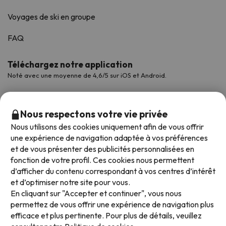
Voyages de ski en groupe
FAQ
Téléchargez notre application
Noté avec une moyenne de 4,6/5 sur iOS et Android.
Nous respectons votre vie privée
Nous utilisons des cookies uniquement afin de vous offrir
une expérience de navigation adaptée à vos préférences
et de vous présenter des publicités personnalisées en
fonction de votre profil. Ces cookies nous permettent
d’afficher du contenu correspondant à vos centres d’intérêt
et d’optimiser notre site pour vous.
Modes de paiement disponibles
En cliquant sur "Accepter et continuer", vous nous
permettez de vous offrir une expérience de navigation plus
efficace et plus pertinente. Pour plus de détails, veuillez