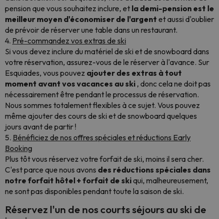
pension que vous souhaitez inclure, et
la demi-pension est le
meilleur moyen d'économiser de l'argent
et aussi d'oublier
de prévoir de réserver une table dans un restaurant.
4.
Pré-commandez vos extras de ski
Si vous devez inclure du matériel de ski et de snowboard dans
votre réservation, assurez-vous de le réserver à l'avance. Sur
Esquiades, vous pouvez
ajouter des extras à tout
moment avant vos vacances au ski
, donc cela ne doit pas
nécessairement être pendant le processus de réservation.
Nous sommes totalement flexibles à ce sujet. Vous pouvez
même ajouter des cours de ski et de snowboard quelques
jours avant de partir !
5.
Bénéficiez de nos offres spéciales et réductions Early
Booking
Plus tôt vous réservez votre forfait de ski, moins il sera cher.
C'est parce que nous avons
des réductions spéciales dans
notre forfait hôtel + forfait de ski
qui, malheureusement,
ne sont pas disponibles pendant toute la saison de ski.
Réservez l'un de nos courts séjours au ski de