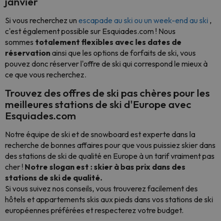
janvier
Si vous recherchez un
escapade au ski ou un week-end au ski
,
c'est également possible sur Esquiades.com ! Nous
sommes
totalement flexibles avec les dates de
réservation
ainsi que les options de forfaits de ski, vous
pouvez donc réserver l'offre de ski qui correspond le mieux à
ce que vous recherchez.
Trouvez des offres de ski pas chères pour les
meilleures stations de ski d'Europe avec
Esquiades.com
Notre équipe de ski et de snowboard est experte dans la
recherche de bonnes affaires pour que vous puissiez skier dans
des stations de ski de qualité en Europe à un tarif vraiment pas
cher !
Notre slogan est : skier à bas prix dans des
stations de ski de qualité.
Si vous suivez nos conseils, vous trouverez facilement des
hôtels et appartements skis aux pieds dans vos stations de ski
européennes préférées et respecterez votre budget.