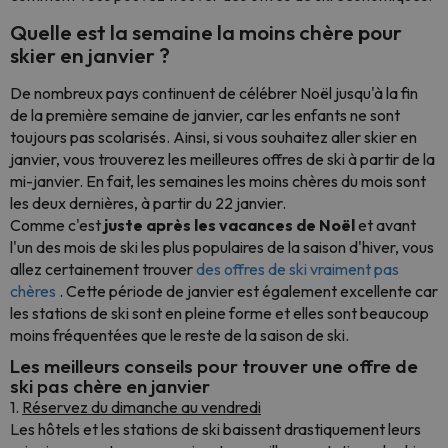
Quelle est la semaine la moins chère pour
skier en janvier ?
De nombreux pays continuent de célébrer Noël jusqu'à la fin
de la première semaine de janvier, car les enfants ne sont
toujours pas scolarisés. Ainsi, si vous souhaitez aller skier en
janvier, vous trouverez les meilleures offres de ski à partir de la
mi-janvier. En fait, les semaines les moins chères du mois sont
les deux dernières, à partir du 22 janvier.
Comme c'est
juste après les vacances de Noël
et avant
l'un des mois de ski les plus populaires de la saison d'hiver, vous
allez certainement trouver
des offres de ski vraiment pas
chères
.
Cette période de janvier est également excellente car
les stations de ski sont en pleine forme et elles sont beaucoup
moins fréquentées que le reste de la saison de ski.
Les meilleurs conseils pour trouver une offre de
ski pas chère en janvier
1.
Réservez du dimanche au vendredi
Les hôtels et les stations de ski baissent drastiquement leurs