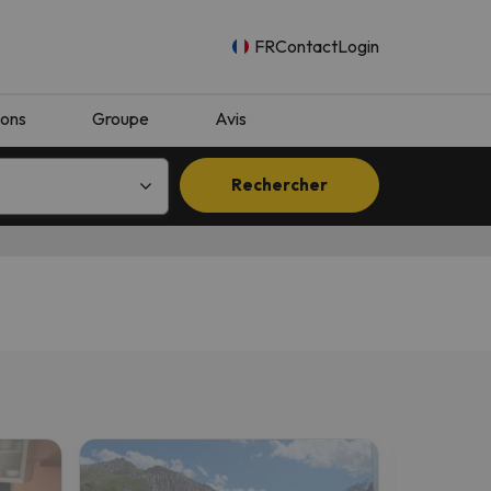
FR
Contact
Login
ions
Groupe
Avis
Rechercher
n.