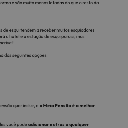
forma e são muito menos lotadas do que o resto da
ias de esqui tendem a receber muitos esquiadores
rá o hotel e a estação de esqui para si, mas
crível!
ma das seguintes opções:
nsão quer incluir, e
a Meia Pensão é a melhor
ades você pode
adicionar extras a qualquer