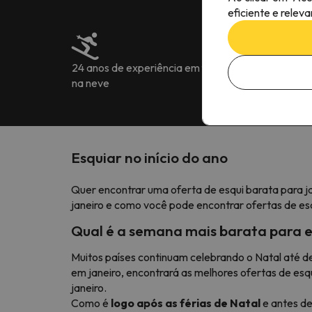
eficiente e relev
24 anos de experiência em férias
Mais de 222.905
na neve
7 idiomas
Esquiar no início do ano
Quer encontrar uma oferta de esqui barata para j
janeiro e como você pode encontrar ofertas de es
Qual é a semana mais barata para e
Muitos países continuam celebrando o Natal até dep
em janeiro, encontrará as melhores ofertas de esqu
janeiro.
Como é
logo após as férias de Natal
e antes de