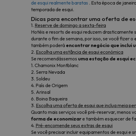
de esqui realmente baratas
.
Esta época de janeiro
temporada de esqui.
Dicas para encontrar uma oferta de es
1.
Reserve de domingo a sexta-feira
Hotéis e resorts de esqui reduzem drasticamente s
durante o fim de semana, por isso, se você fizer o
também poderá
encontrar negócio que inclui u
2.
Escolha uma estância de esqui económica
Se recomendássemos
uma estação de esqui e
1. Chamonix Montblanc
2. Serra Nevada
3. Soldeu
4. País de Origem
5. Arinsal
6. Boina Baqueira
3.
Escolha uma oferta de esqui que inclua meia pe
Quanto mais serviços você pré-reservar, menos voc
forma de economizar
e também esquecer de faz
4.
Pré-encomende seus extras de esqui
Se você precisar incluir equipamentos de esqui 