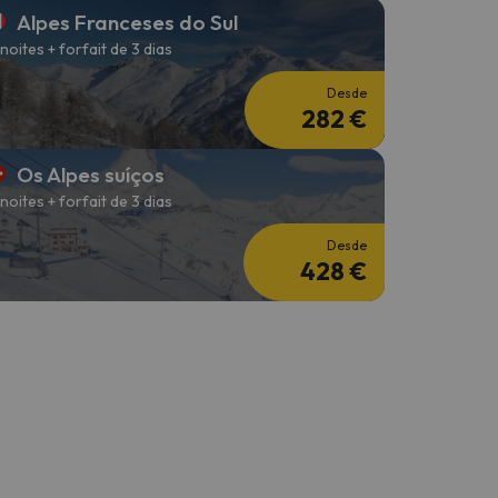
Alpes Franceses do Sul
 noites + forfait de 3 dias
Desde
282 €
Os Alpes suíços
 noites + forfait de 3 dias
Desde
428 €