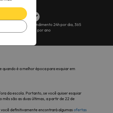
s para reservar a
Atendimento 24h por dia, 365
dias por ano
lhe quando é a melhor época para esquiar em
ora da escola. Portanto, se você quiser esquiar
o mês são as duas últimas, a partir de 22 de
, você definitivamente encontrará algumas
ofertas