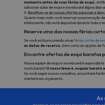
momento antes de suas férias de esqui
, entã
adicionar aulas de esqui e snowboard alguns dias a
5.
Beneficie-se de nossas ofertas especiais e de
Quanto mais cedo você reservar sua promoção de 
infelizmente, não está disponível durante toda a 
Reserve uma das nossas férias curta
Se você está procurando umas
férias curtas de e
as datas de reserva
, bem como as opções de for
Encontre ofertas de esqui baratas 
Nossa equipe de esqui e snowboard é especialista
muito barato!
O nosso lema é, esquiar barato 
Se você seguir nossos conselhos, encontrará facil
manterá seu orçamento.
As 
Inscreva-se na nossa newsletter para nã