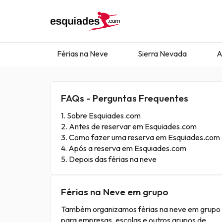
Férias na Neve
Sierra Nevada
A
FAQs - Perguntas Frequentes
1.
Sobre Esquiades.com
2.
Antes de reservar em Esquiades.com
3.
Como fazer uma reserva em Esquiades.com
4.
Após a reserva em Esquiades.com
5.
Depois das férias na neve
Férias na Neve em grupo
Também organizamos férias na neve em grupo
para empresas, escolas e outros grupos de