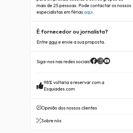
mais de 25 pessoas. Pode contactar os nossos
especialistas em férias
aqui
.
É fornecedor ou jornalista?
Entre
aqui
e envie a sua proposta.
Siga-nos nas redes sociais!
98% voltaria a reservar com a
Esquiades.com
Opinião dos nossos clientes
Sobre nós