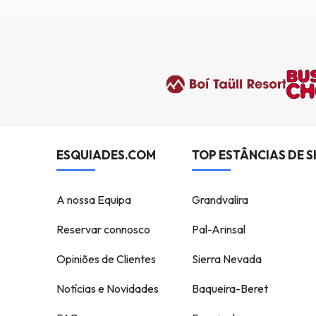
ESQUIADES.COM
TOP ESTÂNCIAS DE S
A nossa Equipa
Grandvalira
Reservar connosco
Pal-Arinsal
Opiniões de Clientes
Sierra Nevada
Notícias e Novidades
Baqueira-Beret