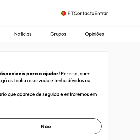
PT
Contacto
Entrar
Notícias
Grupos
Opiniões
isponíveis para o ajudar!
Por isso, quer
u já as tenha reservado e tenha dúvidas ou
ário que aparece de seguida e entraremos em
Não