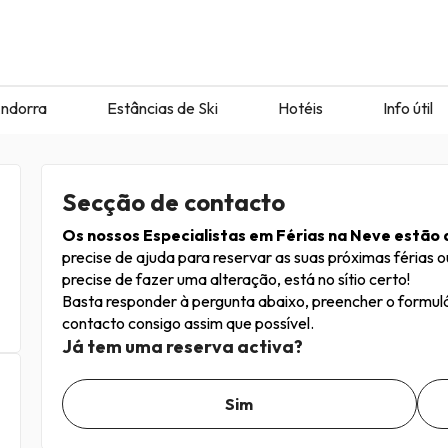
ndorra
Estâncias de Ski
Hotéis
Info útil
Secção de contacto
Os nossos Especialistas em Férias na Neve estão d
precise de ajuda para reservar as suas próximas férias o
precise de fazer uma alteração, está no sítio certo!
Basta responder à pergunta abaixo, preencher o formul
contacto consigo assim que possível.
Já tem uma reserva activa?
Sim