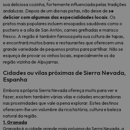
sua deliciosa cozinha, fortemente influenciada pelas tradições
andaluzas. Depois de um dia nas pistas, não deixe de
se
deliciar com algumas das especialidades locais
. Os
pratos mais populares incluem ensopados saudáveis como o
puchero e a olla de San Antón, carnes grelhadas e marisco
fresco. A região é também famosa pela sua cultura de tapas,
e encontrará muitos bares e restaurantes que oferecem uma
grande variedade de pequenos pratos para partilhar. Não se
esqueça de provar os vinhos locais, especialmente os da
região vizinha de Alpujarras.
Cidades ou vilas próximas de Sierra Nevada,
Espanha
Embora a própria Sierra Nevada ofereça muito para ver e
fazer, existem também várias vilas e cidades encantadoras
nas proximidades que vale a pena explorar. Estes destinos
oferecem-lhe um vislumbre da rica história, cultura e beleza
natural da região.
1. Granada
Granada é a cidade grande mais próxima da Serra Nevada, a