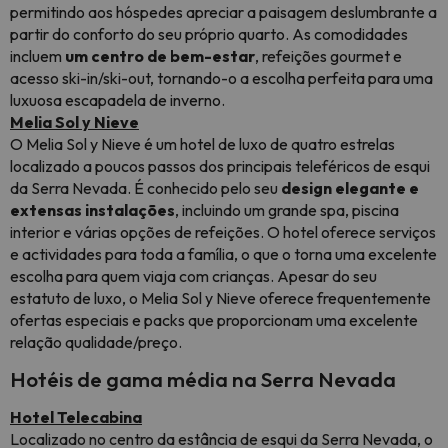
permitindo aos hóspedes apreciar a paisagem deslumbrante a
partir do conforto do seu próprio quarto. As comodidades
incluem
um centro de bem-estar
, refeições gourmet e
acesso ski-in/ski-out, tornando-o a escolha perfeita para uma
luxuosa escapadela de inverno.
Melia Sol y Nieve
O Melia Sol y Nieve é um hotel de luxo de quatro estrelas
localizado a poucos passos dos principais teleféricos de esqui
da Serra Nevada. É conhecido pelo seu
design elegante e
extensas instalações
, incluindo um grande spa, piscina
interior e várias opções de refeições. O hotel oferece serviços
e actividades para toda a família, o que o torna uma excelente
escolha para quem viaja com crianças. Apesar do seu
estatuto de luxo, o Melia Sol y Nieve oferece frequentemente
ofertas especiais e packs que proporcionam uma excelente
relação qualidade/preço.
Hotéis de gama média na Serra Nevada
Hotel Telecabina
Localizado no centro da estância de esqui da Serra Nevada, o