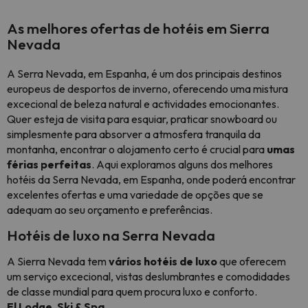
As melhores ofertas de hotéis em Sierra
Nevada
A Serra Nevada, em Espanha, é um dos principais destinos
europeus de desportos de inverno, oferecendo uma mistura
excecional de beleza natural e actividades emocionantes.
Quer esteja de visita para esquiar, praticar snowboard ou
simplesmente para absorver a atmosfera tranquila da
montanha, encontrar o alojamento certo é crucial para
umas
férias perfeitas
. Aqui exploramos alguns dos melhores
hotéis da Serra Nevada, em Espanha, onde poderá encontrar
excelentes ofertas e uma variedade de opções que se
adequam ao seu orçamento e preferências.
Hotéis de luxo na Serra Nevada
A Sierra Nevada tem
vários hotéis de luxo
que oferecem
um serviço excecional, vistas deslumbrantes e comodidades
de classe mundial para quem procura luxo e conforto.
El Lodge, Ski & Spa