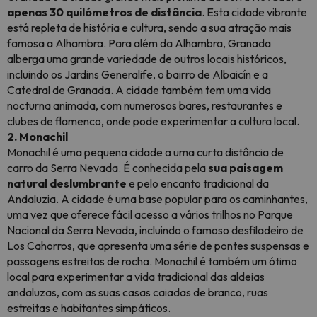
apenas 30 quilómetros de distância
. Esta cidade vibrante
está repleta de história e cultura, sendo a sua atração mais
famosa a Alhambra. Para além da Alhambra, Granada
alberga uma grande variedade de outros locais históricos,
incluindo os Jardins Generalife, o bairro de Albaicín e a
Catedral de Granada. A cidade também tem uma vida
nocturna animada, com numerosos bares, restaurantes e
clubes de flamenco, onde pode experimentar a cultura local.
2. Monachil
Monachil é uma pequena cidade a uma curta distância de
carro da Serra Nevada. É conhecida pela
sua paisagem
natural deslumbrante
e pelo encanto tradicional da
Andaluzia. A cidade é uma base popular para os caminhantes,
uma vez que oferece fácil acesso a vários trilhos no Parque
Nacional da Serra Nevada, incluindo o famoso desfiladeiro de
Los Cahorros, que apresenta uma série de pontes suspensas e
passagens estreitas de rocha. Monachil é também um ótimo
local para experimentar a vida tradicional das aldeias
andaluzas, com as suas casas caiadas de branco, ruas
estreitas e habitantes simpáticos.