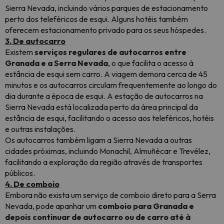
Sierra Nevada, incluindo vários parques de estacionamento
perto dos teleféricos de esqui. Alguns hotéis também
oferecem estacionamento privado para os seus hóspedes.
3. De autocarro
Existem
serviços regulares de autocarros entre
Granada e a Serra Nevada
, o que facilita o acesso à
estância de esqui sem carro. A viagem demora cerca de 45
minutos e os autocarros circulam frequentemente ao longo do
dia durante a época de esqui. A estação de autocarros na
Sierra Nevada está localizada perto da área principal da
estância de esqui, facilitando o acesso aos teleféricos, hotéis
e outras instalações.
Os autocarros também ligam a Sierra Nevada a outras
cidades próximas, incluindo Monachil, Almuñécar e Trevélez,
facilitando a exploração da região através de transportes
públicos.
4. De comboio
Embora não exista um serviço de comboio direto para a Serra
Nevada, pode apanhar um
comboio para Granada e
depois continuar de autocarro ou de carro até à