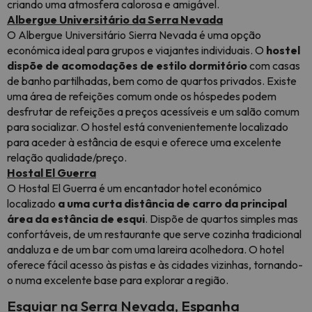
criando uma atmosfera calorosa e amigável.
Albergue Universitário da Serra Nevada
O Albergue Universitário Sierra Nevada é uma opção
económica ideal para grupos e viajantes individuais. O
hostel
dispõe de acomodações de estilo dormitório
com casas
de banho partilhadas, bem como de quartos privados. Existe
uma área de refeições comum onde os hóspedes podem
desfrutar de refeições a preços acessíveis e um salão comum
para socializar. O hostel está convenientemente localizado
para aceder à estância de esqui e oferece uma excelente
relação qualidade/preço.
Hostal El Guerra
O Hostal El Guerra é um encantador hotel económico
localizado
a uma curta distância de carro da principal
área da estância de esqui
. Dispõe de quartos simples mas
confortáveis, de um restaurante que serve cozinha tradicional
andaluza e de um bar com uma lareira acolhedora. O hotel
oferece fácil acesso às pistas e às cidades vizinhas, tornando-
o numa excelente base para explorar a região.
Esquiar na Serra Nevada, Espanha