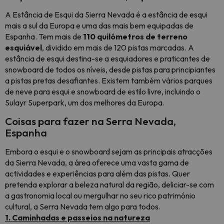
A Estância de Esqui da Sierra Nevada é a estância de esqui
mais a sul da Europa e uma das mais bem equipadas de
Espanha. Tem mais de
110 quilómetros de terreno
esquiável
, dividido em mais de 120 pistas marcadas. A
estância de esqui destina-se a esquiadores e praticantes de
snowboard de todos os níveis, desde pistas para principiantes
a pistas pretas desafiantes. Existem também vários parques
de neve para esqui e snowboard de estilo livre, incluindo o
Sulayr Superpark, um dos melhores da Europa.
Coisas para fazer na Serra Nevada,
Espanha
Embora o esqui e o snowboard sejam as principais atracções
da Sierra Nevada, a área oferece uma vasta gama de
actividades e experiências para além das pistas. Quer
pretenda explorar a beleza natural da região, deliciar-se com
a gastronomia local ou mergulhar no seu rico património
cultural, a Serra Nevada tem algo para todos.
1. Caminhadas e passeios na natureza