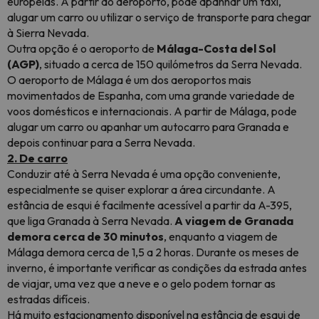
europeias. A partir do aeroporto, pode apanhar um táxi,
alugar um carro ou utilizar o serviço de transporte para chegar
à Sierra Nevada.
Outra opção é o aeroporto de
Málaga-Costa del Sol
(AGP)
, situado a cerca de 150 quilómetros da Serra Nevada.
O aeroporto de Málaga é um dos aeroportos mais
movimentados de Espanha, com uma grande variedade de
voos domésticos e internacionais. A partir de Málaga, pode
alugar um carro ou apanhar um autocarro para Granada e
depois continuar para a Serra Nevada.
2. De carro
Conduzir até à Serra Nevada é uma opção conveniente,
especialmente se quiser explorar a área circundante. A
estância de esqui é facilmente acessível a partir da A-395,
que liga Granada à Serra Nevada.
A viagem de Granada
demora cerca de 30 minutos
, enquanto a viagem de
Málaga demora cerca de 1,5 a 2 horas. Durante os meses de
inverno, é importante verificar as condições da estrada antes
de viajar, uma vez que a neve e o gelo podem tornar as
estradas difíceis.
Há muito estacionamento disponível na estância de esqui de