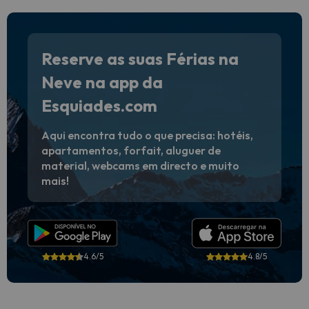
Reserve as suas Férias na
Neve na app da
Esquiades.com
Aqui encontra tudo o que precisa: hotéis,
apartamentos, forfait, aluguer de
material, webcams em directo e muito
mais!
4.6/5
4.8/5