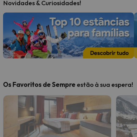
Novidades & Curiosidades!
Os Favoritos de Sempre
estão à sua espera!