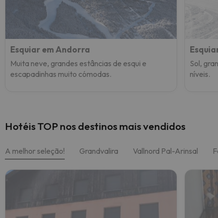
Esquiar em Andorra
Esquia
Muita neve, grandes estâncias de esqui e
Sol, gra
escapadinhas muito cómodas.
níveis.
Hotéis TOP nos destinos mais vendidos
A melhor seleção!
Grandvalira
Vallnord Pal-Arinsal
F