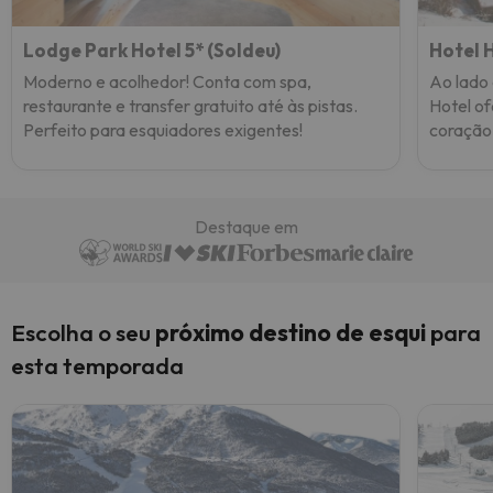
Lodge Park Hotel 5* (Soldeu)
Hotel 
Moderno e acolhedor! Conta com spa,
Ao lado 
restaurante e transfer gratuito até às pistas.
Hotel o
Perfeito para esquiadores exigentes!
coração 
Destaque em
Escolha o seu
próximo destino de esqui
para
esta temporada