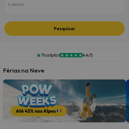
2 adultos
Pesquisar
Trustpilot
4.4/5
Férias na Neve