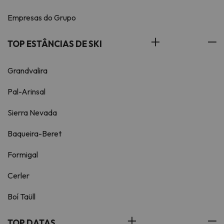
Empresas do Grupo
TOP ESTÂNCIAS DE SKI
Grandvalira
Pal-Arinsal
Sierra Nevada
Baqueira-Beret
Formigal
Cerler
Boí Taüll
TOP DATAS