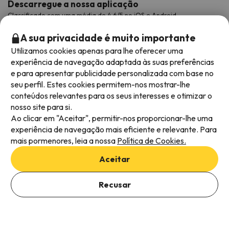
Descarregue a nossa aplicação
Classificado com uma média de 4,6/5 no iOS e Android.
A sua privacidade é muito importante
Utilizamos cookies apenas para lhe oferecer uma
experiência de navegação adaptada às suas preferências
e para apresentar publicidade personalizada com base no
seu perfil. Estes cookies permitem-nos mostrar-lhe
conteúdos relevantes para os seus interesses e otimizar o
nosso site para si.
Ao clicar em "Aceitar", permitir-nos proporcionar-lhe uma
Métodos de pagamento disponíveis
experiência de navegação mais eficiente e relevante. Para
mais pormenores, leia a nossa
Política de Cookies.
Aceitar
Recusar
Termos e condições gerais
Privacidade dos dados
Política de cookies