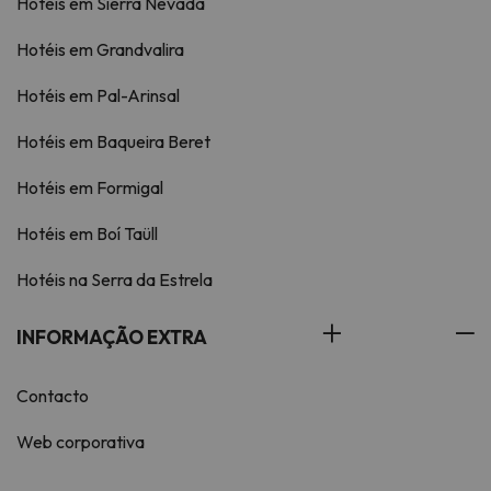
Hotéis em Sierra Nevada
Hotéis em Grandvalira
Hotéis em Pal-Arinsal
Hotéis em Baqueira Beret
Hotéis em Formigal
Hotéis em Boí Taüll
Hotéis na Serra da Estrela
INFORMAÇÃO EXTRA
Contacto
Web corporativa