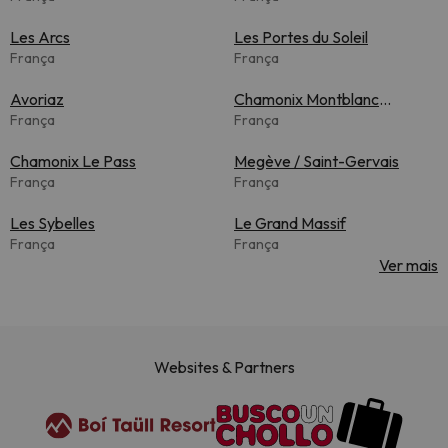
Les Arcs
Les Portes du Soleil
França
França
Avoriaz
Chamonix Montblanc
França
Unlimited
França
Chamonix Le Pass
Megève / Saint-Gervais
França
França
Les Sybelles
Le Grand Massif
França
França
Ver mais
Websites & Partners