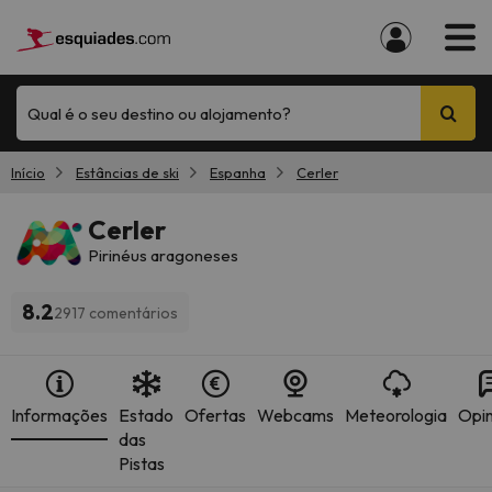
Qual é o seu destino ou alojamento?
Início
Estâncias de ski
Espanha
Cerler
Cerler
Pirinéus aragoneses
8.2
2917 comentários
Informações
Estado
Ofertas
Webcams
Meteorologia
Opin
das
Pistas