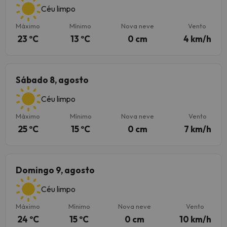
Céu limpo
Máximo
Mínimo
Nova neve
Vento
23 ºC
13 ºC
0 cm
4 km/h
Sábado 8, agosto
Céu limpo
Máximo
Mínimo
Nova neve
Vento
25 ºC
15 ºC
0 cm
7 km/h
Domingo 9, agosto
Céu limpo
Máximo
Mínimo
Nova neve
Vento
24 ºC
15 ºC
0 cm
10 km/h