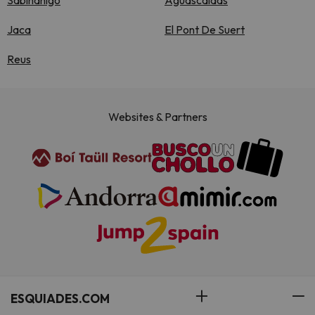
Sabinanigo
Aguascaldas
Jaca
El Pont De Suert
Reus
Websites & Partners
ESQUIADES.COM