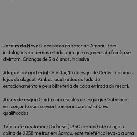
Jardim da Neve
: Localizado no setor de Ampriu, tem
instalações modernas e tudo para que os jovens da família se
divirtam. Crianças de 3 a 6 anos, inclusive.
Aluguel de material
: A estação de esqui de Cerler tem duas
lojas de aluguel. Ambos localizados ao lado do
estacionamento e pela bilheteria de cada entrada do resort.
Aulas de esqui
: Conta com escolas de esqui que trabalham
em conjunto com o resort, sempre com instrutores
qualificados.
Telecadeiras Amor
: Da base (1.950 metros) até atingir a
colina de 2258 metros em Sarrau, este teleférico leva-o a uma