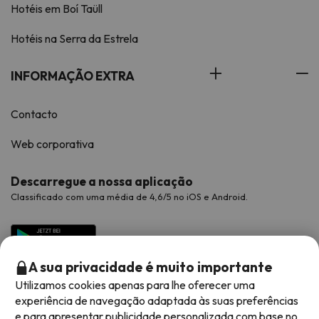
Hotéis em Boí Taüll
Hotéis na Serra da Estrela
INFORMAÇÃO EXTRA
Contacto
Web corporativa
Descarregue a nossa aplicação
Classificado com uma média de 4,6/5 no iOS e Android.
A sua privacidade é muito importante
Utilizamos cookies apenas para lhe oferecer uma
experiência de navegação adaptada às suas preferências
e para apresentar publicidade personalizada com base no