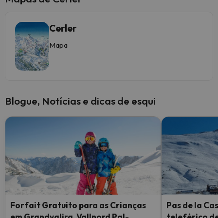
Cerler
Mapa
Blogue, Notícias e dicas de esqui
Forfait Gratuito para as Crianças
Pas de la Ca
em Grandvalira, Vallnord Pal-
teleférico d