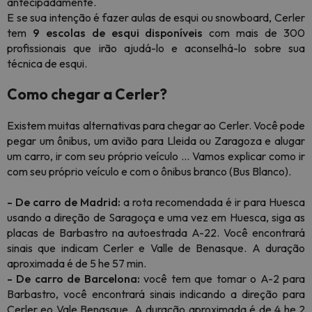
antecipadamente.
E se sua intenção é fazer aulas de esqui ou snowboard, Cerler
tem
9 escolas de esqui disponíveis
com mais de 300
profissionais que irão ajudá-lo e aconselhá-lo sobre sua
técnica de esqui.
Como chegar a Cerler?
Existem muitas alternativas para chegar ao Cerler. Você pode
pegar um ônibus, um avião para Lleida ou Zaragoza e alugar
um carro, ir com seu próprio veículo ... Vamos explicar como ir
com seu próprio veículo e com o ônibus branco (Bus Blanco).
- De carro de Madrid:
a rota recomendada é ir para Huesca
usando a direção de Saragoça e uma vez em Huesca, siga as
placas de Barbastro na autoestrada A-22. Você encontrará
sinais que indicam Cerler e Valle de Benasque. A duração
aproximada é de 5 he 57 min.
- De carro de Barcelona:
você tem que tomar o A-2 para
Barbastro, você encontrará sinais indicando a direção para
Cerler eo Vale Benasque. A duração aproximada é de 4 he 2