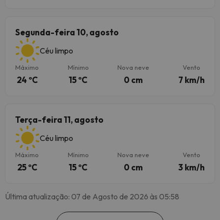
Segunda-feira 10, agosto
Céu limpo
Máximo
Mínimo
Nova neve
Vento
24 ºC
15 ºC
0 cm
7 km/h
Terça-feira 11, agosto
Céu limpo
Máximo
Mínimo
Nova neve
Vento
25 ºC
15 ºC
0 cm
3 km/h
Última atualização: 07 de Agosto de 2026 às 05:58