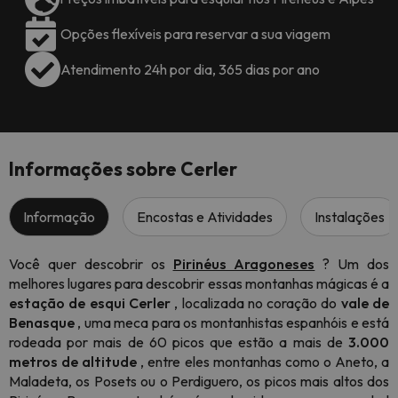
Opções flexíveis para reservar a sua viagem
Atendimento 24h por dia, 365 dias por ano
Informações sobre Cerler
Informação
Encostas e Atividades
Instalações
Você quer descobrir os
Pirinéus Aragoneses
? Um dos
melhores lugares para descobrir essas montanhas mágicas é a
estação de esqui Cerler
, localizada no coração do
vale de
Benasque
, uma meca para os montanhistas espanhóis e está
rodeada por mais de 60 picos que estão a mais de
3.000
metros de altitude
, entre eles montanhas como o Aneto, a
Maladeta, os Posets ou o Perdiguero, os picos mais altos dos