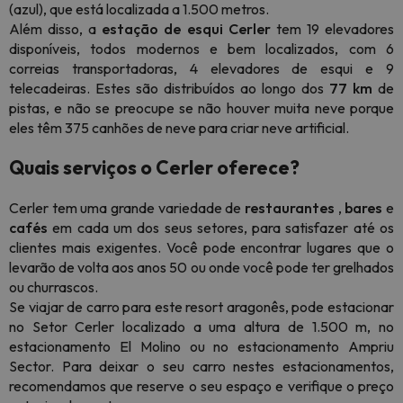
(azul), que está localizada a 1.500 metros.
Além disso, a
estação de esqui Cerler
tem 19 elevadores
disponíveis, todos modernos e bem localizados, com 6
correias transportadoras, 4 elevadores de esqui e 9
telecadeiras. Estes são distribuídos ao longo dos
77 km
de
pistas, e não se preocupe se não houver muita neve porque
eles têm 375 canhões de neve para criar neve artificial.
Quais serviços o Cerler oferece?
Cerler tem uma grande variedade de
restaurantes
,
bares
e
cafés
em cada um dos seus setores, para satisfazer até os
clientes mais exigentes. Você pode encontrar lugares que o
levarão de volta aos anos 50 ou onde você pode ter grelhados
ou churrascos.
Se viajar de carro para este resort aragonês, pode estacionar
no Setor Cerler localizado a uma altura de 1.500 m, no
estacionamento El Molino ou no estacionamento Ampriu
Sector. Para deixar o seu carro nestes estacionamentos,
recomendamos que reserve o seu espaço e verifique o preço