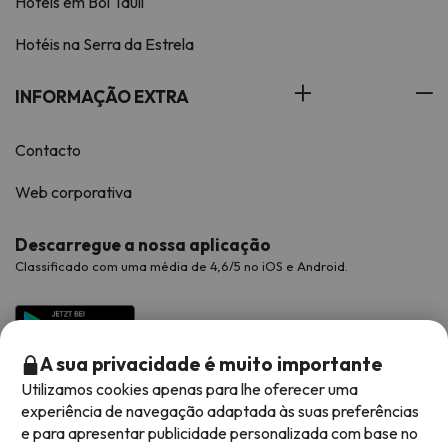
Hotéis em Boí Taüll
Hotéis na Serra da Estrela
INFORMAÇÃO EXTRA
Contacto
Web corporativa
Descarregue a nossa aplicação
Classificado com uma média de 4,6/5 no iOS e Android.
A sua privacidade é muito importante
Utilizamos cookies apenas para lhe oferecer uma
experiência de navegação adaptada às suas preferências
e para apresentar publicidade personalizada com base no