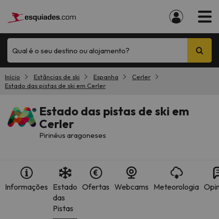
Qual é o seu destino ou alojamento?
Início
Estâncias de ski
Espanha
Cerler
Estado das pistas de ski em Cerler
Estado das pistas de ski em
Cerler
Pirinéus aragoneses
Informações
Estado
Ofertas
Webcams
Meteorologia
Opin
das
Pistas