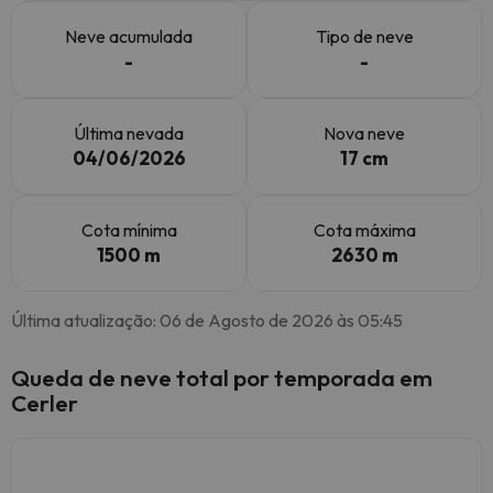
Neve acumulada
Tipo de neve
-
-
Última nevada
Nova neve
04/06/2026
17 cm
Cota mínima
Cota máxima
1500 m
2630 m
Última atualização: 06 de Agosto de 2026 às 05:45
Queda de neve total por temporada em
Cerler