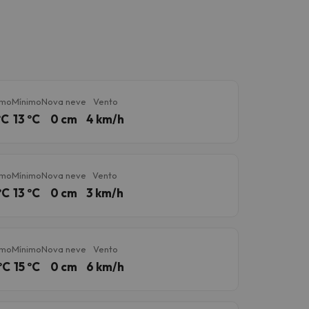
imo
Mínimo
Nova neve
Vento
ºC
13 ºC
0 cm
4 km/h
imo
Mínimo
Nova neve
Vento
ºC
13 ºC
0 cm
3 km/h
imo
Mínimo
Nova neve
Vento
ºC
15 ºC
0 cm
6 km/h