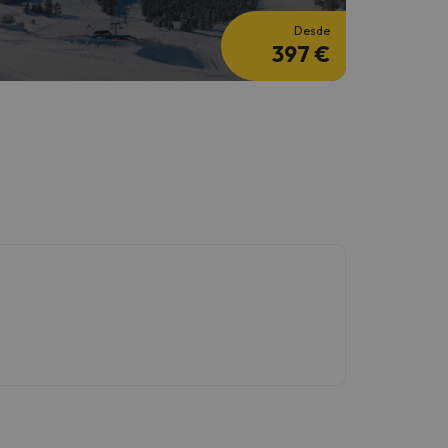
Desde
397 €