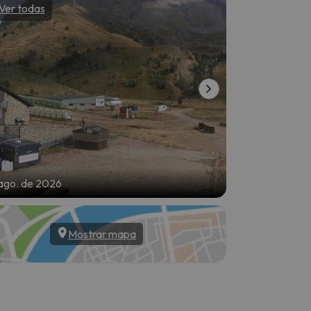
Ver todas
Ver todas
ago. de 2026
5 de ago. de 20
Mostrar mapa