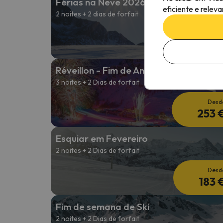
Férias na Neve 2026/2027
eficiente e relev
2 noites + 2 dias de forfait
Desd
197 
Réveillon - Fim de Ano
3 noites + 2 Dias de forfait
Desd
253 
Esquiar em Fevereiro
2 noites + 2 Dias de forfait
Desd
183 
Fim de semana de Ski
2 noites + 2 Dias de forfait