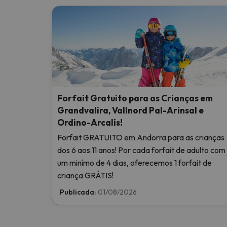
Forfait Gratuito para as Crianças em
Grandvalira, Vallnord Pal-Arinsal e
Ordino-Arcalís!
Forfait GRATUITO em Andorra para as crianças
dos 6 aos 11 anos! Por cada forfait de adulto com
um minímo de 4 dias, oferecemos 1 forfait de
criança GRÁTIS!
Publicada:
01/08/2026