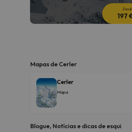
Desd
197 
Mapas de Cerler
Cerler
Mapa
Blogue, Notícias e dicas de esqui