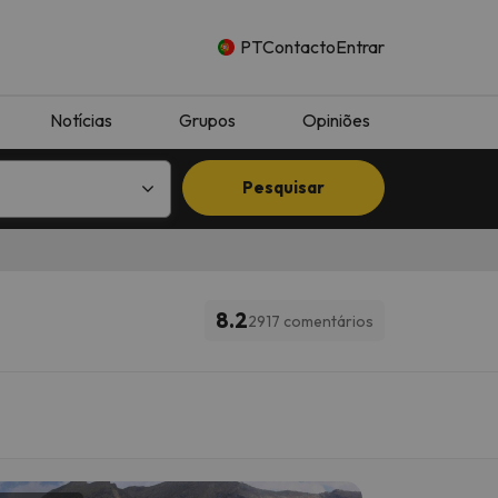
PT
Contacto
Entrar
Notícias
Grupos
Opiniões
Pesquisar
8.2
2917 comentários