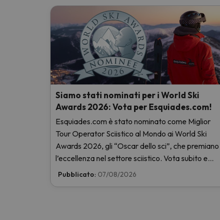
Siamo stati nominati per i World Ski
Awards 2026: Vota per Esquiades.com!
Esquiades.com è stato nominato come Miglior
Tour Operator Sciistico al Mondo ai World Ski
Awards 2026, gli “Oscar dello sci”, che premiano
l’eccellenza nel settore sciistico. Vota subito e
aiutaci a arrivare in cima!
Pubblicato:
07/08/2026