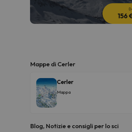
D
156 
Mappe di Cerler
Cerler
Mappa
Blog, Notizie e consigli per lo sci