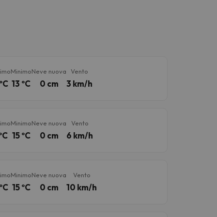
imo
Minimo
Neve nuova
Vento
ºC
13 ºC
0 cm
3 km/h
imo
Minimo
Neve nuova
Vento
ºC
15 ºC
0 cm
6 km/h
imo
Minimo
Neve nuova
Vento
ºC
15 ºC
0 cm
10 km/h