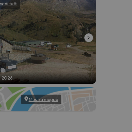
Vedi tutti
Vedi tutti
o 2026
7 ago 2026
Mostra mappa