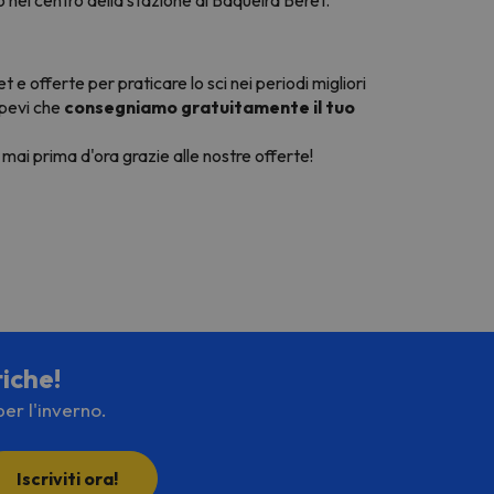
t e offerte per praticare lo sci nei periodi migliori
apevi che
consegniamo gratuitamente il tuo
 mai prima d'ora grazie alle nostre offerte!
tiche!
per l'inverno.
Iscriviti ora!