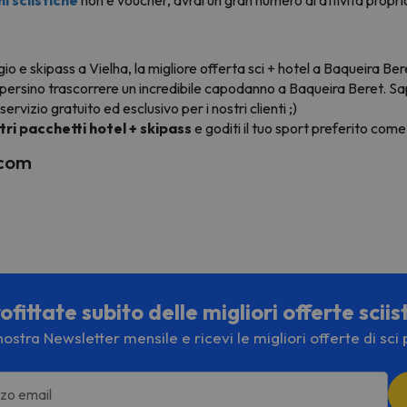
io e skipass a Vielha, la migliore offerta sci + hotel a Baqueira Bere
i persino trascorrere un incredibile capodanno a Baqueira Beret. S
ervizio gratuito ed esclusivo per i nostri clienti ;)
tri pacchetti hotel + skipass
e goditi il tuo sport preferito come
.com
fittate subito delle migliori offerte sciis
a nostra Newsletter mensile e ricevi le migliori offerte di sci 
izzo email