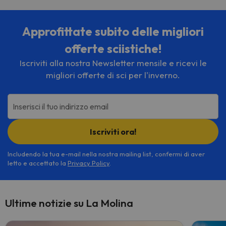
Approfittate subito delle migliori
offerte sciistiche!
Iscriviti alla nostra Newsletter mensile e ricevi le
migliori offerte di sci per l'inverno.
Inserisci il tuo indirizzo email
Iscriviti ora!
Includendo la tua e-mail nella nostra mailing list, confermi di aver
letto e accettato la
Privacy Policy
.
Ultime notizie su La Molina