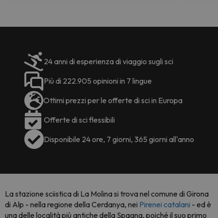
24 anni di esperienza di viaggio sugli sci
Più di 222.905 opinioni in 7 lingue
Ottimi prezzi per le offerte di sci in Europa
Offerte di sci flessibili
Disponibile 24 ore, 7 giorni, 365 giorni all'anno
La stazione sciistica di La Molina si trova nel comune di Girona
di Alp - nella regione della Cerdanya, nei
Pirenei catalani
- ed è
una delle località più antiche della Spagna, poiché il suo primo