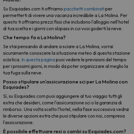
Su Esquiades.com ti offriamo
pacchetti combinati
per
permetterti di vivere una vacanza incredibile a La Molina. Per
questo ti offriamo prezzi fissi che includono l'alloggio nell'hotel
di tua scelta e i giorni con skipass in cui vuoi goderti la neve.
Che tempo fa a La Molina?
Se stai pensando di andare a sciare a La Molina, vorrai
sicuramente conoscere la situazione meteo di questa stazione
sciistica.
In questa pagina
puoi vedere le previsioni del tempo
per i prossimi giorni, in modo da poter organizzare al meglio la
tua fuga sulla neve.
Posso stipulare un'assicurazione sci per La Molina con
Esquiades?
Sì, su Esquiades.com puoi aggiungere al tuo viaggio tutti gli
extra che desideri, come l'assicurazione sci o la garanzia di
rimborso. Una volta scelto l'hotel, nella fase successiva vedrai
le diverse opzioni extra che puoi stipulare con noi, compresa
l'assicurazione.
È possibile effettuare resi o cambi su Esquiades.com?