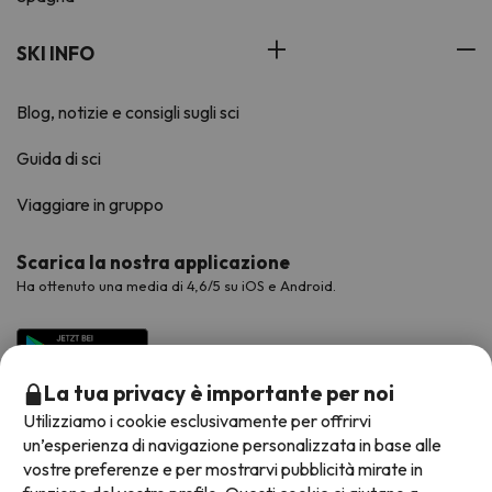
SKI INFO
Blog, notizie e consigli sugli sci
Guida di sci
Viaggiare in gruppo
Scarica la nostra applicazione
Ha ottenuto una media di 4,6/5 su iOS e Android.
La tua privacy è importante per noi
Utilizziamo i cookie esclusivamente per offrirvi
un’esperienza di navigazione personalizzata in base alle
vostre preferenze e per mostrarvi pubblicità mirate in