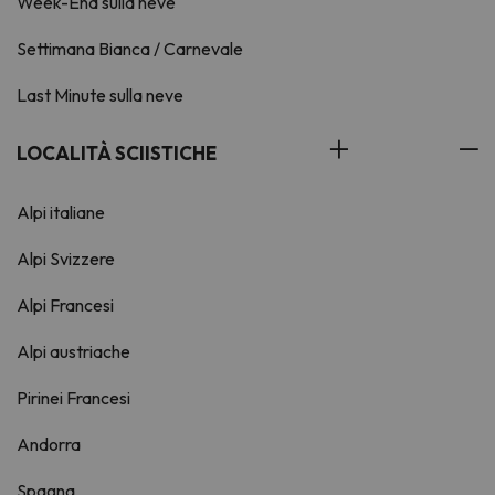
Week-End sulla neve
Settimana Bianca / Carnevale
Last Minute sulla neve
LOCALITÀ SCIISTICHE
Alpi italiane
Alpi Svizzere
Alpi Francesi
Alpi austriache
Pirinei Francesi
Andorra
Spagna