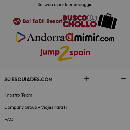
Siti web e partner di viaggio
SU ESQUIADES.COM
Il nostro Team
Company Group - ViajesParaTi
FAQ