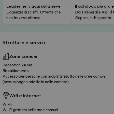
Leader nei viaggi sulla neve
Il catalogo più gra
L'agenzia di sci n°1. Offerte che
Dai Pirenei alle Alpi. Il
non troverai altrove.
Skipass, tutto pronto.
Strutture e servizi
Zone comuni
Reception 24 ore
Riscaldamento
Accesso per persone con mobilità ridotta nelle aree comuni
(nessun bagno adattato nelle camere)
Wifi e Internet
Wi-Fi
Wi-Fi gratuito nelle aree comuni