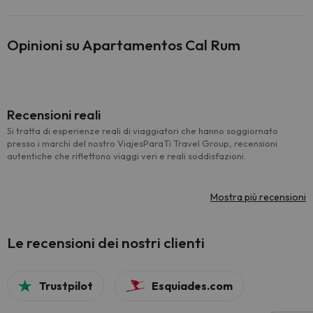
Opinioni su Apartamentos Cal Rum
Recensioni reali
Si tratta di esperienze reali di viaggiatori che hanno soggiornato
presso i marchi del nostro ViajesParaTi Travel Group, recensioni
autentiche che riflettono viaggi veri e reali soddisfazioni.
Mostra più recensioni
Le recensioni dei nostri clienti
Trustpilot
Esquiades.com