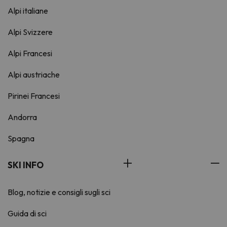
Alpi italiane
Alpi Svizzere
Alpi Francesi
Alpi austriache
Pirinei Francesi
Andorra
Spagna
SKI INFO
Blog, notizie e consigli sugli sci
Guida di sci