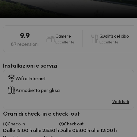
9.9
Camere
Qualità del cibo
Eccellente
Eccellente
87 recensioni
Installazioni e servizi
Wifi e Internet
Armadietto per gli sci
Vedi tutti
Orari di check-in e check-out
Check-in
Check out
Dalle 15:00 h alle 23:30 h
Dalle 06:00 h alle 12:00 h