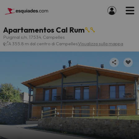
Apartamentos Cal Rum
Puigmal s/n, 17534, Campelles
A 355.8 m dal centro di Campelles
Visualizza sulla mappa