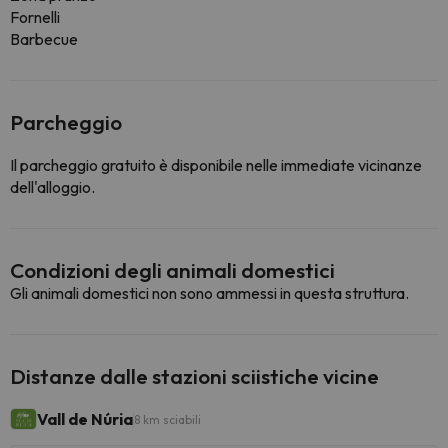
Fornelli
Barbecue
Parcheggio
Il parcheggio gratuito è disponibile nelle immediate vicinanze
dell'alloggio.
Condizioni degli animali domestici
Gli animali domestici non sono ammessi in questa struttura.
Distanze dalle stazioni sciistiche vicine
Vall de Núria
8 km sciabili