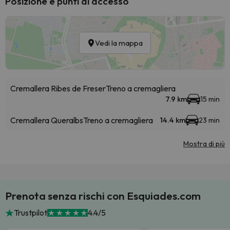
Posizione e punti di accesso
Vedi la mappa
Cremallera Ribes de Freser
Treno a cremagliera
7.9 km
15 min
Cremallera Queralbs
Treno a cremagliera
14.4 km
23 min
Mostra di più
Prenota senza rischi con Esquiades.com
Trustpilot
4.4/5