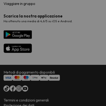
Viaggiare in gruppo
Scarica la nostra applicazione
Ha ottenuto una media di 4,6/5 su iOS e Android.
Metodi di pagamento disponibili
Termini e condizioni generali
Protezione dei dati