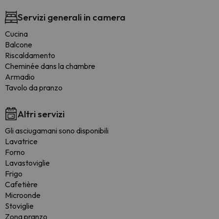
Servizi generali in camera
Cucina
Balcone
Riscaldamento
Cheminée dans la chambre
Armadio
Tavolo da pranzo
Altri servizi
Gli asciugamani sono disponibili
Lavatrice
Forno
Lavastoviglie
Frigo
Cafetière
Microonde
Stoviglie
Zona pranzo