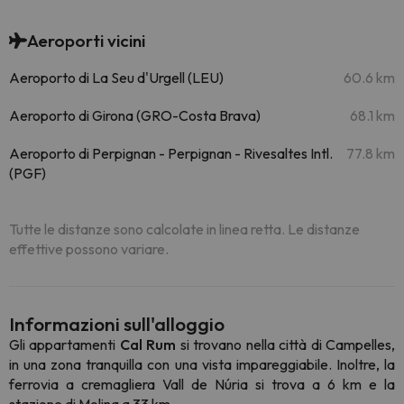
Aeroporti vicini
Aeroporto di La Seu d'Urgell (LEU)
60.6 km
Aeroporto di Girona (GRO-Costa Brava)
68.1 km
Aeroporto di Perpignan - Perpignan - Rivesaltes Intl.
77.8 km
(PGF)
Tutte le distanze sono calcolate in linea retta. Le distanze
effettive possono variare.
Informazioni sull'alloggio
Gli appartamenti
Cal Rum
si trovano nella città di Campelles,
in una zona tranquilla con una vista impareggiabile. Inoltre, la
ferrovia a cremagliera Vall de Núria si trova a 6 km e la