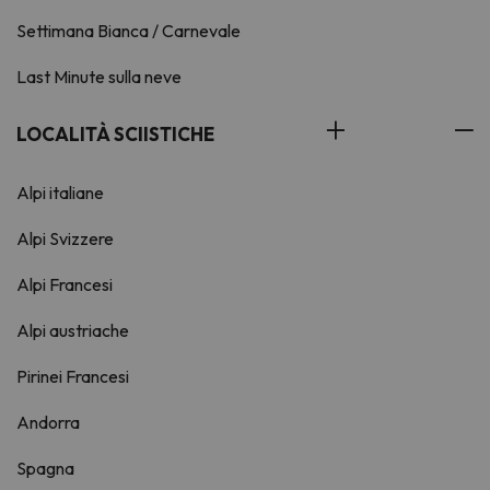
Settimana Bianca / Carnevale
Last Minute sulla neve
LOCALITÀ SCIISTICHE
Alpi italiane
Alpi Svizzere
Alpi Francesi
Alpi austriache
Pirinei Francesi
Andorra
Spagna