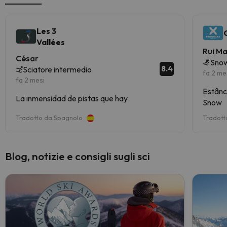
Les 3
Vallées
Rui M
César
Snow
8.4
Sciatore intermedio
fa 2 me
fa 2 mesi
Estânc
La inmensidad de pistas que hay
Snow
Tradotto da Spagnolo
Tradott
Blog, notizie e consigli sugli sci