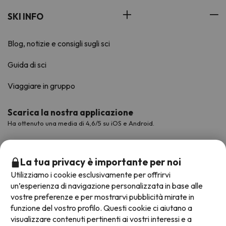
SKI INFO
Blog, notizie e consigli sugli sci
Guida di sci
Viaggiare in gruppo
Scarica la nostra applicazione
Ha ottenuto una media di 4,6/5 su iOS e Android.
La tua privacy è importante per noi
Utilizziamo i cookie esclusivamente per offrirvi
un’esperienza di navigazione personalizzata in base alle
vostre preferenze e per mostrarvi pubblicità mirate in
funzione del vostro profilo. Questi cookie ci aiutano a
visualizzare contenuti pertinenti ai vostri interessi e a