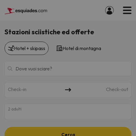
Stazioni sciistiche ed offerte
Hotel + skipass
Hotel di montagna
Check-in
Check-out
2 adulti
Cerca