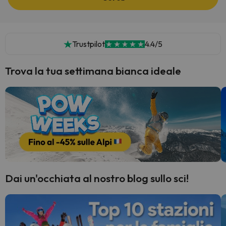
Trustpilot
4.4/5
Trova la tua settimana bianca ideale
Dai un'occhiata al nostro blog sullo sci!