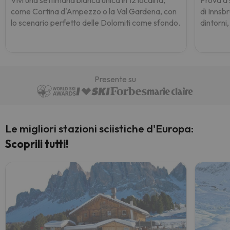
come Cortina d'Ampezzo o la Val Gardena, con
di Innsb
lo scenario perfetto delle Dolomiti come sfondo.
dintorni,
Presente su
Le migliori stazioni sciistiche d'Europa:
Scoprili tutti!