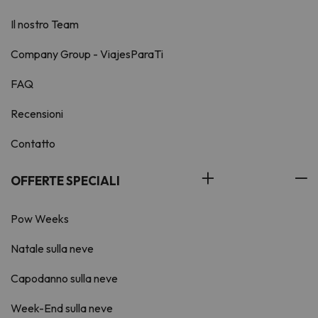
Il nostro Team
Company Group - ViajesParaTi
FAQ
Recensioni
Contatto
OFFERTE SPECIALI
Pow Weeks
Natale sulla neve
Capodanno sulla neve
Week-End sulla neve