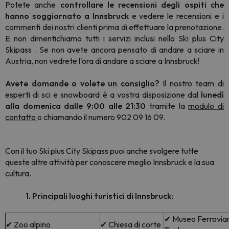
Potete anche
controllare le recensioni degli ospiti che
hanno soggiornato a Innsbruck
e vedere le recensioni e i
commenti dei nostri clienti prima di effettuare la prenotazione.
E non dimentichiamo tutti i servizi inclusi nello Ski plus City
Skipass . Se non avete ancora pensato di andare a sciare in
Austria, non vedrete l'ora di andare a sciare a Innsbruck!
Avete domande o volete un consiglio?
Il nostro team di
esperti di sci e snowboard è a vostra disposizione dal
lunedì
alla domenica dalle 9:00 alle 21:30
tramite la
modulo di
contatto
o chiamando il numero 902 09 16 09.
Con il tuo Ski plus City Skipass puoi anche svolgere tutte
queste altre attività per conoscere meglio Innsbruck e la sua
cultura.
1. Principali luoghi turistici di Innsbruck:
✔ Museo Ferroviar
✔ Zoo alpino
✔ Chiesa di corte