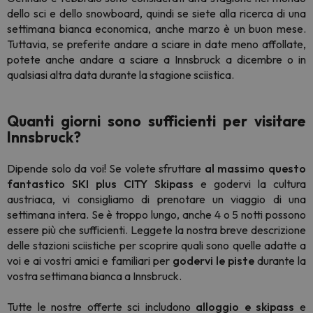
dello sci e dello snowboard, quindi se siete alla ricerca di una
settimana bianca economica, anche marzo è un buon mese.
Tuttavia, se preferite andare a sciare in date meno affollate,
potete anche andare a sciare a Innsbruck a dicembre o in
qualsiasi altra data durante la stagione sciistica.
Quanti giorni sono sufficienti per visitare
Innsbruck?
Dipende solo da voi! Se volete sfruttare
al massimo questo
fantastico SKI plus CITY Skipass
e godervi la cultura
austriaca, vi consigliamo di prenotare un viaggio di una
settimana intera. Se è troppo lungo, anche 4 o 5 notti possono
essere più che sufficienti. Leggete la nostra breve descrizione
delle stazioni sciistiche per scoprire quali sono quelle adatte a
voi e ai vostri amici e familiari per
godervi le piste
durante la
vostra settimana bianca a Innsbruck.
Tutte le nostre offerte sci includono
alloggio e skipass
e