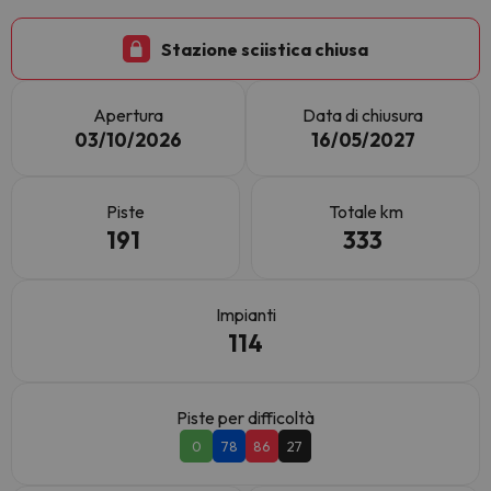
Stazione sciistica chiusa
Apertura
Data di chiusura
03/10/2026
16/05/2027
Piste
Totale km
191
333
Impianti
114
Piste per difficoltà
0
78
86
27