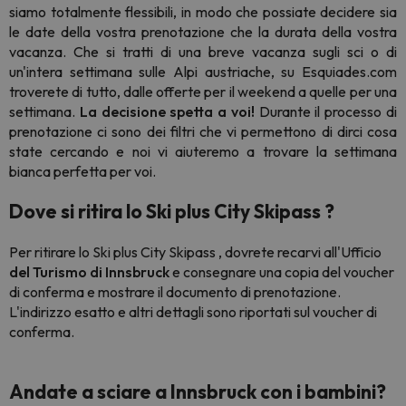
siamo totalmente flessibili, in modo che possiate decidere sia
le date della vostra prenotazione che la durata della vostra
vacanza. Che si tratti di una breve vacanza sugli sci o di
un'intera settimana sulle Alpi austriache, su Esquiades.com
troverete di tutto, dalle offerte per il weekend a quelle per una
settimana.
La decisione spetta a voi!
Durante il processo di
prenotazione ci sono dei filtri che vi permettono di dirci cosa
state cercando e noi vi aiuteremo a trovare la settimana
bianca perfetta per voi.
Dove si ritira lo Ski plus City Skipass ?
Per ritirare lo Ski plus City Skipass , dovrete recarvi all'Ufficio
del Turismo di Innsbruck
e consegnare una copia del voucher
di conferma e mostrare il documento di prenotazione.
L'indirizzo esatto e altri dettagli sono riportati sul voucher di
conferma.
Andate a sciare a Innsbruck con i bambini?