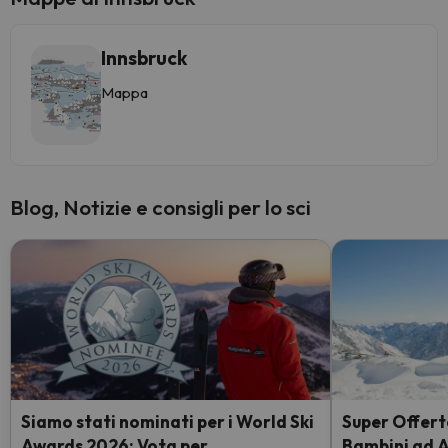
Innsbruck
Mappa
Blog, Notizie e consigli per lo sci
Siamo stati nominati per i World Ski
Super Offerta
Awards 2026: Vota per
Bambini ad 