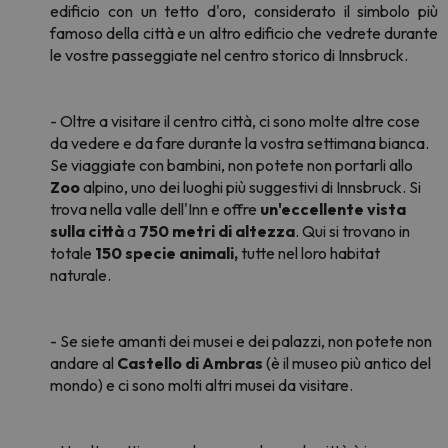
edificio con un tetto d'oro, considerato il simbolo più
famoso della città e un altro edificio che vedrete durante
le vostre passeggiate nel centro storico di Innsbruck.
- Oltre a visitare il centro città, ci sono molte altre cose
da vedere e da fare durante la vostra settimana bianca.
Se viaggiate con bambini, non potete non portarli allo
Zoo
alpino, uno dei luoghi più suggestivi di Innsbruck. Si
trova nella valle dell'Inn e offre
un'eccellente vista
sulla città
a
750 metri di altezza
. Qui si trovano in
totale
150 specie animali,
tutte nel loro habitat
naturale.
- Se siete amanti dei musei e dei palazzi, non potete non
andare al
Castello di Ambras
(è il museo più antico del
mondo) e ci sono molti altri musei da visitare.