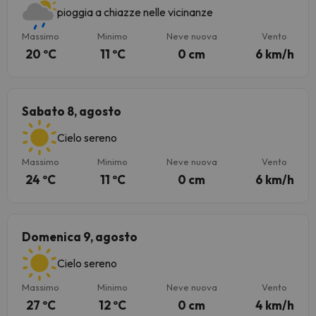
pioggia a chiazze nelle vicinanze
Massimo
Minimo
Neve nuova
Vento
20 ºC
11 ºC
0 cm
6 km/h
Sabato 8, agosto
Cielo sereno
Massimo
Minimo
Neve nuova
Vento
24 ºC
11 ºC
0 cm
6 km/h
Domenica 9, agosto
Cielo sereno
Massimo
Minimo
Neve nuova
Vento
27 ºC
12 ºC
0 cm
4 km/h