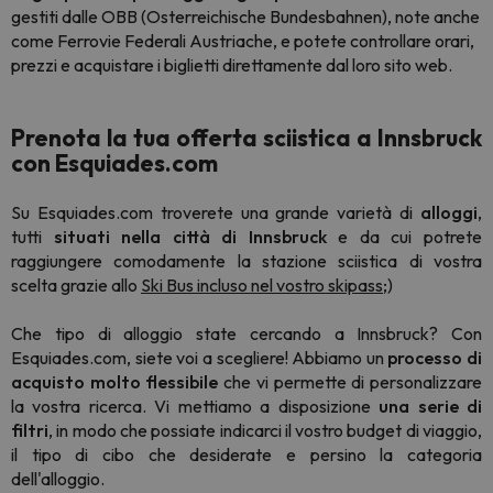
gestiti dalle OBB (Osterreichische Bundesbahnen), note anche
come Ferrovie Federali Austriache, e potete controllare orari,
prezzi e acquistare i biglietti direttamente dal loro sito web.
Prenota la tua offerta sciistica a Innsbruck
con Esquiades.com
Su Esquiades.com troverete una grande varietà di
alloggi
,
tutti
situati nella città di Innsbruck
e da cui potrete
raggiungere comodamente la stazione sciistica di vostra
scelta grazie allo
Ski Bus incluso nel vostro skipass
;)
Che tipo di alloggio state cercando a Innsbruck? Con
Esquiades.com, siete voi a scegliere! Abbiamo un
processo di
acquisto molto flessibile
che vi permette di personalizzare
la vostra ricerca. Vi mettiamo a disposizione
una serie di
filtri
, in modo che possiate indicarci il vostro budget di viaggio,
il tipo di cibo che desiderate e persino la categoria
dell'alloggio.