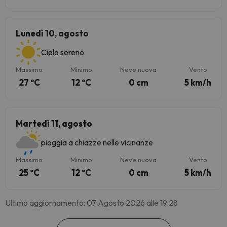
Lunedì 10, agosto
Cielo sereno
Massimo
Minimo
Neve nuova
Vento
27 ºC
12 ºC
0 cm
5 km/h
Martedì 11, agosto
pioggia a chiazze nelle vicinanze
Massimo
Minimo
Neve nuova
Vento
25 ºC
12 ºC
0 cm
5 km/h
Ultimo aggiornamento: 07 Agosto 2026 alle 19:28