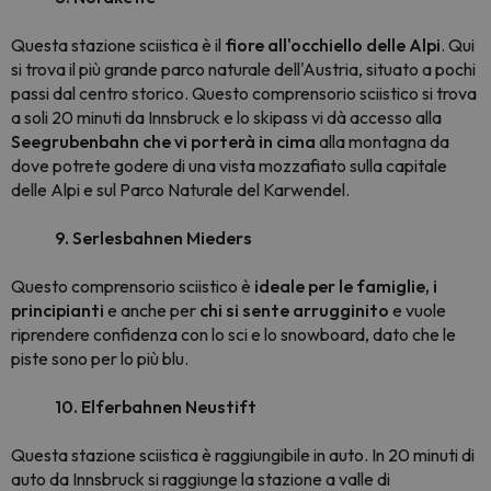
Questa stazione sciistica è il
fiore all'occhiello delle Alpi
. Qui
si trova il più grande parco naturale dell'Austria, situato a pochi
passi dal centro storico. Questo comprensorio sciistico si trova
a soli 20 minuti da Innsbruck e lo skipass vi dà accesso alla
Seegrubenbahn che vi porterà in cima
alla montagna da
dove potrete godere di una vista mozzafiato sulla capitale
delle Alpi e sul Parco Naturale del Karwendel.
9. Serlesbahnen Mieders
Questo comprensorio sciistico è
ideale per le famiglie, i
principianti
e anche per
chi si sente arrugginito
e vuole
riprendere confidenza con lo sci e lo snowboard, dato che le
piste sono per lo più blu.
10. Elferbahnen Neustift
Questa stazione sciistica è raggiungibile in auto. In 20 minuti di
auto da Innsbruck si raggiunge la stazione a valle di