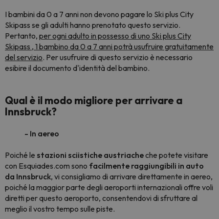
I bambini da 0 a 7 anni non devono pagare lo Ski plus City
Skipass se gli adulti hanno prenotato questo servizio.
Pertanto,
per ogni adulto in possesso di uno Ski plus City
Skipass , 1 bambino da 0 a 7 anni potrà usufruire gratuitamente
del servizio
. Per usufruire di questo servizio è necessario
esibire il documento d'identità del bambino.
Qual è il modo migliore per arrivare a
Innsbruck?
- In aereo
Poiché le
stazioni sciistiche austriache
che potete visitare
con Esquiades.com sono
facilmente raggiungibili in auto
da Innsbruck
, vi consigliamo di arrivare direttamente in aereo,
poiché la maggior parte degli aeroporti internazionali offre voli
diretti per questo aeroporto, consentendovi di sfruttare al
meglio il vostro tempo sulle piste.