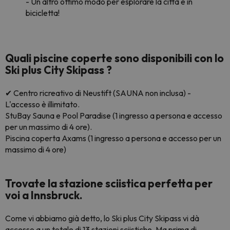
- Un altro ottimo modo per esplorare la città è in
bicicletta!
Quali piscine coperte sono disponibili con lo
Ski plus City Skipass ?
✔ Centro ricreativo di Neustift (SAUNA non inclusa) -
L'accesso è illimitato.
StuBay Sauna e Pool Paradise (1 ingresso a persona e accesso
per un massimo di 4 ore).
Piscina coperta Axams (1 ingresso a persona e accesso per un
massimo di 4 ore)
Trovate la stazione sciistica perfetta per
voi a Innsbruck.
Come vi abbiamo già detto, lo Ski plus City Skipass vi dà
accesso a un totale di 13 stazioni sciistiche. Ma prima di