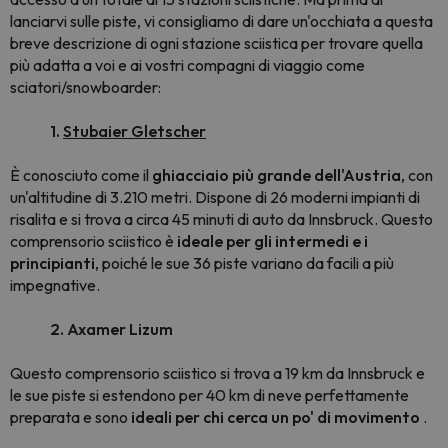
lanciarvi sulle piste, vi consigliamo di dare un'occhiata a questa
breve descrizione di ogni stazione sciistica per trovare quella
più adatta a voi e ai vostri compagni di viaggio come
sciatori/snowboarder:
1.
Stubaier Gletscher
È conosciuto come il
ghiacciaio più grande dell'Austria
, con
un'altitudine di 3.210 metri. Dispone di 26 moderni impianti di
risalita e si trova a circa 45 minuti di auto da Innsbruck. Questo
comprensorio sciistico è
ideale per gli intermedi e i
principianti
, poiché le sue 36 piste variano da facili a più
impegnative.
2. Axamer Lizum
Questo comprensorio sciistico si trova a 19 km da Innsbruck e
le sue piste si estendono per 40 km di neve perfettamente
preparata e sono
ideali per chi cerca un po' di movimento
.