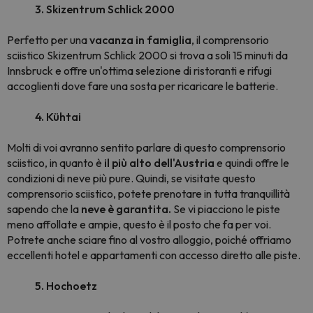
3. Skizentrum Schlick 2000
Perfetto per una
vacanza in famiglia
, il comprensorio
sciistico Skizentrum Schlick 2000 si trova a soli 15 minuti da
Innsbruck e offre un'ottima selezione di ristoranti e rifugi
accoglienti dove fare una sosta per ricaricare le batterie.
4. Kühtai
Molti di voi avranno sentito parlare di questo comprensorio
sciistico, in quanto è
il più alto dell'Austria
e quindi offre le
condizioni di neve più pure. Quindi, se visitate questo
comprensorio sciistico, potete prenotare in tutta tranquillità
sapendo che la
neve è garantita.
Se vi piacciono le piste
meno affollate e ampie, questo è il posto che fa per voi.
Potrete anche sciare fino al vostro alloggio, poiché offriamo
eccellenti hotel e appartamenti con accesso diretto alle piste.
5. Hochoetz