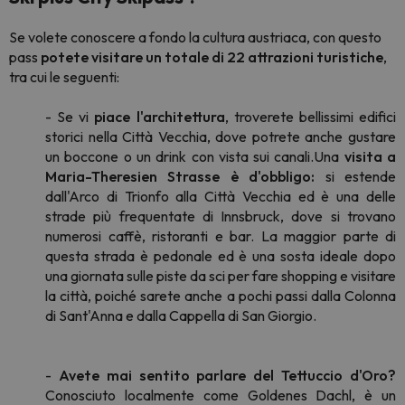
Se volete conoscere a fondo la cultura austriaca, con questo
pass
potete visitare un totale di 22 attrazioni turistiche
,
tra cui le seguenti:
- Se vi
piace l'architettura
, troverete bellissimi edifici
storici nella Città Vecchia, dove potrete anche gustare
un boccone o un drink con vista sui canali.Una
visita a
Maria-Theresien Strasse è d'obbligo:
si estende
dall'Arco di Trionfo alla Città Vecchia ed è una delle
strade più frequentate di Innsbruck, dove si trovano
numerosi caffè, ristoranti e bar. La maggior parte di
questa strada è pedonale ed è una sosta ideale dopo
una giornata sulle piste da sci per fare shopping e visitare
la città, poiché sarete anche a pochi passi dalla Colonna
di Sant'Anna e dalla Cappella di San Giorgio.
-
Avete mai sentito parlare del Tettuccio d'Oro?
Conosciuto localmente come Goldenes Dachl, è un