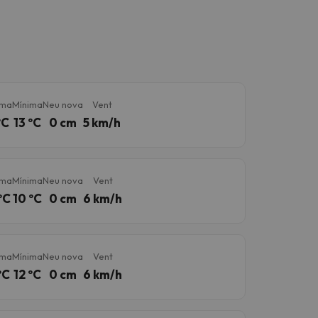
ima
Mínima
Neu nova
Vent
ºC
13 ºC
0 cm
5 km/h
ima
Mínima
Neu nova
Vent
ºC
10 ºC
0 cm
6 km/h
ima
Mínima
Neu nova
Vent
ºC
12 ºC
0 cm
6 km/h