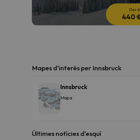
Des d
440 
Mapes d'interès per Innsbruck
Innsbruck
Mapa
Últimes notícies d'esquí