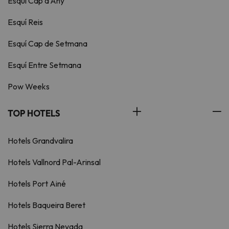
Esquí Cap d'Any
Esquí Reis
Esquí Cap de Setmana
Esquí Entre Setmana
Pow Weeks
TOP HOTELS
Hotels Grandvalira
Hotels Vallnord Pal-Arinsal
Hotels Port Ainé
Hotels Baqueira Beret
Hotels Sierra Nevada