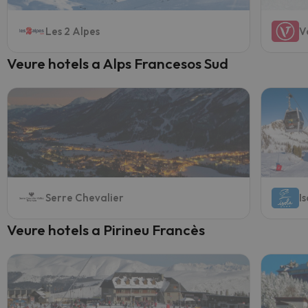
Les 2 Alpes
V
Veure hotels a Alps Francesos Sud
Serre Chevalier
I
Veure hotels a Pirineu Francès