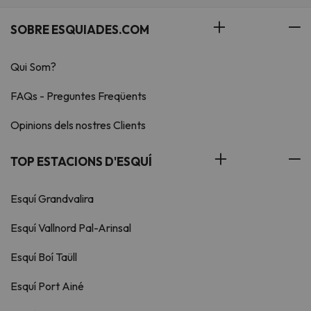
SOBRE ESQUIADES.COM
Qui Som?
FAQs - Preguntes Freqüents
Opinions dels nostres Clients
TOP ESTACIONS D'ESQUÍ
Esquí Grandvalira
Esquí Vallnord Pal-Arinsal
Esquí Boí Taüll
Esquí Port Ainé