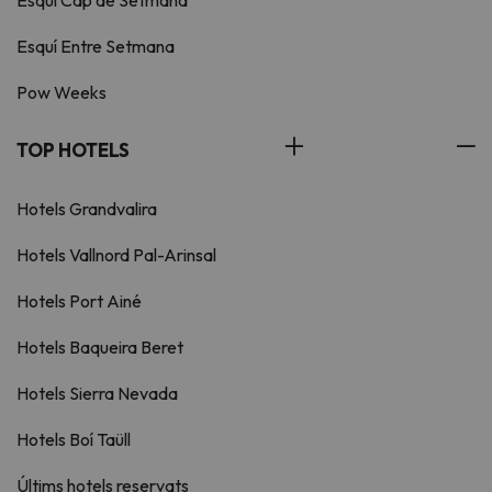
Esquí Cap de Setmana
Esquí Entre Setmana
Pow Weeks
TOP HOTELS
Hotels Grandvalira
Hotels Vallnord Pal-Arinsal
Hotels Port Ainé
Hotels Baqueira Beret
Hotels Sierra Nevada
Hotels Boí Taüll
Últims hotels reservats